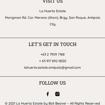
VISIT US
La Huerta Estate
Marigman Rd. Cor. Merano (Ahon), Brgy. San Roque, Antipolo
City
LET'S GET IN TOUCH
+63 2 7959 7188
+ 63 917 892 0020
lahuerta.estate.antipolo@gmail.com
FOLLOW US
© 2021 La Huerta Estate by 8bit Beaver – All Rights Reserved