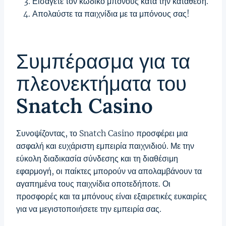
Εισάγετε τον κωδικό μπόνους κατά την κατάθεση.
Απολαύστε τα παιχνίδια με τα μπόνους σας!
Συμπέρασμα για τα
πλεονεκτήματα του
Snatch Casino
Συνοψίζοντας, το Snatch Casino προσφέρει μια
ασφαλή και ευχάριστη εμπειρία παιχνιδιού. Με την
εύκολη διαδικασία σύνδεσης και τη διαθέσιμη
εφαρμογή, οι παίκτες μπορούν να απολαμβάνουν τα
αγαπημένα τους παιχνίδια οποτεδήποτε. Οι
προσφορές και τα μπόνους είναι εξαιρετικές ευκαιρίες
για να μεγιστοποιήσετε την εμπειρία σας.