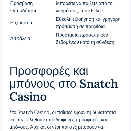
Πρόσβαση
Μπορείτε να παίξετε από το
Οπουδήποτε
κινητό σας, όταν θέλετε.
Εύκολη πλοήγηση και γρήγορη
Ευχρηστία
πρόσβαση σε παιχνίδια.
Προστασία προσωπικών
Ασφάλεια
δεδομένων κατά τη σύνδεση.
Προσφορές και
μπόνους στο Snatch
Casino
Στο Snatch Casino, οι παίκτες έχουν τη δυνατότητα
να επωφεληθούν από διάφορες προσφορές και
μπόνους. Αρχικά, οι νέοι παίκτες μπορούν να