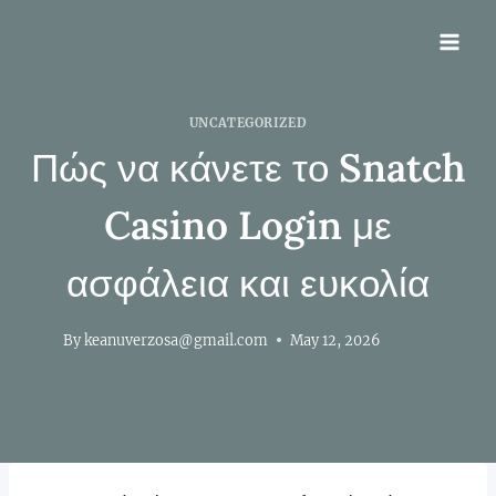
UNCATEGORIZED
Πώς να κάνετε το Snatch
Casino Login με
ασφάλεια και ευκολία
By
keanuverzosa@gmail.com
May 12, 2026