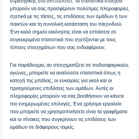
στρατηγικής στο Betmoosh. Τα στατιστικά στοιχεία
μπορούν να σας προσφέρουν πολύτιμες πληροφορίες
σχετικά με τις τάσεις, τις επιδόσεις των ομάδων ή των
παικτών και τη συνολική κατάσταση του παιχνιδιού.
Ένα καλό σημείο εκκίνησης είναι να εστιάσετε σε
συγκεκριμένα στατιστικά που σχετίζονται με τους
τύπους στοιχημάτων που σας ενδιαφέρουν.
Για παράδειγμα, αν στοιχηματίζετε σε ποδοσφαιρικούς
αγώνες, μπορείτε να αναλύσετε στατιστικά όπως η
κατοχή της μπάλας, οι ευκαιρίες για γκολ και οι
προηγούμενες επιδόσεις των ομάδων. Αυτές οι
πληροφορίες μπορούν να σας βοηθήσουν να κάνετε
πιο ενημερωμένες επιλογές. Ένα χρήσιμο εργαλείο
που μπορείτε να χρησιμοποιήσετε είναι τα γραφήματα
και οι πίνακες που συγκρίνουν τις επιδόσεις των
ομάδων σε διάφορους τομείς.