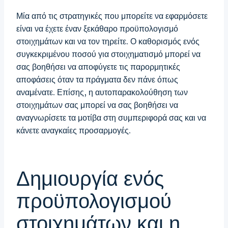
Μία από τις στρατηγικές που μπορείτε να εφαρμόσετε
είναι να έχετε έναν ξεκάθαρο προϋπολογισμό
στοιχημάτων και να τον τηρείτε. Ο καθορισμός ενός
συγκεκριμένου ποσού για στοιχηματισμό μπορεί να
σας βοηθήσει να αποφύγετε τις παρορμητικές
αποφάσεις όταν τα πράγματα δεν πάνε όπως
αναμένατε. Επίσης, η αυτοπαρακολούθηση των
στοιχημάτων σας μπορεί να σας βοηθήσει να
αναγνωρίσετε τα μοτίβα στη συμπεριφορά σας και να
κάνετε αναγκαίες προσαρμογές.
Δημιουργία ενός
προϋπολογισμού
στοιχημάτων και η