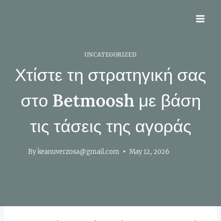
UNCATEGORIZED
Χτίστε τη στρατηγική σας
στο Betmoosh με βάση
τις τάσεις της αγοράς
By
keanuverzosa@gmail.com
May 12, 2026