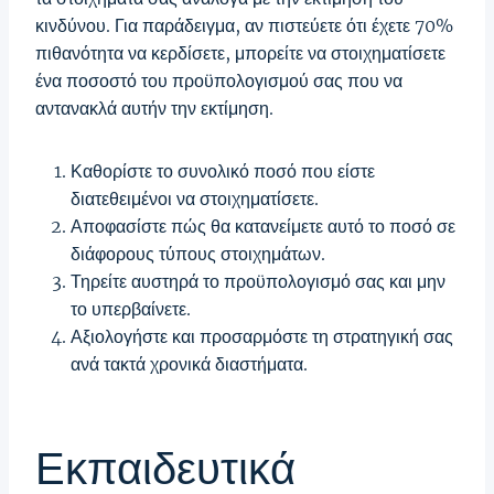
κινδύνου. Για παράδειγμα, αν πιστεύετε ότι έχετε 70%
πιθανότητα να κερδίσετε, μπορείτε να στοιχηματίσετε
ένα ποσοστό του προϋπολογισμού σας που να
αντανακλά αυτήν την εκτίμηση.
Καθορίστε το συνολικό ποσό που είστε
διατεθειμένοι να στοιχηματίσετε.
Αποφασίστε πώς θα κατανείμετε αυτό το ποσό σε
διάφορους τύπους στοιχημάτων.
Τηρείτε αυστηρά το προϋπολογισμό σας και μην
το υπερβαίνετε.
Αξιολογήστε και προσαρμόστε τη στρατηγική σας
ανά τακτά χρονικά διαστήματα.
Εκπαιδευτικά