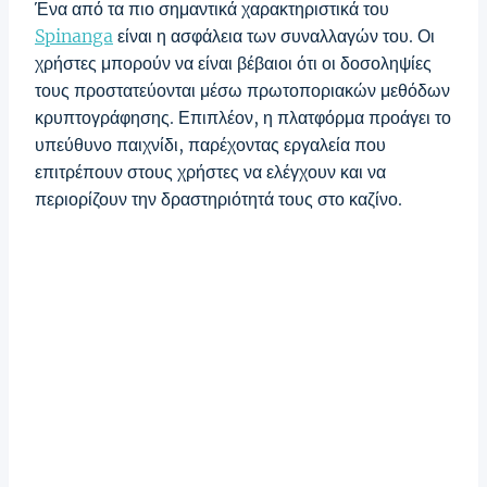
Ένα από τα πιο σημαντικά χαρακτηριστικά του
Spinanga
είναι η ασφάλεια των συναλλαγών του. Οι
χρήστες μπορούν να είναι βέβαιοι ότι οι δοσοληψίες
τους προστατεύονται μέσω πρωτοποριακών μεθόδων
κρυπτογράφησης. Επιπλέον, η πλατφόρμα προάγει το
υπεύθυνο παιχνίδι, παρέχοντας εργαλεία που
επιτρέπουν στους χρήστες να ελέγχουν και να
περιορίζουν την δραστηριότητά τους στο καζίνο.