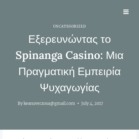
UNCATEGORIZED
Εξερευνώντας το
Spinanga Casino: Μια
Πραγματική Εμπειρία
Ψυχαγωγίας
By
keanuverzosa@gmail.com
July 4, 2017