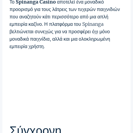
Το
Spinanga Casino
αποτελεί ένα μοναδικό
προορισμό για τους λάτρεις των τυχερών παιχνιδιών
που αναζητούν κάτι περισσότερο από μια απλή
εμπειρία καζίνο. Η πλατφόρμα του Spinanga
βελτιώνεται συνεχώς για να προσφέρει όχι μόνο
μοναδικά παιχνίδια, αλλά και μια ολοκληρωμένη
εμπειρία χρήστη.
Σύγχρονη