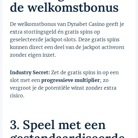
de welkomstbonus
De welkomstbonus van Dynabet Casino geeft je
extra stortingsgeld én gratis spins op
geselecteerde jackpot‑slots. Deze gratis spins
kunnen direct een deel van de jackpot activeren
zonder eigen inzet.
Industry Secret:
Zet de gratis spins in op een
slot met een
progressieve multiplier
; zo
vergroot je de potentiële winst zonder extra
risico.
3. Speel met een