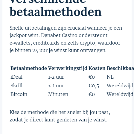
betaalmethoden
Snelle uitbetalingen zijn cruciaal wanneer je een
jackpot wint. Dynabet Casino ondersteunt
e‑wallets, creditcards en zelfs crypto, waardoor
je binnen 24 uur je winst kunt ontvangen.
Betaalmethode
Verwerkingstijd
Kosten
Beschikbaa
iDeal
1‑2 uur
€0
NL
Skrill
< 1 uur
€0,5
Wereldwijd
Bitcoin
Minuten
€0
Wereldwijd
Kies de methode die het snelst bij jou past,
zodat je direct kunt genieten van je winst.