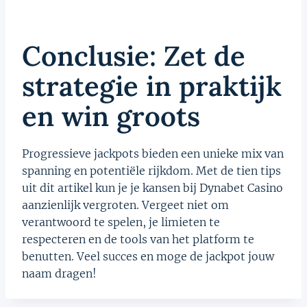
Conclusie: Zet de
strategie in praktijk
en win groots
Progressieve jackpots bieden een unieke mix van
spanning en potentiële rijkdom. Met de tien tips
uit dit artikel kun je je kansen bij Dynabet Casino
aanzienlijk vergroten. Vergeet niet om
verantwoord te spelen, je limieten te
respecteren en de tools van het platform te
benutten. Veel succes en moge de jackpot jouw
naam dragen!