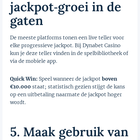
jackpot‑groei in de
gaten
De meeste platforms tonen een live teller voor
elke progressieve jackpot. Bij Dynabet Casino
kun je deze teller vinden in de spelbibliotheek of
via de mobiele app.
Quick Win:
Speel wanneer de jackpot
boven
€10.000
staat; statistisch gezien stijgt de kans
op een uitbetaling naarmate de jackpot hoger
wordt.
5. Maak gebruik van