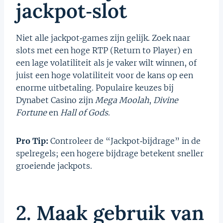
jackpot‑slot
Niet alle jackpot‑games zijn gelijk. Zoek naar
slots met een hoge RTP (Return to Player) en
een lage volatiliteit als je vaker wilt winnen, of
juist een hoge volatiliteit voor de kans op een
enorme uitbetaling. Populaire keuzes bij
Dynabet Casino zijn
Mega Moolah
,
Divine
Fortune
en
Hall of Gods
.
Pro Tip:
Controleer de “Jackpot‑bijdrage” in de
spelregels; een hogere bijdrage betekent sneller
groeiende jackpots.
2. Maak gebruik van