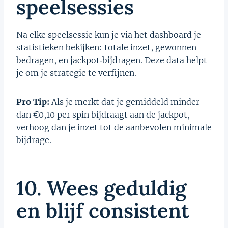
speelsessies
Na elke speelsessie kun je via het dashboard je
statistieken bekijken: totale inzet, gewonnen
bedragen, en jackpot‑bijdragen. Deze data helpt
je om je strategie te verfijnen.
Pro Tip:
Als je merkt dat je gemiddeld minder
dan €0,10 per spin bijdraagt aan de jackpot,
verhoog dan je inzet tot de aanbevolen minimale
bijdrage.
10. Wees geduldig
en blijf consistent