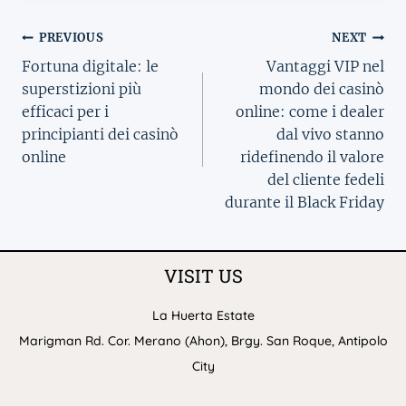
PREVIOUS
NEXT
Fortuna digitale: le
Vantaggi VIP nel
superstizioni più
mondo dei casinò
efficaci per i
online: come i dealer
principianti dei casinò
dal vivo stanno
online
ridefinendo il valore
del cliente fedeli
durante il Black Friday
VISIT US
La Huerta Estate
Marigman Rd. Cor. Merano (Ahon), Brgy. San Roque, Antipolo
City