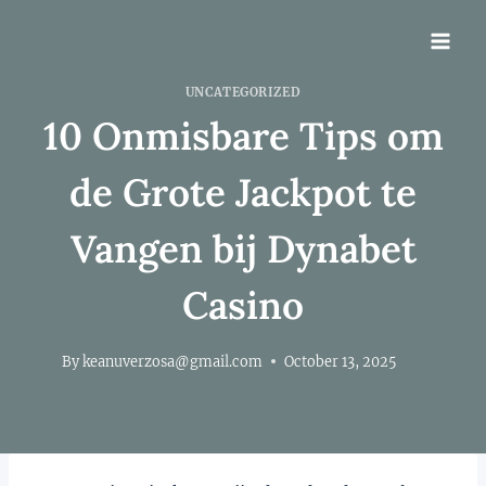
UNCATEGORIZED
10 Onmisbare Tips om
de Grote Jackpot te
Vangen bij Dynabet
Casino
By
keanuverzosa@gmail.com
October 13, 2025