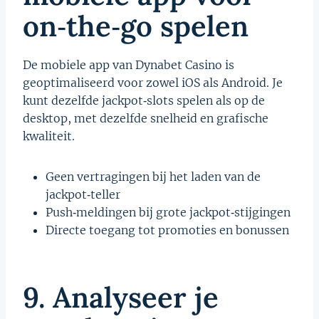
on‑the‑go spelen
De mobiele app van Dynabet Casino is
geoptimaliseerd voor zowel iOS als Android. Je
kunt dezelfde jackpot‑slots spelen als op de
desktop, met dezelfde snelheid en grafische
kwaliteit.
Geen vertragingen bij het laden van de
jackpot‑teller
Push‑meldingen bij grote jackpot‑stijgingen
Directe toegang tot promoties en bonussen
9. Analyseer je