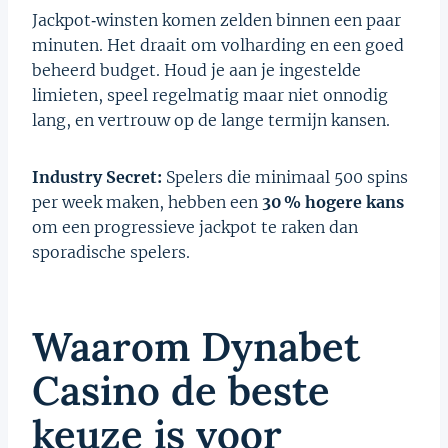
Jackpot‑winsten komen zelden binnen een paar
minuten. Het draait om volharding en een goed
beheerd budget. Houd je aan je ingestelde
limieten, speel regelmatig maar niet onnodig
lang, en vertrouw op de lange termijn kansen.
Industry Secret:
Spelers die minimaal 500 spins
per week maken, hebben een
30 % hogere kans
om een progressieve jackpot te raken dan
sporadische spelers.
Waarom Dynabet
Casino de beste
keuze is voor