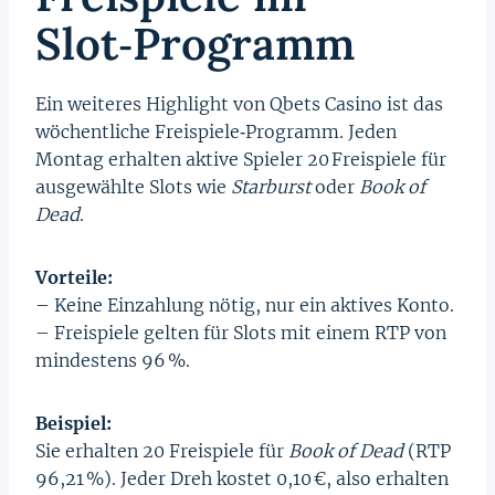
Slot‑Programm
Ein weiteres Highlight von Qbets Casino ist das
wöchentliche Freispiele‑Programm. Jeden
Montag erhalten aktive Spieler 20 Freispiele für
ausgewählte Slots wie
Starburst
oder
Book of
Dead
.
Vorteile:
– Keine Einzahlung nötig, nur ein aktives Konto.
– Freispiele gelten für Slots mit einem RTP von
mindestens 96 %.
Beispiel:
Sie erhalten 20 Freispiele für
Book of Dead
(RTP
96,21 %). Jeder Dreh kostet 0,10 €, also erhalten