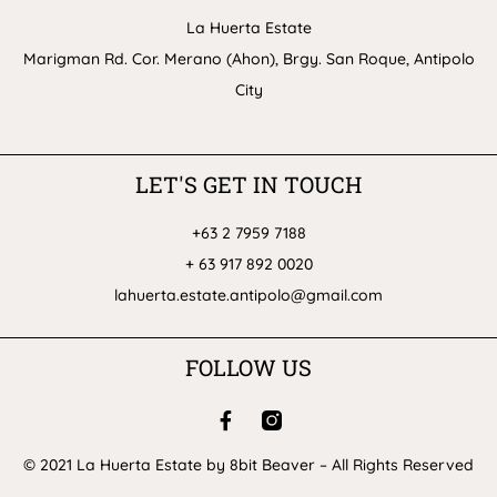
La Huerta Estate
Marigman Rd. Cor. Merano (Ahon), Brgy. San Roque, Antipolo
City
LET'S GET IN TOUCH
+63 2 7959 7188
+ 63 917 892 0020
lahuerta.estate.antipolo@gmail.com
FOLLOW US
© 2021 La Huerta Estate by 8bit Beaver – All Rights Reserved