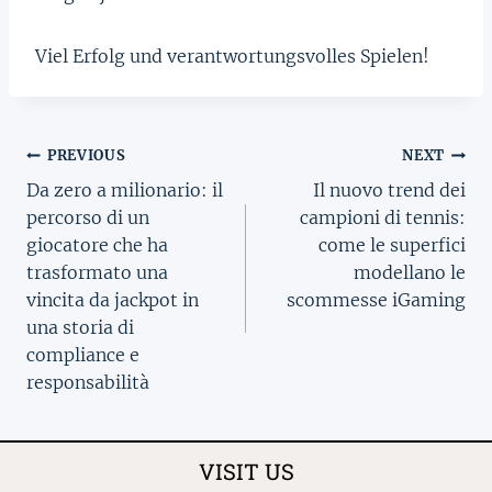
Viel Erfolg und verantwortungsvolles Spielen!
PREVIOUS
NEXT
Da zero a milionario: il
Il nuovo trend dei
percorso di un
campioni di tennis:
giocatore che ha
come le superfici
trasformato una
modellano le
vincita da jackpot in
scommesse iGaming
una storia di
compliance e
responsabilità
VISIT US