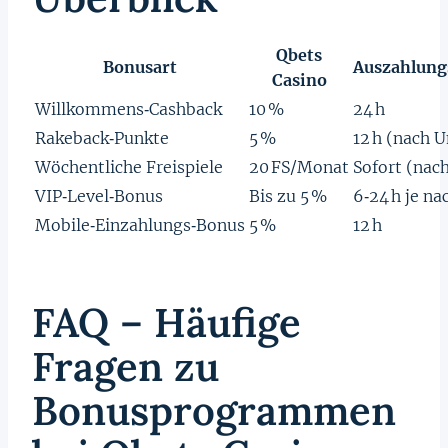
Qbets
Bonusart
Auszahlung
Casino
Willkommens‑Cashback
10 %
24 h
Rakeback‑Punkte
5 %
12 h (nach
Wöchentliche Freispiele
20 FS/Monat
Sofort (nac
VIP‑Level‑Bonus
Bis zu 5 %
6‑24 h je na
Mobile‑Einzahlungs‑Bonus
5 %
12 h
FAQ – Häufige
Fragen zu
Bonusprogrammen