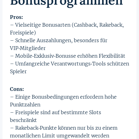
Bonusprogrammen
Pros:
– Vielseitige Bonusarten (Cashback, Rakeback,
Freispiele)
– Schnelle Auszahlungen, besonders für
VIP‑Mitglieder
– Mobile‑Exklusiv‑Bonusse erhöhen Flexibilität
– Umfangreiche Verantwortungs‑Tools schützen
Spieler
Cons:
– Einige Bonusbedingungen erfordern hohe
Punktzahlen
– Freispiele sind auf bestimmte Slots
beschränkt
– Rakeback‑Punkte können nur bis zu einem
monatlichen Limit umgewandelt werden