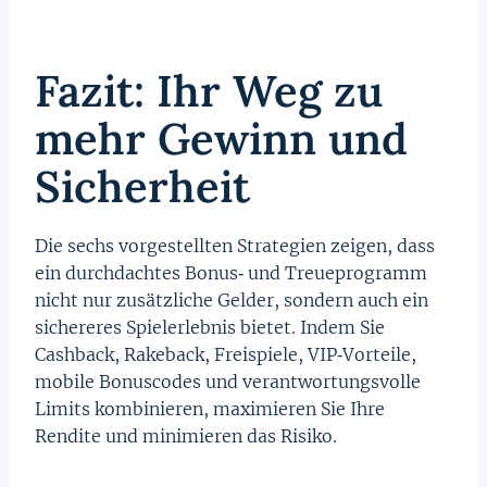
Fazit: Ihr Weg zu
mehr Gewinn und
Sicherheit
Die sechs vorgestellten Strategien zeigen, dass
ein durchdachtes Bonus‑ und Treueprogramm
nicht nur zusätzliche Gelder, sondern auch ein
sichereres Spielerlebnis bietet. Indem Sie
Cashback, Rakeback, Freispiele, VIP‑Vorteile,
mobile Bonuscodes und verantwortungsvolle
Limits kombinieren, maximieren Sie Ihre
Rendite und minimieren das Risiko.