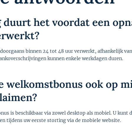
g duurt het voordat een op
erwerkt?
orgaans binnen 24 tot 48 uur verwerkt, afhankelijk van
ankoverschrijvingen kunnen enkele werkdagen duren.
de welkomstbonus ook op m
claimen?
nus is beschikbaar via zowel desktop als mobiel. U kunt 
en tijdens uw eerste storting via de mobiele website.