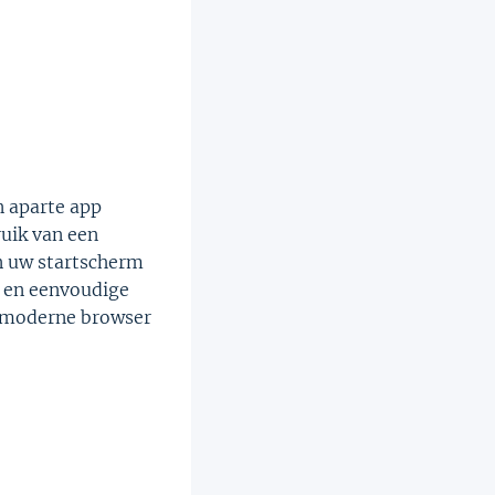
n aparte app
uik van een
n uw startscherm
n en eenvoudige
n moderne browser