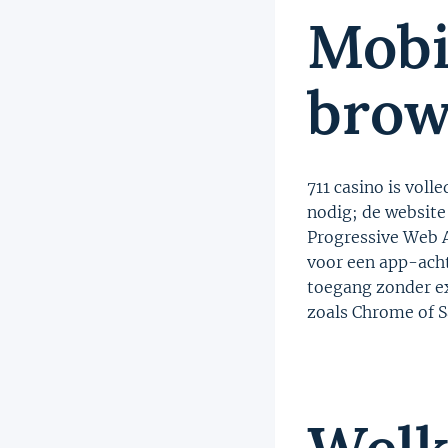
Mobi
brow
711 casino is vol
nodig; de website
Progressive Web A
voor een app-acht
toegang zonder e
zoals Chrome of S