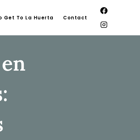
o Get To La Huerta
Contact
 en
:
s