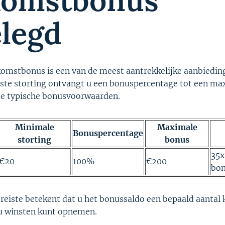
omstbonus
elegd
komstbonus is een van de meest aantrekkelijke aanbiedi
erste storting ontvangt u een bonuspercentage tot een 
de typische bonusvoorwaarden.
Minimale
Maximale
Bonuspercentage
storting
bonus
35x
€20
100%
€200
bon
reiste betekent dat u het bonussaldo een bepaald aantal
 u winsten kunt opnemen.