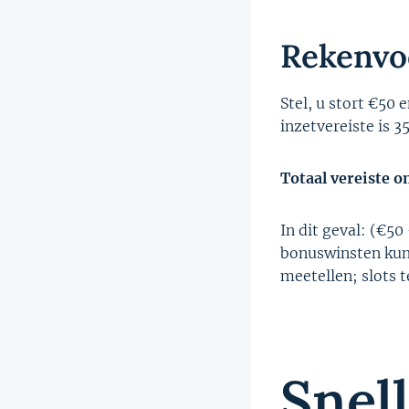
Rekenvo
Stel, u stort €50
inzetvereiste is 3
Totaal vereiste o
In dit geval: (€5
bonuswinsten kunt
meetellen; slots 
Snel