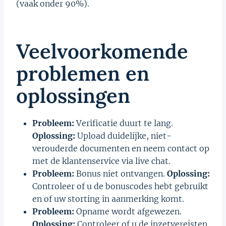
(vaak onder 90%).
Veelvoorkomende
problemen en
oplossingen
Probleem:
Verificatie duurt te lang.
Oplossing:
Upload duidelijke, niet-
verouderde documenten en neem contact op
met de klantenservice via live chat.
Probleem:
Bonus niet ontvangen.
Oplossing:
Controleer of u de bonuscodes hebt gebruikt
en of uw storting in aanmerking komt.
Probleem:
Opname wordt afgewezen.
Oplossing:
Controleer of u de inzetvereisten