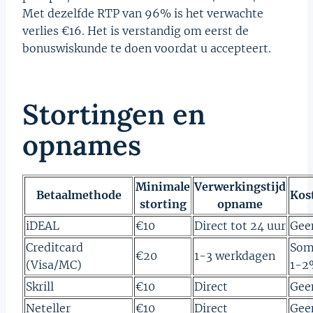
Met dezelfde RTP van 96% is het verwachte
verlies €16. Het is verstandig om eerst de
bonuswiskunde te doen voordat u accepteert.
Stortingen en
opnames
Minimale
Verwerkingstijd
Betaalmethode
Kos
storting
opname
iDEAL
€10
Direct tot 24 uur
Gee
Creditcard
Som
€20
1-3 werkdagen
(Visa/MC)
1-2
Skrill
€10
Direct
Gee
Neteller
€10
Direct
Gee