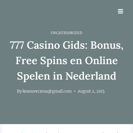
UNCATEGORIZED
777 Casino Gids: Bonus,
Free Spins en Online
Spelen in Nederland
By
keanuverzosa@gmail.com
August 2, 2015