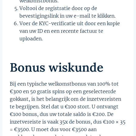
welkomstbonus.
Voltooi de registratie door op de
bevestigingslink in uw e-mail te klikken.
Voer de KYC-verificatie uit door een kopie
van uw ID en een recente factuur te
uploaden.
Bonus wiskunde
Bij een typische welkomstbonus van 100% tot
€300 en 50 gratis spins op een geselecteerde
gokkast, is het belangrijk om de inzetvereisten
te begrijpen. Stel dat u €100 stort. U ontvangt
€100 bonus, dus uw totale saldo is €200. De
inzetvereiste is vaak 35x de bonus, dus €100 × 35
= €3500. U moet dus voor €3500 aan