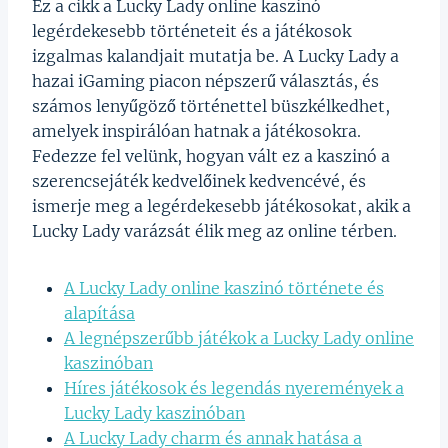
Ez a cikk a Lucky Lady online kaszinó
legérdekesebb történeteit és a játékosok
izgalmas kalandjait mutatja be. A Lucky Lady a
hazai iGaming piacon népszerű választás, és
számos lenyűgöző történettel büszkélkedhet,
amelyek inspirálóan hatnak a játékosokra.
Fedezze fel velünk, hogyan vált ez a kaszinó a
szerencsejáték kedvelőinek kedvencévé, és
ismerje meg a legérdekesebb játékosokat, akik a
Lucky Lady varázsát élik meg az online térben.
A Lucky Lady online kaszinó története és
alapítása
A legnépszerűbb játékok a Lucky Lady online
kaszinóban
Híres játékosok és legendás nyeremények a
Lucky Lady kaszinóban
A Lucky Lady charm és annak hatása a