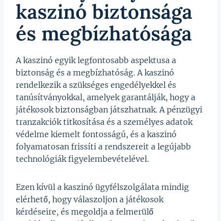
kaszinó biztonsága
és megbízhatósága
A kaszinó egyik legfontosabb aspektusa a
biztonság és a megbízhatóság. A kaszinó
rendelkezik a szükséges engedélyekkel és
tanúsítványokkal, amelyek garantálják, hogy a
játékosok biztonságban játszhatnak. A pénzügyi
tranzakciók titkosítása és a személyes adatok
védelme kiemelt fontosságú, és a kaszinó
folyamatosan frissíti a rendszereit a legújabb
technológiák figyelembevételével.
Ezen kívül a kaszinó ügyfélszolgálata mindig
elérhető, hogy válaszoljon a játékosok
kérdéseire, és megoldja a felmerülő