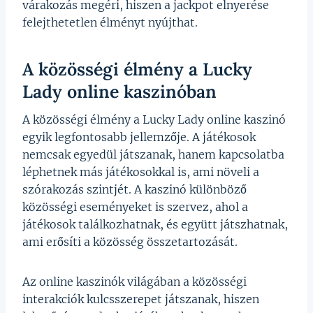
várakozás megéri, hiszen a jackpot elnyerése
felejthetetlen élményt nyújthat.
A közösségi élmény a Lucky
Lady online kaszinóban
A közösségi élmény a Lucky Lady online kaszinó
egyik legfontosabb jellemzője. A játékosok
nemcsak egyedül játszanak, hanem kapcsolatba
léphetnek más játékosokkal is, ami növeli a
szórakozás szintjét. A kaszinó különböző
közösségi eseményeket is szervez, ahol a
játékosok találkozhatnak, és együtt játszhatnak,
ami erősíti a közösség összetartozását.
Az online kaszinók világában a közösségi
interakciók kulcsszerepet játszanak, hiszen