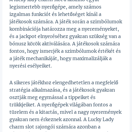
legismertebb nyerőgépe, amely számos
izgalmas funkciót és lehetőséget kínál a
játékosok számára. A játék során a szimbólumok
kombinációja határozza meg a nyereményeket,
és a jackpot elnyeréséhez gyakran szükség van a
bónusz körök aktiválására. A játékosok számára
fontos, hogy ismerjék a szimbólumok értékét és
a játék mechanikáját, hogy maximalizálják a
nyerési esélyeiket.
A sikeres játékhoz elengedhetetlen a megfelelő
stratégia alkalmazása, és a játékosok gyakran
osztják meg egymással a tippeiket és
trükkjeiket. A nyerőgépek világában fontos a
türelem és a kitartás, mivel a nagy nyeremények
gyakran nem érkeznek azonnal. A Lucky Lady
charm slot rajongói számára azonban a