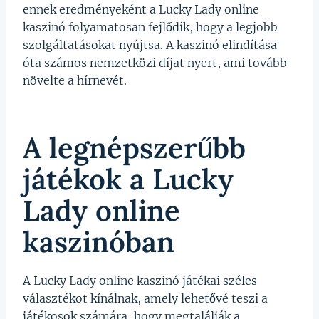
ennek eredményeként a Lucky Lady online
kaszinó folyamatosan fejlődik, hogy a legjobb
szolgáltatásokat nyújtsa. A kaszinó elindítása
óta számos nemzetközi díjat nyert, ami tovább
növelte a hírnevét.
A legnépszerűbb
játékok a Lucky
Lady online
kaszinóban
A Lucky Lady online kaszinó játékai széles
választékot kínálnak, amely lehetővé teszi a
játékosok számára, hogy megtalálják a