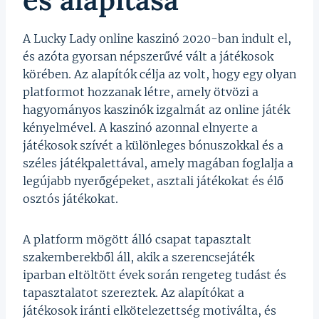
A Lucky Lady online kaszinó 2020-ban indult el,
és azóta gyorsan népszerűvé vált a játékosok
körében. Az alapítók célja az volt, hogy egy olyan
platformot hozzanak létre, amely ötvözi a
hagyományos kaszinók izgalmát az online játék
kényelmével. A kaszinó azonnal elnyerte a
játékosok szívét a különleges bónuszokkal és a
széles játékpalettával, amely magában foglalja a
legújabb nyerőgépeket, asztali játékokat és élő
osztós játékokat.
A platform mögött álló csapat tapasztalt
szakemberekből áll, akik a szerencsejáték
iparban eltöltött évek során rengeteg tudást és
tapasztalatot szereztek. Az alapítókat a
játékosok iránti elkötelezettség motiválta, és