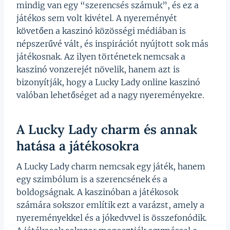
mindig van egy “szerencsés számuk”, és ez a
játékos sem volt kivétel. A nyereményét
követően a kaszinó közösségi médiában is
népszerűvé vált, és inspirációt nyújtott sok más
játékosnak. Az ilyen történetek nemcsak a
kaszinó vonzerejét növelik, hanem azt is
bizonyítják, hogy a Lucky Lady online kaszinó
valóban lehetőséget ad a nagy nyereményekre.
A Lucky Lady charm és annak
hatása a játékosokra
A Lucky Lady charm nemcsak egy játék, hanem
egy szimbólum is a szerencsének és a
boldogságnak. A kaszinóban a játékosok
számára sokszor említik ezt a varázst, amely a
nyereményekkel és a jókedvvel is összefonódik.