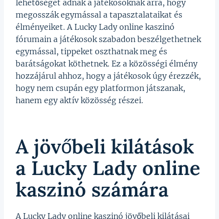
lehetőséget adnak a játékosoknak arra, hogy
megosszák egymással a tapasztalataikat és
élményeiket. A Lucky Lady online kaszinó
fórumain a játékosok szabadon beszélgethetnek
egymással, tippeket oszthatnak meg és
barátságokat köthetnek. Ez a közösségi élmény
hozzájárul ahhoz, hogy a játékosok úgy érezzék,
hogy nem csupán egy platformon játszanak,
hanem egy aktív közösség részei.
A jövőbeli kilátások
a Lucky Lady online
kaszinó számára
A Lucky Lady online kaszinó jövőbeli kilátásai