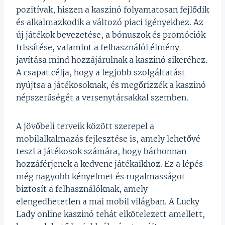
pozitívak, hiszen a kaszinó folyamatosan fejlődik
és alkalmazkodik a változó piaci igényekhez. Az
új játékok bevezetése, a bónuszok és promóciók
frissítése, valamint a felhasználói élmény
javítása mind hozzájárulnak a kaszinó sikeréhez.
A csapat célja, hogy a legjobb szolgáltatást
nyújtsa a játékosoknak, és megőrizzék a kaszinó
népszerűségét a versenytársakkal szemben.
A jövőbeli terveik között szerepel a
mobilalkalmazás fejlesztése is, amely lehetővé
teszi a játékosok számára, hogy bárhonnan
hozzáférjenek a kedvenc játékaikhoz. Ez a lépés
még nagyobb kényelmet és rugalmasságot
biztosít a felhasználóknak, amely
elengedhetetlen a mai mobil világban. A Lucky
Lady online kaszinó tehát elkötelezett amellett,