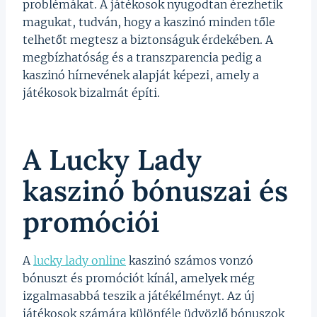
problémákat. A játékosok nyugodtan érezhetik
magukat, tudván, hogy a kaszinó minden tőle
telhetőt megtesz a biztonságuk érdekében. A
megbízhatóság és a transzparencia pedig a
kaszinó hírnevének alapját képezi, amely a
játékosok bizalmát építi.
A Lucky Lady
kaszinó bónuszai és
promóciói
A
lucky lady online
kaszinó számos vonzó
bónuszt és promóciót kínál, amelyek még
izgalmasabbá teszik a játékélményt. Az új
játékosok számára különféle üdvözlő bónuszok