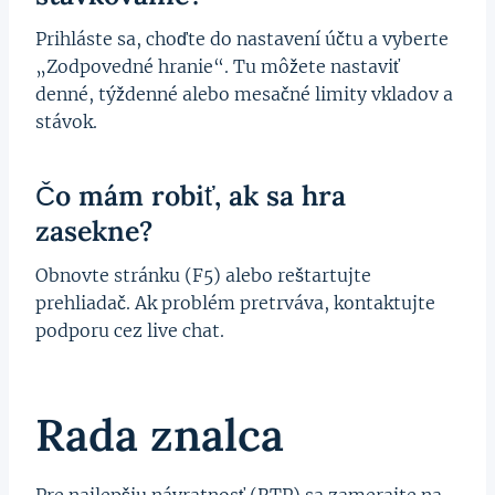
Prihláste sa, choďte do nastavení účtu a vyberte
„Zodpovedné hranie“. Tu môžete nastaviť
denné, týždenné alebo mesačné limity vkladov a
stávok.
Čo mám robiť, ak sa hra
zasekne?
Obnovte stránku (F5) alebo reštartujte
prehliadač. Ak problém pretrváva, kontaktujte
podporu cez live chat.
Rada znalca