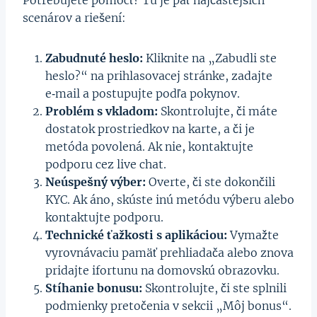
scenárov a riešení:
Zabudnuté heslo:
Kliknite na „Zabudli ste
heslo?“ na prihlasovacej stránke, zadajte
e‑mail a postupujte podľa pokynov.
Problém s vkladom:
Skontrolujte, či máte
dostatok prostriedkov na karte, a či je
metóda povolená. Ak nie, kontaktujte
podporu cez live chat.
Neúspešný výber:
Overte, či ste dokončili
KYC. Ak áno, skúste inú metódu výberu alebo
kontaktujte podporu.
Technické ťažkosti s aplikáciou:
Vymažte
vyrovnávaciu pamäť prehliadača alebo znova
pridajte ifortunu na domovskú obrazovku.
Stíhanie bonusu:
Skontrolujte, či ste splnili
podmienky pretočenia v sekcii „Môj bonus“.