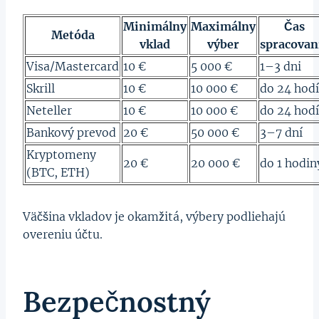
Minimálny
Maximálny
Čas
Metóda
vklad
výber
spracovan
Visa/Mastercard
10 €
5 000 €
1–3 dni
Skrill
10 €
10 000 €
do 24 hod
Neteller
10 €
10 000 €
do 24 hod
Bankový prevod
20 €
50 000 €
3–7 dní
Kryptomeny
20 €
20 000 €
do 1 hodin
(BTC, ETH)
Väčšina vkladov je okamžitá, výbery podliehajú
overeniu účtu.
Bezpečnostný