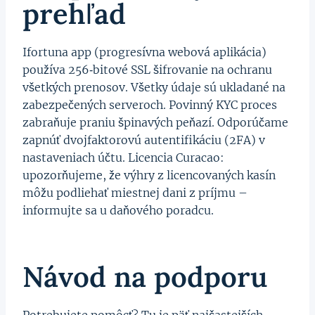
prehľad
Ifortuna app (progresívna webová aplikácia)
používa 256‑bitové SSL šifrovanie na ochranu
všetkých prenosov. Všetky údaje sú ukladané na
zabezpečených serveroch. Povinný KYC proces
zabraňuje praniu špinavých peňazí. Odporúčame
zapnúť dvojfaktorovú autentifikáciu (2FA) v
nastaveniach účtu. Licencia Curacao:
upozorňujeme, že výhry z licencovaných kasín
môžu podliehať miestnej dani z príjmu –
informujte sa u daňového poradcu.
Návod na podporu
Potrebujete pomôcť? Tu je päť najčastejších