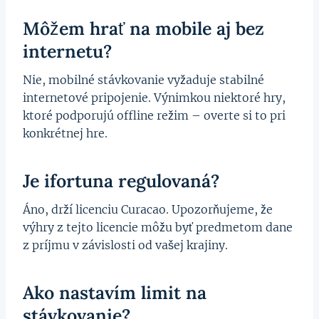
Môžem hrať na mobile aj bez
internetu?
Nie, mobilné stávkovanie vyžaduje stabilné
internetové pripojenie. Výnimkou niektoré hry,
ktoré podporujú offline režim – overte si to pri
konkrétnej hre.
Je ifortuna regulovaná?
Áno, drží licenciu Curacao. Upozorňujeme, že
výhry z tejto licencie môžu byť predmetom dane
z príjmu v závislosti od vašej krajiny.
Ako nastavím limit na
stávkovanie?