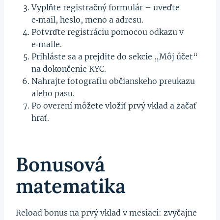
Vyplňte registračný formulár – uveďte
e‑mail, heslo, meno a adresu.
Potvrďte registráciu pomocou odkazu v
e‑maile.
Prihláste sa a prejdite do sekcie „Môj účet“
na dokončenie KYC.
Nahrajte fotografiu občianskeho preukazu
alebo pasu.
Po overení môžete vložiť prvý vklad a začať
hrať.
Bonusová
matematika
Reload bonus na prvý vklad v mesiaci: zvyčajne