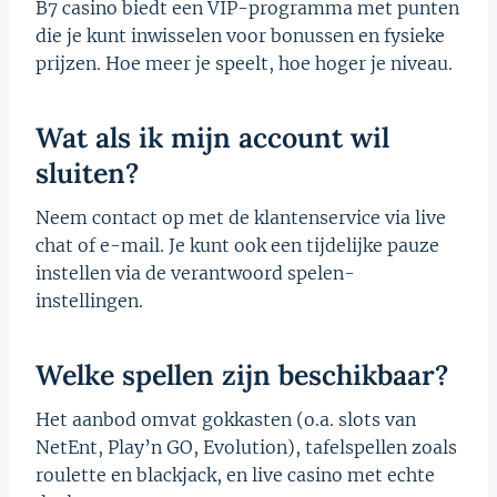
B7 casino biedt een VIP-programma met punten
die je kunt inwisselen voor bonussen en fysieke
prijzen. Hoe meer je speelt, hoe hoger je niveau.
Wat als ik mijn account wil
sluiten?
Neem contact op met de klantenservice via live
chat of e-mail. Je kunt ook een tijdelijke pauze
instellen via de verantwoord spelen-
instellingen.
Welke spellen zijn beschikbaar?
Het aanbod omvat gokkasten (o.a. slots van
NetEnt, Play’n GO, Evolution), tafelspellen zoals
roulette en blackjack, en live casino met echte