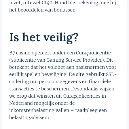
inzet, oftewel €140. Houd hier rekening mee bij
het beoordelen van bonussen.
Is het veilig?
B7 casino opereert onder een Curaçaolicentie
(sublicentie van Gaming Service Provider). Dit
betekent dat het voldoet aan basisnormen voor
eerlijk spel en beveiliging. De site gebruikt SSL-
codering om persoonsgegevens en financiële
transacties te beschermen. Desondanks wijzen
we erop dat winsten uit Curaçaolicenties in
Nederland mogelijk onder de
inkomstenbelasting vallen – raadpleeg een
belastingadviseur.