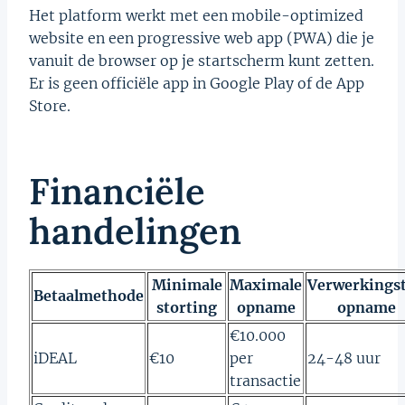
Het platform werkt met een mobile-optimized
website en een progressive web app (PWA) die je
vanuit de browser op je startscherm kunt zetten.
Er is geen officiële app in Google Play of de App
Store.
Financiële
handelingen
Minimale
Maximale
Verwerkingst
Betaalmethode
storting
opname
opname
€10.000
iDEAL
€10
per
24-48 uur
transactie