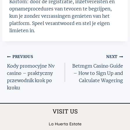
Kortom: door de registratie, inzetvereisten en
opnameprocedures van tevoren te begrijpen,
kun je zonder verrassingen genieten van het
platform. Speel verantwoord en stel je eigen
limieten in.
PREVIOUS
NEXT
Kody promocyjne Nv
Betmgm Casino Guide
casino – praktyczny
– How to Sign Up and
przewodnik krok po
Calculate Wagering
kroku
VISIT US
La Huerta Estate