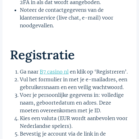
2FA in als dat wordt aangeboden.
Noteer de contactgegevens van de
klantenservice (live chat, e-mail) voor
noodgevallen.
Registratie
Ga naar
B7 casino nl
en klik op ‘Registreren’.
Vul het formulier in met je e-mailadres, een
gebruikersnaam en een veilig wachtwoord.
Voer je persoonlijke gegevens in: volledige
naam, geboortedatum en adres. Deze
moeten overeenkomen met je ID.
Kies een valuta (EUR wordt aanbevolen voor
Nederlandse spelers).
Bevestig je account via de link in de