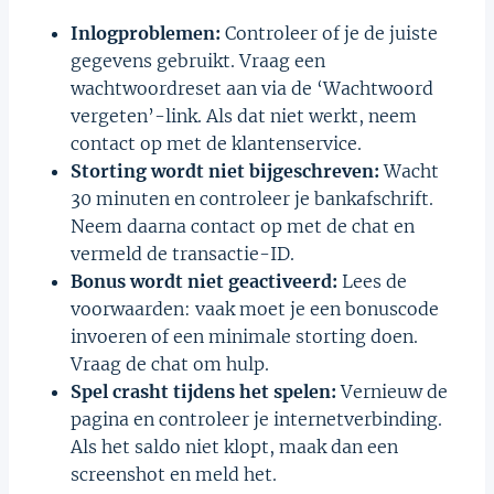
Inlogproblemen:
Controleer of je de juiste
gegevens gebruikt. Vraag een
wachtwoordreset aan via de ‘Wachtwoord
vergeten’-link. Als dat niet werkt, neem
contact op met de klantenservice.
Storting wordt niet bijgeschreven:
Wacht
30 minuten en controleer je bankafschrift.
Neem daarna contact op met de chat en
vermeld de transactie-ID.
Bonus wordt niet geactiveerd:
Lees de
voorwaarden: vaak moet je een bonuscode
invoeren of een minimale storting doen.
Vraag de chat om hulp.
Spel crasht tijdens het spelen:
Vernieuw de
pagina en controleer je internetverbinding.
Als het saldo niet klopt, maak dan een
screenshot en meld het.