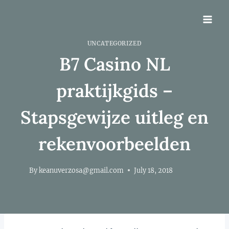
UNCATEGORIZED
B7 Casino NL
praktijkgids –
Stapsgewijze uitleg en
rekenvoorbeelden
By
keanuverzosa@gmail.com
July 18, 2018