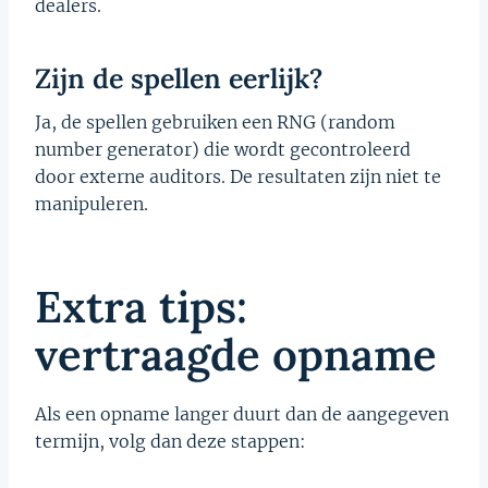
dealers.
Zijn de spellen eerlijk?
Ja, de spellen gebruiken een RNG (random
number generator) die wordt gecontroleerd
door externe auditors. De resultaten zijn niet te
manipuleren.
Extra tips:
vertraagde opname
Als een opname langer duurt dan de aangegeven
termijn, volg dan deze stappen: