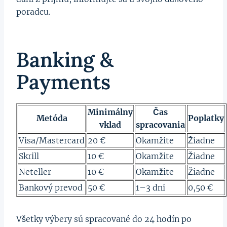
poradcu.
Banking &
Payments
Minimálny
Čas
Metóda
Poplatky
vklad
spracovania
Visa/Mastercard
20 €
Okamžite
Žiadne
Skrill
10 €
Okamžite
Žiadne
Neteller
10 €
Okamžite
Žiadne
Bankový prevod
50 €
1–3 dni
0,50 €
Všetky výbery sú spracované do 24 hodín po