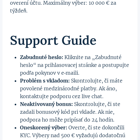
overení účtu. Maximálny výber: 10 000 € za
týždeň.
Support Guide
Zabudnuté heslo:
Kliknite na „Zabudnuté
heslo“ na prihlasovacej stránke a postupujte
podľa pokynov v e‑maili.
Problém s vkladom:
Skontrolujte, či máte
povolené medzinárodné platby. Ak áno,
kontaktujte podporu cez live chat.
Neaktivovaný bonus:
Skontrolujte, či ste
zadali bonusový kód pri vklade. Ak nie,
podpora ho môže pripísať do 24 hodín.
Oneskorený výber:
Overte, či ste dokončili
KYC. Výbery nad 500 € vyžadujú dodatočnú