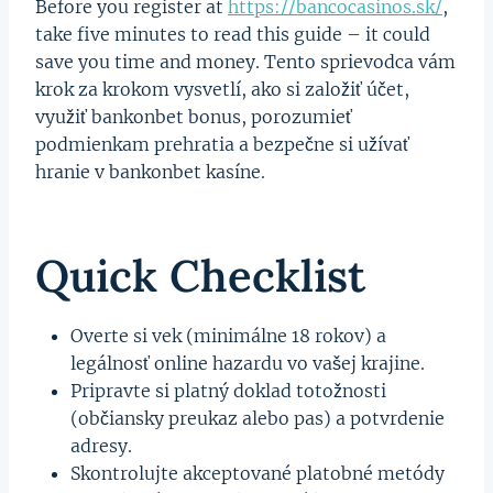
Before you register at
https://bancocasinos.sk/
,
take five minutes to read this guide – it could
save you time and money. Tento sprievodca vám
krok za krokom vysvetlí, ako si založiť účet,
využiť bankonbet bonus, porozumieť
podmienkam prehratia a bezpečne si užívať
hranie v bankonbet kasíne.
Quick Checklist
Overte si vek (minimálne 18 rokov) a
legálnosť online hazardu vo vašej krajine.
Pripravte si platný doklad totožnosti
(občiansky preukaz alebo pas) a potvrdenie
adresy.
Skontrolujte akceptované platobné metódy