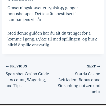
Omsetningskravet er typisk 35 ganger
bonusbeløpet. Dette står spesifisert i
kampanjens vilkår.
Med denne guiden har du alt du trenger for å
komme i gang. Lykke til med spillingen, og husk
alltid å spille ansvarlig.
PREVIOUS
NEXT
Sportsbet Casino Guide
Starda Casino
– Account, Wagering,
Leitfaden: Bonus ohne
and Tips
Einzahlung nutzen und
mehr