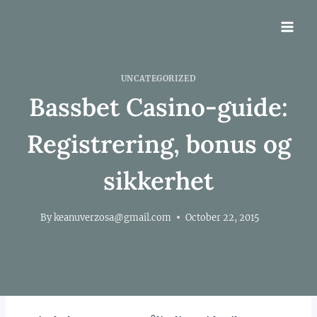
UNCATEGORIZED
Bassbet Casino-guide:
Registrering, bonus og
sikkerhet
By
keanuverzosa@gmail.com
October 22, 2015