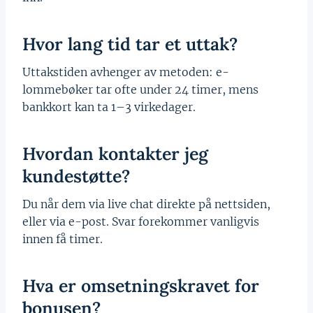
Hvor lang tid tar et uttak?
Uttakstiden avhenger av metoden: e-
lommebøker tar ofte under 24 timer, mens
bankkort kan ta 1–3 virkedager.
Hvordan kontakter jeg
kundestøtte?
Du når dem via live chat direkte på nettsiden,
eller via e-post. Svar forekommer vanligvis
innen få timer.
Hva er omsetningskravet for
bonusen?