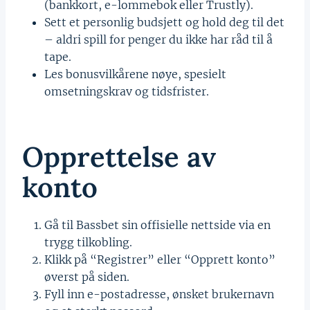
(bankkort, e-lommebok eller Trustly).
Sett et personlig budsjett og hold deg til det
– aldri spill for penger du ikke har råd til å
tape.
Les bonusvilkårene nøye, spesielt
omsetningskrav og tidsfrister.
Opprettelse av
konto
Gå til Bassbet sin offisielle nettside via en
trygg tilkobling.
Klikk på “Registrer” eller “Opprett konto”
øverst på siden.
Fyll inn e-postadresse, ønsket brukernavn