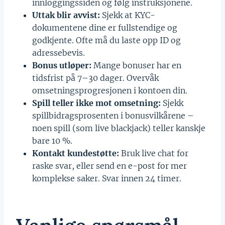
innloggingssiden og følg instruksjonene.
Uttak blir avvist:
Sjekk at KYC-
dokumentene dine er fullstendige og
godkjente. Ofte må du laste opp ID og
adressebevis.
Bonus utløper:
Mange bonuser har en
tidsfrist på 7–30 dager. Overvåk
omsetningsprogresjonen i kontoen din.
Spill teller ikke mot omsetning:
Sjekk
spillbidragsprosenten i bonusvilkårene –
noen spill (som live blackjack) teller kanskje
bare 10 %.
Kontakt kundestøtte:
Bruk live chat for
raske svar, eller send en e-post for mer
komplekse saker. Svar innen 24 timer.