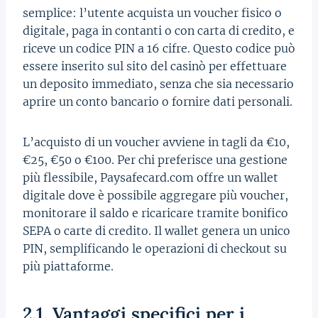
semplice: l’utente acquista un voucher fisico o
digitale, paga in contanti o con carta di credito, e
riceve un codice PIN a 16 cifre. Questo codice può
essere inserito sul sito del casinò per effettuare
un deposito immediato, senza che sia necessario
aprire un conto bancario o fornire dati personali.
L’acquisto di un voucher avviene in tagli da €10,
€25, €50 o €100. Per chi preferisce una gestione
più flessibile, Paysafecard.com offre un wallet
digitale dove è possibile aggregare più voucher,
monitorare il saldo e ricaricare tramite bonifico
SEPA o carte di credito. Il wallet genera un unico
PIN, semplificando le operazioni di checkout su
più piattaforme.
2.1. Vantaggi specifici per i