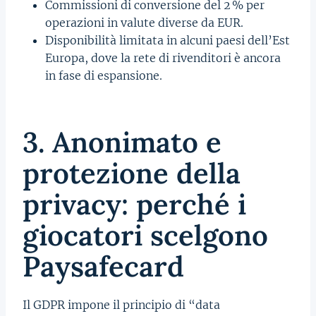
Commissioni di conversione del 2 % per
operazioni in valute diverse da EUR.
Disponibilità limitata in alcuni paesi dell’Est
Europa, dove la rete di rivenditori è ancora
in fase di espansione.
3. Anonimato e
protezione della
privacy: perché i
giocatori scelgono
Paysafecard
Il GDPR impone il principio di “data