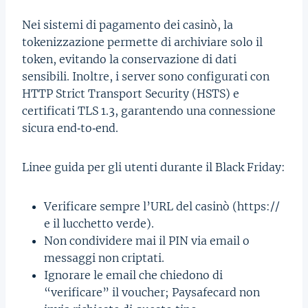
Nei sistemi di pagamento dei casinò, la
tokenizzazione permette di archiviare solo il
token, evitando la conservazione di dati
sensibili. Inoltre, i server sono configurati con
HTTP Strict Transport Security (HSTS) e
certificati TLS 1.3, garantendo una connessione
sicura end‑to‑end.
Linee guida per gli utenti durante il Black Friday:
Verificare sempre l’URL del casinò (https://
e il lucchetto verde).
Non condividere mai il PIN via email o
messaggi non criptati.
Ignorare le email che chiedono di
“verificare” il voucher; Paysafecard non