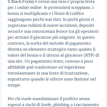
Il Black Friday è ormai una vera e propria festa
per i casinò online: le promozioni scoppiano, i
bonus si moltiplicano e i flussi di traffico
raggiungono picchi mai visti. In pochi giorni si
registrano milioni di nuove iscrizioni, depositi
record e una concorrenza feroce tra gli operatori
per attirare il giocatore più esigente. In questo
contesto, la scelta del metodo di pagamento
diventa un elemento strategico tanto quanto il
valore del bonus o il ritorno al giocatore (RTP) di
una slot. Un pagamento lento, costoso o poco
affidabile può trasformare un’esperienza
entusiasmante in una fonte di frustrazione,
soprattutto quando le offerte sono limitate nel
tempo.
Per chi vuole massimizzare il profitto senza
esporsi a rischi di frode, phishing o tracciamento