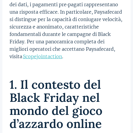
dei dati, i pagamenti pre‑pagati rappresentano
una risposta efficace. In particolare, Paysafecard
si distingue per la capacità di coniugare velocità,
sicurezza e anonimato, caratteristiche
fondamentali durante le campagne di Black
Friday. Per una panoramica completa dei
migliori operatori che accettano Paysafecard,
visita
Scopejointaction
.
1. Il contesto del
Black Friday nel
mondo del gioco
d’azzardo online