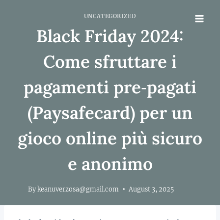
UNCATEGORIZED
Black Friday 2024:
Come sfruttare i
pagamenti pre‑pagati
(Paysafecard) per un
gioco online più sicuro
e anonimo
By
keanuverzosa@gmail.com
August 3, 2025