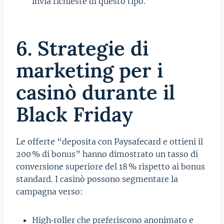
invia richieste di questo tipo.
6. Strategie di
marketing per i
casinò durante il
Black Friday
Le offerte “deposita con Paysafecard e ottieni il
200 % di bonus” hanno dimostrato un tasso di
conversione superiore del 18 % rispetto ai bonus
standard. I casinò possono segmentare la
campagna verso:
High‑roller che preferiscono anonimato e