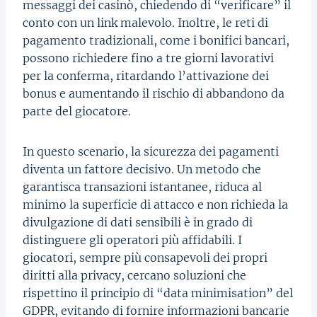
messaggi dei casinò, chiedendo di “verificare” il
conto con un link malevolo. Inoltre, le reti di
pagamento tradizionali, come i bonifici bancari,
possono richiedere fino a tre giorni lavorativi
per la conferma, ritardando l’attivazione dei
bonus e aumentando il rischio di abbandono da
parte del giocatore.
In questo scenario, la sicurezza dei pagamenti
diventa un fattore decisivo. Un metodo che
garantisca transazioni istantanee, riduca al
minimo la superficie di attacco e non richieda la
divulgazione di dati sensibili è in grado di
distinguere gli operatori più affidabili. I
giocatori, sempre più consapevoli dei propri
diritti alla privacy, cercano soluzioni che
rispettino il principio di “data minimisation” del
GDPR, evitando di fornire informazioni bancarie