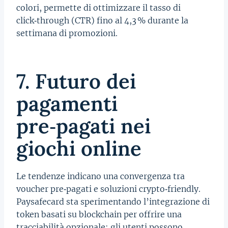
colori, permette di ottimizzare il tasso di
click‑through (CTR) fino al 4,3 % durante la
settimana di promozioni.
7. Futuro dei
pagamenti
pre‑pagati nei
giochi online
Le tendenze indicano una convergenza tra
voucher pre‑pagati e soluzioni crypto‑friendly.
Paysafecard sta sperimentando l’integrazione di
token basati su blockchain per offrire una
tracciabilità opzionale: gli utenti possono