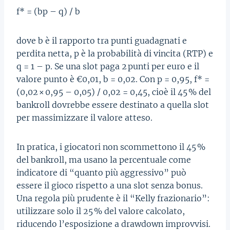
f* = (bp – q) / b
dove b è il rapporto tra punti guadagnati e
perdita netta, p è la probabilità di vincita (RTP) e
q = 1 – p. Se una slot paga 2 punti per euro e il
valore punto è €0,01, b = 0,02. Con p = 0,95, f* =
(0,02 × 0,95 – 0,05) / 0,02 = 0,45, cioè il 45 % del
bankroll dovrebbe essere destinato a quella slot
per massimizzare il valore atteso.
In pratica, i giocatori non scommettono il 45 %
del bankroll, ma usano la percentuale come
indicatore di “quanto più aggressivo” può
essere il gioco rispetto a una slot senza bonus.
Una regola più prudente è il “Kelly frazionario”:
utilizzare solo il 25 % del valore calcolato,
riducendo l’esposizione a drawdown improvvisi.