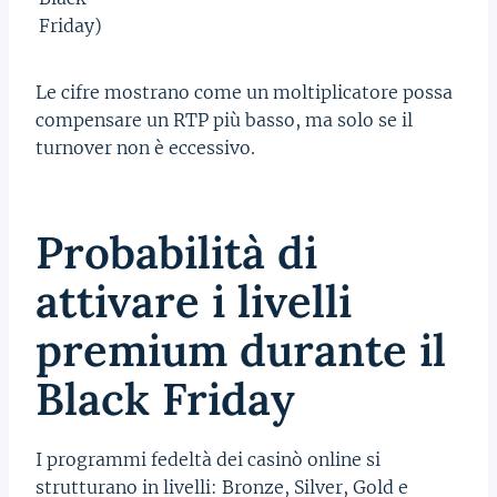
Friday)
Le cifre mostrano come un moltiplicatore possa
compensare un RTP più basso, ma solo se il
turnover non è eccessivo.
Probabilità di
attivare i livelli
premium durante il
Black Friday
I programmi fedeltà dei casinò online si
strutturano in livelli: Bronze, Silver, Gold e