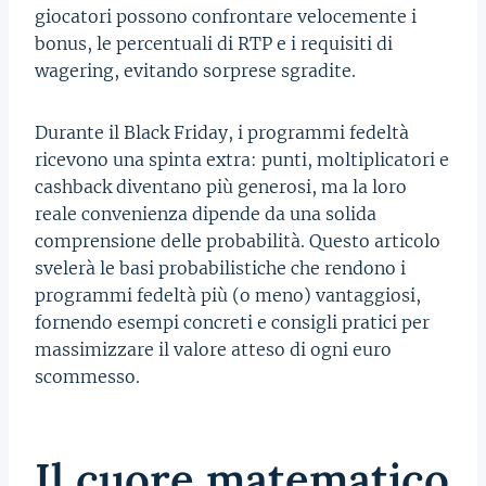
giocatori possono confrontare velocemente i
bonus, le percentuali di RTP e i requisiti di
wagering, evitando sorprese sgradite.
Durante il Black Friday, i programmi fedeltà
ricevono una spinta extra: punti, moltiplicatori e
cashback diventano più generosi, ma la loro
reale convenienza dipende da una solida
comprensione delle probabilità. Questo articolo
svelerà le basi probabilistiche che rendono i
programmi fedeltà più (o meno) vantaggiosi,
fornendo esempi concreti e consigli pratici per
massimizzare il valore atteso di ogni euro
scommesso.
Il cuore matematico