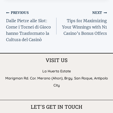
PREVIOUS
NEXT
Dalle Pietre alle Slot:
Tips for Maximizing
Come i Tornei di Gioco
Your Winnings with N1
hanno Trasformato la
Casino’s Bonus Offers
Cultura del Casinò
VISIT US
La Huerta Estate
Marigman Rd. Cor. Merano (Ahon), Brgy. San Roque, Antipolo
City
LET'S GET IN TOUCH