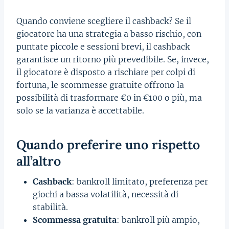
Quando conviene scegliere il cashback? Se il
giocatore ha una strategia a basso rischio, con
puntate piccole e sessioni brevi, il cashback
garantisce un ritorno più prevedibile. Se, invece,
il giocatore è disposto a rischiare per colpi di
fortuna, le scommesse gratuite offrono la
possibilità di trasformare €0 in €100 o più, ma
solo se la varianza è accettabile.
Quando preferire uno rispetto
all’altro
Cashback
: bankroll limitato, preferenza per
giochi a bassa volatilità, necessità di
stabilità.
Scommessa gratuita
: bankroll più ampio,