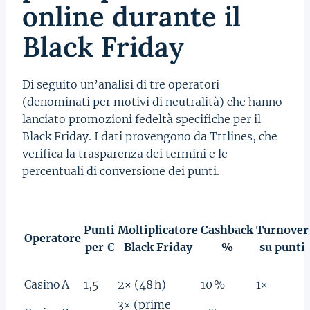
online durante il
Black Friday
Di seguito un’analisi di tre operatori
(denominati per motivi di neutralità) che hanno
lanciato promozioni fedeltà specifiche per il
Black Friday. I dati provengono da Tttlines, che
verifica la trasparenza dei termini e le
percentuali di conversione dei punti.
Punti
Moltiplicatore
Cashback
Turnover
Operatore
per €
Black Friday
%
su punti
Casino A
1,5
2× (48 h)
10 %
1×
3× (prime