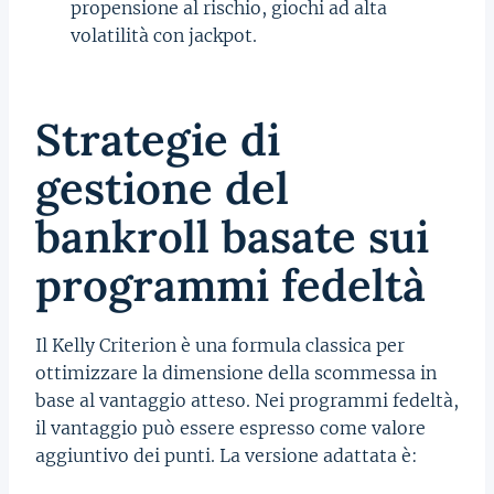
propensione al rischio, giochi ad alta
volatilità con jackpot.
Strategie di
gestione del
bankroll basate sui
programmi fedeltà
Il Kelly Criterion è una formula classica per
ottimizzare la dimensione della scommessa in
base al vantaggio atteso. Nei programmi fedeltà,
il vantaggio può essere espresso come valore
aggiuntivo dei punti. La versione adattata è: