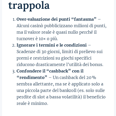
trappola
Over‑valuazione dei punti “fantasma”
–
Alcuni casinò pubblicizzano milioni di punti,
ma il valore reale è quasi nullo perché il
turnover è 10× o più.
Ignorare i termini e le condizioni
–
Scadenze di 30 giorni, limiti di prelievo sui
premi e restrizioni su giochi specifici
riducono drasticamente l’utilità dei bonus.
Confondere il “cashback” con il
“rendimento”
– Un cashback del 20 %
sembra allettante, ma se è applicato solo a
una piccola parte del bankroll (es. solo sulle
perdite di slot a bassa volatilità) il beneficio
reale è minimo.