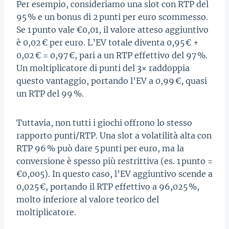
Per esempio, consideriamo una slot con RTP del
95 % e un bonus di 2 punti per euro scommesso.
Se 1 punto vale €0,01, il valore atteso aggiuntivo
è 0,02 € per euro. L’EV totale diventa 0,95 € +
0,02 € = 0,97 €, pari a un RTP effettivo del 97 %.
Un moltiplicatore di punti del 3× raddoppia
questo vantaggio, portando l’EV a 0,99 €, quasi
un RTP del 99 %.
Tuttavia, non tutti i giochi offrono lo stesso
rapporto punti/RTP. Una slot a volatilità alta con
RTP 96 % può dare 5 punti per euro, ma la
conversione è spesso più restrittiva (es. 1 punto =
€0,005). In questo caso, l’EV aggiuntivo scende a
0,025 €, portando il RTP effettivo a 96,025 %,
molto inferiore al valore teorico del
moltiplicatore.