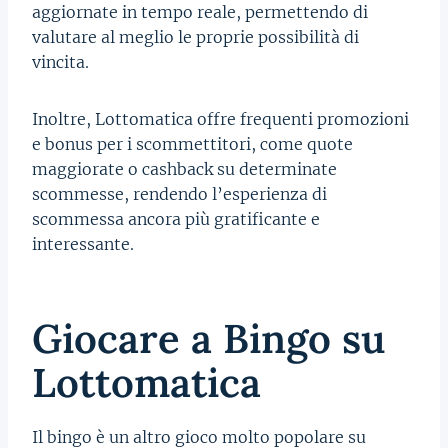
aggiornate in tempo reale, permettendo di
valutare al meglio le proprie possibilità di
vincita.
Inoltre, Lottomatica offre frequenti promozioni
e bonus per i scommettitori, come quote
maggiorate o cashback su determinate
scommesse, rendendo l’esperienza di
scommessa ancora più gratificante e
interessante.
Giocare a Bingo su
Lottomatica
Il bingo è un altro gioco molto popolare su