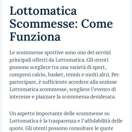
Lottomatica
Scommesse: Come
Funziona
Le scommesse sportive sono uno dei servizi
principali offerti da Lottomatica. Gli utenti
possono scegliere tra una varietà di sport,
compresi calcio, basket, tennis e molti altri. Per
partecipare, è sufficiente accedere alla sezione
Lottomatica scommesse, scegliere l’evento di
interesse e piazzare la scommessa desiderata.
Un aspetto importante delle scommesse su
Lottomatica è la trasparenza e l’affidabilità delle
quote. Gli utenti possono consultare le quote