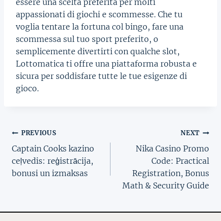
essere una scelta preferita per molti
appassionati di giochi e scommesse. Che tu
voglia tentare la fortuna col bingo, fare una
scommessa sul tuo sport preferito, o
semplicemente divertirti con qualche slot,
Lottomatica ti offre una piattaforma robusta e
sicura per soddisfare tutte le tue esigenze di
gioco.
PREVIOUS
NEXT
Captain Cooks kazino
Nika Casino Promo
ceļvedis: reģistrācija,
Code: Practical
bonusi un izmaksas
Registration, Bonus
Math & Security Guide