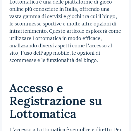
Lottomatica è una delle piattaforme di gioco
online più conosciute in Italia, offrendo una
vasta gamma di servizi e giochi tra cui il bingo,
le scommesse sportive e molte altre opzioni di
intrattenimento. Questo articolo esplorerà come
utilizzare Lottomatica in modo efficace,
analizzando diversi aspetti come l’accesso al
sito, l’uso dell’app mobile, le opzioni di
scommesse e le funzionalità del bingo.
Accesso e
Registrazione su
Lottomatica
L’accesso a Lottomatica è semplice e diretto. Per