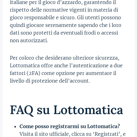
italiane per il gioco d’azzardo, garantendo il
rispetto delle normative vigenti in materia di
gioco responsabile e sicuro. Gli utenti possono
quindi giocare serenamente sapendo che i loro
dati sono protetti da eventuali frodi o accessi
non autorizzati.
Per coloro che desiderano ulteriore sicurezza,
Lottomatica offre anche l’autenticazione a due
fattori (2FA) come opzione per aumentare il
livello di protezione dell’account.
FAQ su Lottomatica
Come posso registrarmi su Lottomatica?
Visita il sito ufficiale, clicca su ‘Registrati’, e