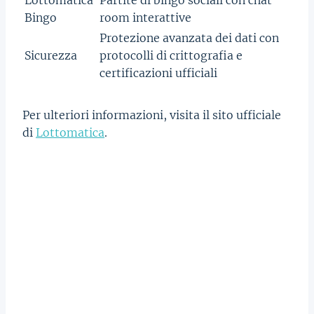
Lottomatica
Partite di bingo sociali con chat
Bingo
room interattive
Protezione avanzata dei dati con
Sicurezza
protocolli di crittografia e
certificazioni ufficiali
Per ulteriori informazioni, visita il sito ufficiale
di
Lottomatica
.