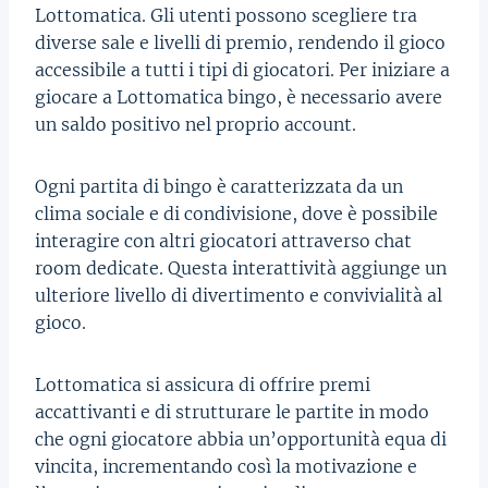
Lottomatica. Gli utenti possono scegliere tra
diverse sale e livelli di premio, rendendo il gioco
accessibile a tutti i tipi di giocatori. Per iniziare a
giocare a Lottomatica bingo, è necessario avere
un saldo positivo nel proprio account.
Ogni partita di bingo è caratterizzata da un
clima sociale e di condivisione, dove è possibile
interagire con altri giocatori attraverso chat
room dedicate. Questa interattività aggiunge un
ulteriore livello di divertimento e convivialità al
gioco.
Lottomatica si assicura di offrire premi
accattivanti e di strutturare le partite in modo
che ogni giocatore abbia un’opportunità equa di
vincita, incrementando così la motivazione e