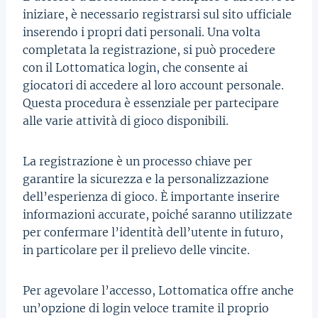
iniziare, è necessario registrarsi sul sito ufficiale
inserendo i propri dati personali. Una volta
completata la registrazione, si può procedere
con il Lottomatica login, che consente ai
giocatori di accedere al loro account personale.
Questa procedura è essenziale per partecipare
alle varie attività di gioco disponibili.
La registrazione è un processo chiave per
garantire la sicurezza e la personalizzazione
dell’esperienza di gioco. È importante inserire
informazioni accurate, poiché saranno utilizzate
per confermare l’identità dell’utente in futuro,
in particolare per il prelievo delle vincite.
Per agevolare l’accesso, Lottomatica offre anche
un’opzione di login veloce tramite il proprio