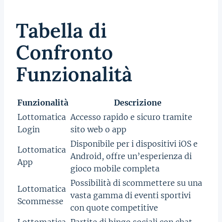
Tabella di
Confronto
Funzionalità
Funzionalità
Descrizione
Lottomatica
Accesso rapido e sicuro tramite
Login
sito web o app
Disponibile per i dispositivi iOS e
Lottomatica
Android, offre un’esperienza di
App
gioco mobile completa
Possibilità di scommettere su una
Lottomatica
vasta gamma di eventi sportivi
Scommesse
con quote competitive