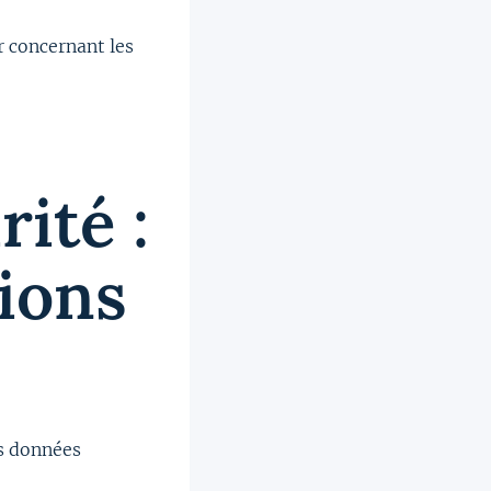
r concernant les
ité :
ions
es données