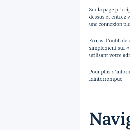
Sur la page princ
dessus et entrez v
une connexion plus
En cas d’oubli de 
simplement sur « M
utilisant votre ad
Pour plus d’inform
ininterrompue.
Navig