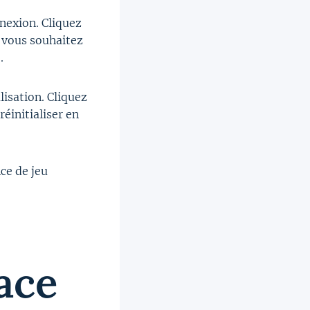
nexion. Cliquez
i vous souhaitez
.
lisation. Cliquez
éinitialiser en
ce de jeu
ace