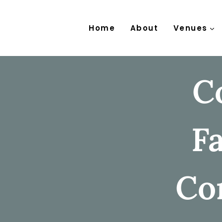
Home
About
Venues
C
F
Co