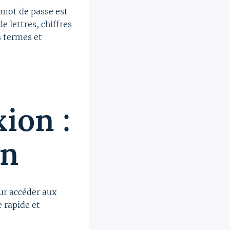
 mot de passe est
e lettres, chiffres
s termes et
ion :
in
ur accéder aux
 rapide et