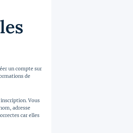
les
réer un compte sur
formations de
inscription. Vous
 nom, adresse
rrectes car elles