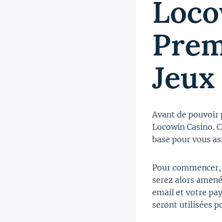
Loco
Prem
Jeux
Avant de pouvoir 
Locowin Casino. C
base pour vous as
Pour commencer, r
serez alors amené
email et votre pa
seront utilisées p