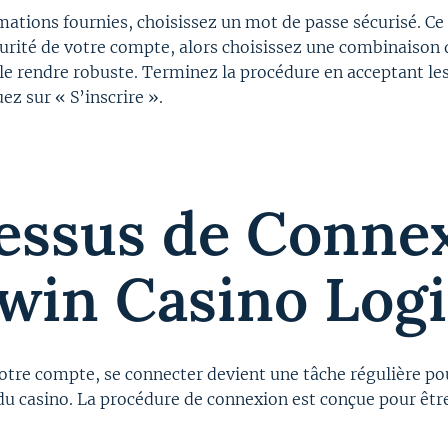
rmations fournies, choisissez un mot de passe sécurisé. Ce
curité de votre compte, alors choisissez une combinaison d
le rendre robuste. Terminez la procédure en acceptant le
ez sur « S’inscrire ».
essus de Connex
win Casino Log
votre compte, se connecter devient une tâche régulière po
du casino. La procédure de connexion est conçue pour être