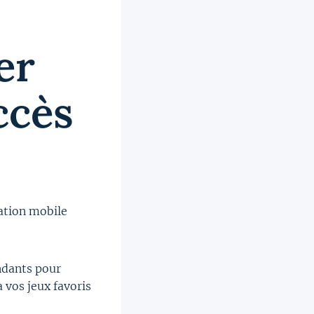
er
ccès
ation mobile
ondants pour
à vos jeux favoris