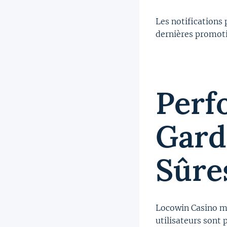
Les notifications 
dernières promoti
Perf
Gard
Sûre
Locowin Casino met
utilisateurs sont