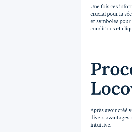
Une fois ces info
crucial pour la sé
et symboles pour 
conditions et cliqu
Proc
Loco
Après avoir créé 
divers avantages 
intuitive.