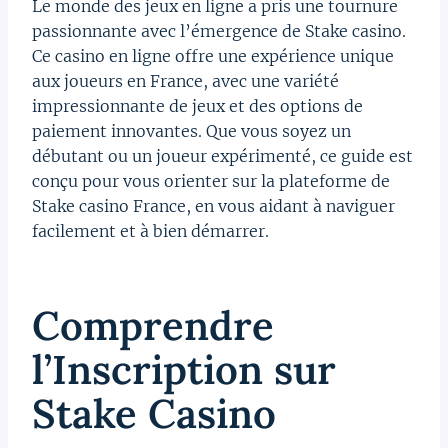
Le monde des jeux en ligne a pris une tournure
passionnante avec l’émergence de Stake casino.
Ce casino en ligne offre une expérience unique
aux joueurs en France, avec une variété
impressionnante de jeux et des options de
paiement innovantes. Que vous soyez un
débutant ou un joueur expérimenté, ce guide est
conçu pour vous orienter sur la plateforme de
Stake casino France, en vous aidant à naviguer
facilement et à bien démarrer.
Comprendre
l’Inscription sur
Stake Casino