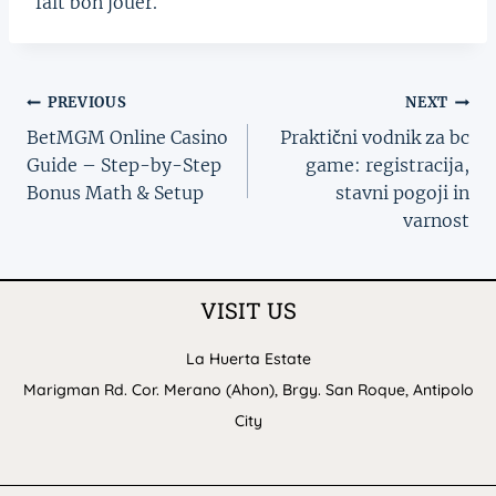
fait bon jouer.
PREVIOUS
NEXT
BetMGM Online Casino
Praktični vodnik za bc
Guide – Step-by-Step
game: registracija,
Bonus Math & Setup
stavni pogoji in
varnost
VISIT US
La Huerta Estate
Marigman Rd. Cor. Merano (Ahon), Brgy. San Roque, Antipolo
City