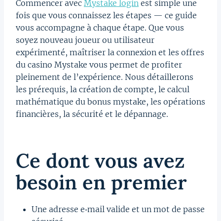
Commencer avec
Mystake login
est simple une
fois que vous connaissez les étapes — ce guide
vous accompagne à chaque étape. Que vous
soyez nouveau joueur ou utilisateur
expérimenté, maîtriser la connexion et les offres
du casino Mystake vous permet de profiter
pleinement de l’expérience. Nous détaillerons
les prérequis, la création de compte, le calcul
mathématique du bonus mystake, les opérations
financières, la sécurité et le dépannage.
Ce dont vous avez
besoin en premier
Une adresse e‑mail valide et un mot de passe