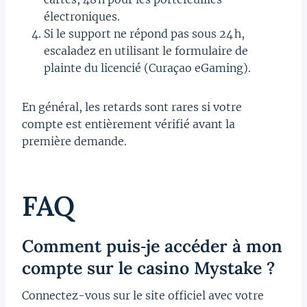
électroniques.
Si le support ne répond pas sous 24 h,
escaladez en utilisant le formulaire de
plainte du licencié (Curaçao eGaming).
En général, les retards sont rares si votre
compte est entièrement vérifié avant la
première demande.
FAQ
Comment puis‑je accéder à mon
compte sur le casino Mystake ?
Connectez-vous sur le site officiel avec votre