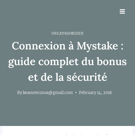
UNCATEGORIZED
Connexion à Mystake :
guide complet du bonus
et de la sécurité
By
keanuverzosa@gmail.com
February 14, 2018