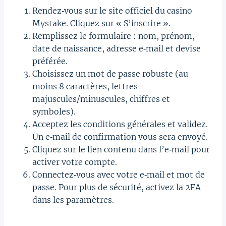
Rendez‑vous sur le site officiel du casino
Mystake. Cliquez sur « S’inscrire ».
Remplissez le formulaire : nom, prénom,
date de naissance, adresse e‑mail et devise
préférée.
Choisissez un mot de passe robuste (au
moins 8 caractères, lettres
majuscules/minuscules, chiffres et
symboles).
Acceptez les conditions générales et validez.
Un e‑mail de confirmation vous sera envoyé.
Cliquez sur le lien contenu dans l’e‑mail pour
activer votre compte.
Connectez‑vous avec votre e‑mail et mot de
passe. Pour plus de sécurité, activez la 2FA
dans les paramètres.