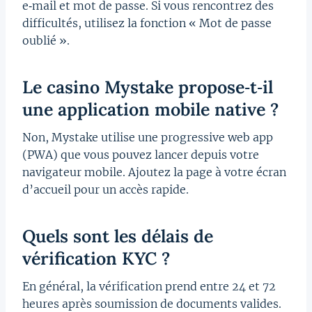
e‑mail et mot de passe. Si vous rencontrez des
difficultés, utilisez la fonction « Mot de passe
oublié ».
Le casino Mystake propose‑t‑il
une application mobile native ?
Non, Mystake utilise une progressive web app
(PWA) que vous pouvez lancer depuis votre
navigateur mobile. Ajoutez la page à votre écran
d’accueil pour un accès rapide.
Quels sont les délais de
vérification KYC ?
En général, la vérification prend entre 24 et 72
heures après soumission de documents valides.