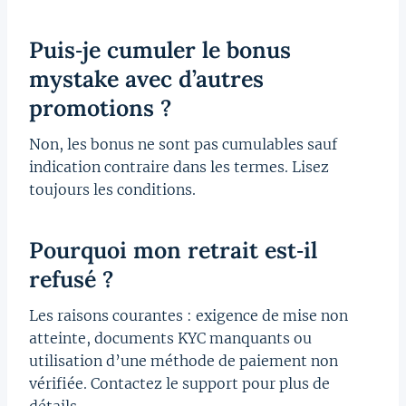
Puis‑je cumuler le bonus
mystake avec d’autres
promotions ?
Non, les bonus ne sont pas cumulables sauf
indication contraire dans les termes. Lisez
toujours les conditions.
Pourquoi mon retrait est‑il
refusé ?
Les raisons courantes : exigence de mise non
atteinte, documents KYC manquants ou
utilisation d’une méthode de paiement non
vérifiée. Contactez le support pour plus de