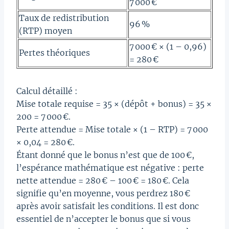
7 000 €
Taux de redistribution
96 %
(RTP) moyen
7 000 € × (1 – 0,96)
Pertes théoriques
= 280 €
Calcul détaillé :
Mise totale requise = 35 × (dépôt + bonus) = 35 ×
200 = 7 000 €.
Perte attendue = Mise totale × (1 – RTP) = 7 000
× 0,04 = 280 €.
Étant donné que le bonus n’est que de 100 €,
l’espérance mathématique est négative : perte
nette attendue = 280 € – 100 € = 180 €. Cela
signifie qu’en moyenne, vous perdrez 180 €
après avoir satisfait les conditions. Il est donc
essentiel de n’accepter le bonus que si vous