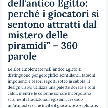
dell’antico Egitto:
perché i giocatori si
sentono attratti dal
mistero delle
piramidi” – 360
parole
Le slot ambientate nell’antico Egitto si
distinguono per geroglifici scintillanti, faraoni
imponenti e tesori sepolti sotto la sabbia. Il
design visivo utilizza una palette dorata e toni
caldi, mentre le colonne sonore incorporano
strumenti tradizionali egiziani, creando
un’atmosfera che invita il giocatore a esplorare.