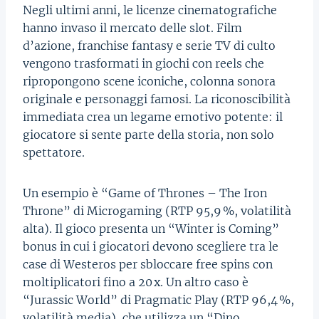
Negli ultimi anni, le licenze cinematografiche
hanno invaso il mercato delle slot. Film
d’azione, franchise fantasy e serie TV di culto
vengono trasformati in giochi con reels che
ripropongono scene iconiche, colonna sonora
originale e personaggi famosi. La riconoscibilità
immediata crea un legame emotivo potente: il
giocatore si sente parte della storia, non solo
spettatore.
Un esempio è “Game of Thrones – The Iron
Throne” di Microgaming (RTP 95,9 %, volatilità
alta). Il gioco presenta un “Winter is Coming”
bonus in cui i giocatori devono scegliere tra le
case di Westeros per sbloccare free spins con
moltiplicatori fino a 20 x. Un altro caso è
“Jurassic World” di Pragmatic Play (RTP 96,4 %,
volatilità media), che utilizza un “Dino