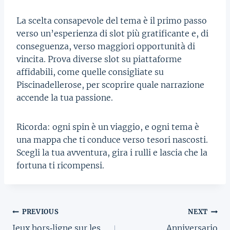
La scelta consapevole del tema è il primo passo
verso un’esperienza di slot più gratificante e, di
conseguenza, verso maggiori opportunità di
vincita. Prova diverse slot su piattaforme
affidabili, come quelle consigliate su
Piscinadellerose, per scoprire quale narrazione
accende la tua passione.
Ricorda: ogni spin è un viaggio, e ogni tema è
una mappa che ti conduce verso tesori nascosti.
Scegli la tua avventura, gira i rulli e lascia che la
fortuna ti ricompensi.
PREVIOUS
NEXT
Jeux hors‑ligne sur les
Anniversario