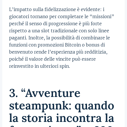
L’impatto sulla fidelizzazione è evidente: i
giocatori tornano per completare le “missioni”
perché il senso di progressione è più forte
rispetto a una slot tradizionale con solo linee
paganti. Inoltre, la possibilità di combinare le
funzioni con promozioni Bitcoin o bonus di
benvenuto rende l’esperienza più redditizia,
poiché il valore delle vincite può essere
reinvestito in ulteriori spin.
3. “Avventure
steampunk: quando
la storia incontra la