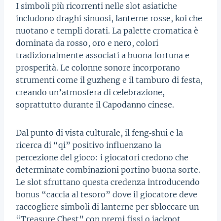
I simboli più ricorrenti nelle slot asiatiche
includono draghi sinuosi, lanterne rosse, koi che
nuotano e templi dorati. La palette cromatica è
dominata da rosso, oro e nero, colori
tradizionalmente associati a buona fortuna e
prosperità. Le colonne sonore incorporano
strumenti come il guzheng e il tamburo di festa,
creando un’atmosfera di celebrazione,
soprattutto durante il Capodanno cinese.
Dal punto di vista culturale, il feng‑shui e la
ricerca di “qi” positivo influenzano la
percezione del gioco: i giocatori credono che
determinate combinazioni portino buona sorte.
Le slot sfruttano questa credenza introducendo
bonus “caccia al tesoro” dove il giocatore deve
raccogliere simboli di lanterne per sbloccare un
“Treasure Chest” con premi fissi o jackpot