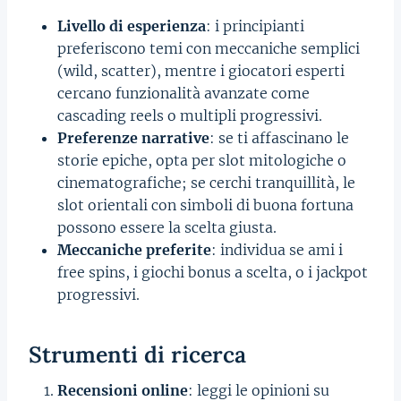
Livello di esperienza
: i principianti
preferiscono temi con meccaniche semplici
(wild, scatter), mentre i giocatori esperti
cercano funzionalità avanzate come
cascading reels o multipli progressivi.
Preferenze narrative
: se ti affascinano le
storie epiche, opta per slot mitologiche o
cinematografiche; se cerchi tranquillità, le
slot orientali con simboli di buona fortuna
possono essere la scelta giusta.
Meccaniche preferite
: individua se ami i
free spins, i giochi bonus a scelta, o i jackpot
progressivi.
Strumenti di ricerca
Recensioni online
: leggi le opinioni su