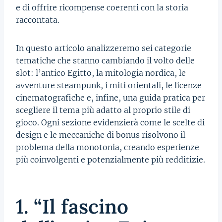
e di offrire ricompense coerenti con la storia
raccontata.
In questo articolo analizzeremo sei categorie
tematiche che stanno cambiando il volto delle
slot: l’antico Egitto, la mitologia nordica, le
avventure steampunk, i miti orientali, le licenze
cinematografiche e, infine, una guida pratica per
scegliere il tema più adatto al proprio stile di
gioco. Ogni sezione evidenzierà come le scelte di
design e le meccaniche di bonus risolvono il
problema della monotonia, creando esperienze
più coinvolgenti e potenzialmente più redditizie.
1. “Il fascino