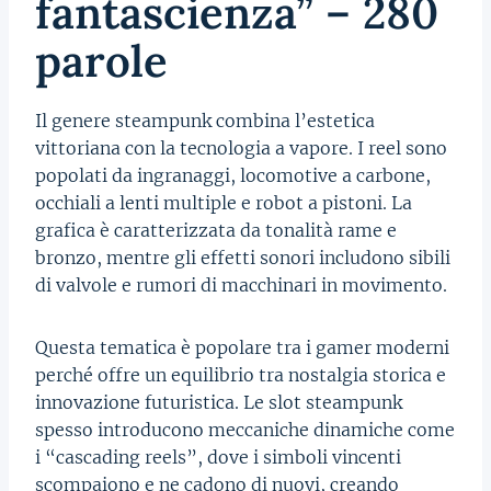
fantascienza” – 280
parole
Il genere steampunk combina l’estetica
vittoriana con la tecnologia a vapore. I reel sono
popolati da ingranaggi, locomotive a carbone,
occhiali a lenti multiple e robot a pistoni. La
grafica è caratterizzata da tonalità rame e
bronzo, mentre gli effetti sonori includono sibili
di valvole e rumori di macchinari in movimento.
Questa tematica è popolare tra i gamer moderni
perché offre un equilibrio tra nostalgia storica e
innovazione futuristica. Le slot steampunk
spesso introducono meccaniche dinamiche come
i “cascading reels”, dove i simboli vincenti
scompaiono e ne cadono di nuovi, creando