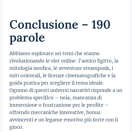
Conclusione – 190
parole
Abbiamo esplorato sei temi che stanno
rivoluzionando le slot online: l’antico Egitto, la
mitologia nordica, le avventure steampunk, i
miti orientali, le licenze cinematografiche e la
guida pratica per scegliere il tema ideale.
Ognuno di questi universi narrativi risponde a un
problema specifico – noia, mancanza di
immersione o frustrazione per le perdite –
offrendo meccaniche innovative, bonus
avvincenti e un legame emotivo più forte con il
gioco.