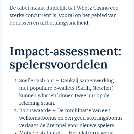
De tabel maakt duidelijk dat Wbetz Casino een
sterke concurrent is, vooral op het gebied van
bonussen en uitbetalingssnelheid.
Impact‑assessment:
spelersvoordelen
Snelle cash‑out – Dankzij samenwerking
met populaire e‑wallets (Skrill, Neteller)
kunnen winsten binnen twee uur op de
rekening staan.
Bonuswaarde – De combinatie van een
welkomstbonus en een geen stortingsbonus
verlaagt de drempel voor nieuwe spelers.
Mobiele stabiliteit – Het platform werkt