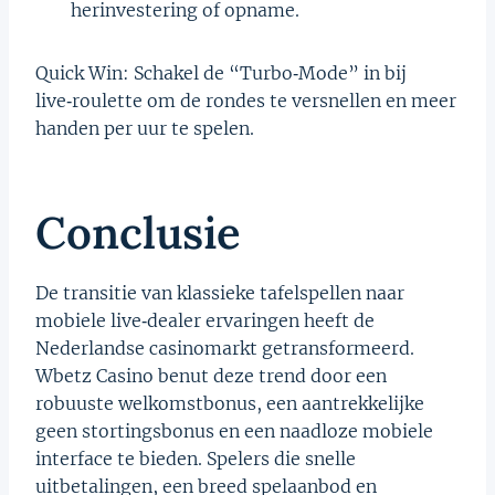
herinvestering of opname.
Quick Win: Schakel de “Turbo‑Mode” in bij
live‑roulette om de rondes te versnellen en meer
handen per uur te spelen.
Conclusie
De transitie van klassieke tafelspellen naar
mobiele live‑dealer ervaringen heeft de
Nederlandse casinomarkt getransformeerd.
Wbetz Casino benut deze trend door een
robuuste welkomstbonus, een aantrekkelijke
geen stortingsbonus en een naadloze mobiele
interface te bieden. Spelers die snelle
uitbetalingen, een breed spelaanbod en