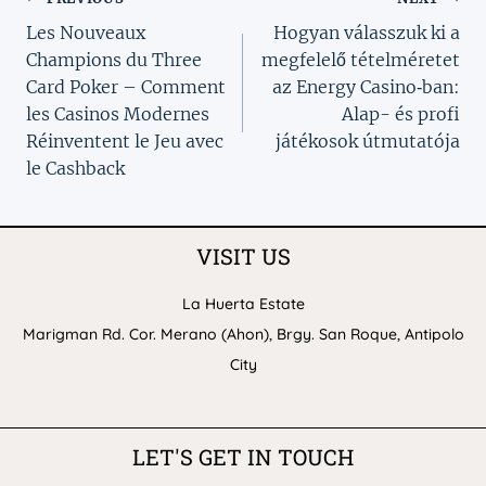
Les Nouveaux
Hogyan válasszuk ki a
Champions du Three
megfelelő tételméretet
Card Poker – Comment
az Energy Casino‑ban:
les Casinos Modernes
Alap- és profi
Réinventent le Jeu avec
játékosok útmutatója
le Cashback
VISIT US
La Huerta Estate
Marigman Rd. Cor. Merano (Ahon), Brgy. San Roque, Antipolo
City
LET'S GET IN TOUCH