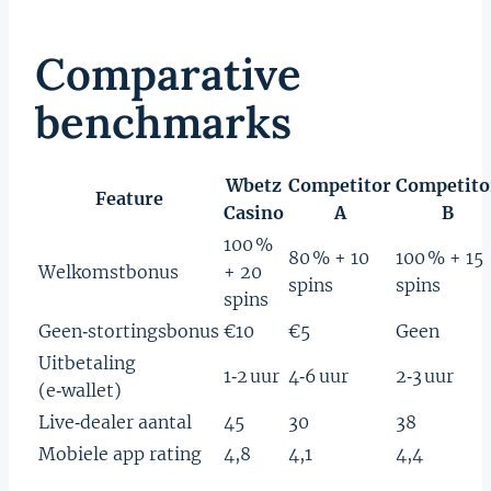
Comparative
benchmarks
Wbetz
Competitor
Competito
Feature
Casino
A
B
100 %
80 % + 10
100 % + 15
Welkomstbonus
+ 20
spins
spins
spins
Geen‑stortingsbonus
€10
€5
Geen
Uitbetaling
1‑2 uur
4‑6 uur
2‑3 uur
(e‑wallet)
Live‑dealer aantal
45
30
38
Mobiele app rating
4,8
4,1
4,4