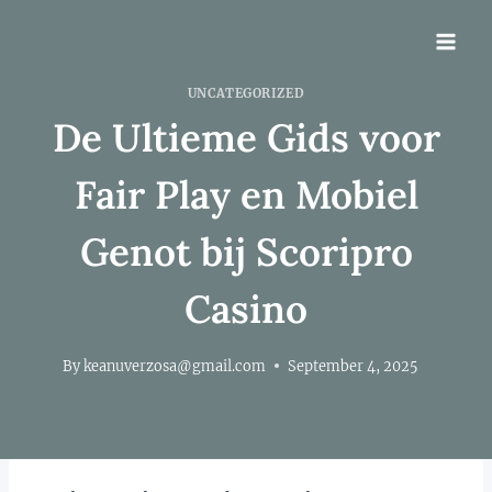
UNCATEGORIZED
De Ultieme Gids voor
Fair Play en Mobiel
Genot bij Scoripro
Casino
By
keanuverzosa@gmail.com
September 4, 2025