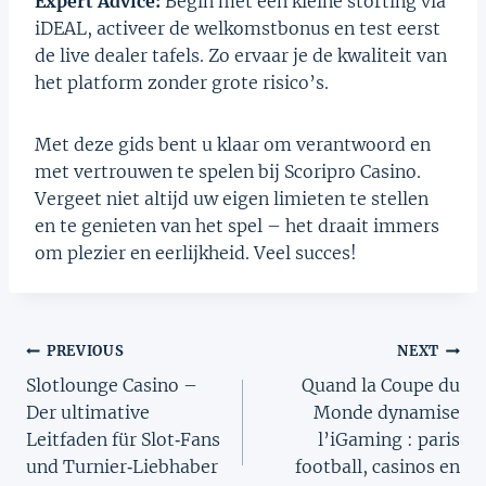
Expert Advice:
Begin met een kleine storting via
iDEAL, activeer de welkomstbonus en test eerst
de live dealer tafels. Zo ervaar je de kwaliteit van
het platform zonder grote risico’s.
Met deze gids bent u klaar om verantwoord en
met vertrouwen te spelen bij Scoripro Casino.
Vergeet niet altijd uw eigen limieten te stellen
en te genieten van het spel – het draait immers
om plezier en eerlijkheid. Veel succes!
PREVIOUS
NEXT
Slotlounge Casino –
Quand la Coupe du
Der ultimative
Monde dynamise
Leitfaden für Slot‑Fans
l’iGaming : paris
und Turnier‑Liebhaber
football, casinos en