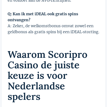
en voldoet aan de AVG‑richtlijnen.
Q: Kan ik met iDEAL ook gratis spins
ontvangen?
A: Zeker, de welkomstbonus omvat zowel een
geldbonus als gratis spins bij een iDEAL‑storting.
Waarom Scoripro
Casino de juiste
keuze is voor
Nederlandse
spelers