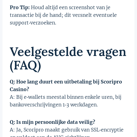
Pro Tip:
Houd altijd een screenshot van je
transactie bij de hand; dit versnelt eventuele
support‑verzoeken.
Veelgestelde vragen
(FAQ)
Q: Hoe lang duurt een uitbetaling bij Scoripro
Casino?
A: Bij e‑wallets meestal binnen enkele uren, bij
bankoverschrijvingen 1‑3 werkdagen.
Q: Is mijn persoonlijke data veilig?
A: Ja, Scoripro maakt gebruik van SSL‑encryptie