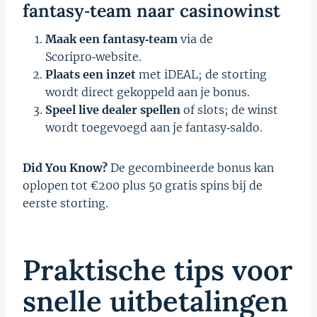
fantasy‑team naar casinowinst
Maak een fantasy‑team
via de
Scoripro‑website.
Plaats een inzet
met iDEAL; de storting
wordt direct gekoppeld aan je bonus.
Speel live dealer spellen
of slots; de winst
wordt toegevoegd aan je fantasy‑saldo.
Did You Know?
De gecombineerde bonus kan
oplopen tot €200 plus 50 gratis spins bij de
eerste storting.
Praktische tips voor
snelle uitbetalingen