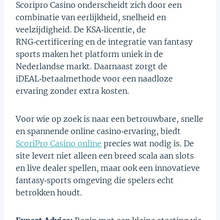
Scoripro Casino onderscheidt zich door een
combinatie van eerlijkheid, snelheid en
veelzijdigheid. De KSA‑licentie, de
RNG‑certificering en de integratie van fantasy
sports maken het platform uniek in de
Nederlandse markt. Daarnaast zorgt de
iDEAL‑betaalmethode voor een naadloze
ervaring zonder extra kosten.
Voor wie op zoek is naar een betrouwbare, snelle
en spannende online casino‑ervaring, biedt
ScoriPro Casino online
precies wat nodig is. De
site levert niet alleen een breed scala aan slots
en live dealer spellen, maar ook een innovatieve
fantasy‑sports omgeving die spelers echt
betrokken houdt.