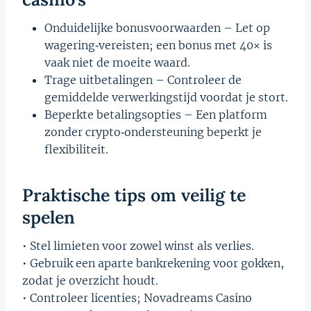
Onduidelijke bonusvoorwaarden – Let op
wagering‑vereisten; een bonus met 40× is
vaak niet de moeite waard.
Trage uitbetalingen – Controleer de
gemiddelde verwerkingstijd voordat je stort.
Beperkte betalingsopties – Een platform
zonder crypto‑ondersteuning beperkt je
flexibiliteit.
Praktische tips om veilig te
spelen
• Stel limieten voor zowel winst als verlies.
• Gebruik een aparte bankrekening voor gokken,
zodat je overzicht houdt.
• Controleer licenties; Novadreams Casino