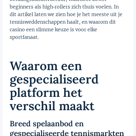
beginners als high‑rollers zich thuis voelen. In
dit artikel laten we zien hoe je het meeste uit je
tennisweddenschappen haalt, en waarom dit
casino een slimme keuze is voor elke
sportfanaat.
Waarom een
gespecialiseerd
platform het
verschil maakt
Breed spelaanbod en
gespecialiseerde tennismarkten