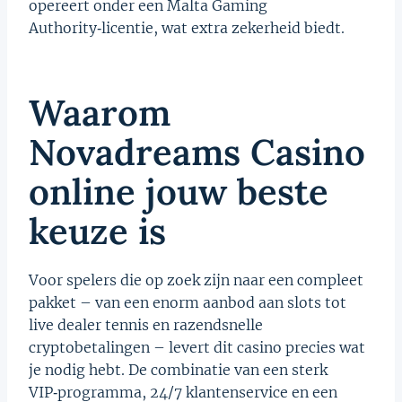
opereert onder een Malta Gaming
Authority‑licentie, wat extra zekerheid biedt.
Waarom
Novadreams Casino
online jouw beste
keuze is
Voor spelers die op zoek zijn naar een compleet
pakket – van een enorm aanbod aan slots tot
live dealer tennis en razendsnelle
cryptobetalingen – levert dit casino precies wat
je nodig hebt. De combinatie van een sterk
VIP‑programma, 24/7 klantenservice en een