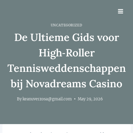
UNCATEGORIZED
De Ultieme Gids voor
High‑Roller
Tennisweddenschappen
bij Novadreams Casino
By
keanuverzosa@gmail.com
May 29, 2026