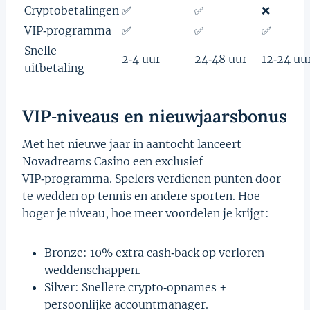
Cryptobetalingen
✅
✅
❌
VIP‑programma
✅
✅
✅
Snelle
2‑4 uur
24‑48 uur
12‑24 uu
uitbetaling
VIP‑niveaus en nieuwjaarsbonus
Met het nieuwe jaar in aantocht lanceert
Novadreams Casino een exclusief
VIP‑programma. Spelers verdienen punten door
te wedden op tennis en andere sporten. Hoe
hoger je niveau, hoe meer voordelen je krijgt:
Bronze: 10% extra cash‑back op verloren
weddenschappen.
Silver: Snellere crypto‑opnames +
persoonlijke accountmanager.