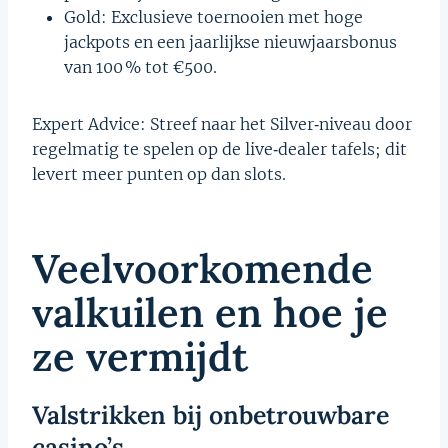
Gold: Exclusieve toernooien met hoge
jackpots en een jaarlijkse nieuwjaarsbonus
van 100 % tot €500.
Expert Advice: Streef naar het Silver‑niveau door
regelmatig te spelen op de live‑dealer tafels; dit
levert meer punten op dan slots.
Veelvoorkomende
valkuilen en hoe je
ze vermijdt
Valstrikken bij onbetrouwbare
casino’s