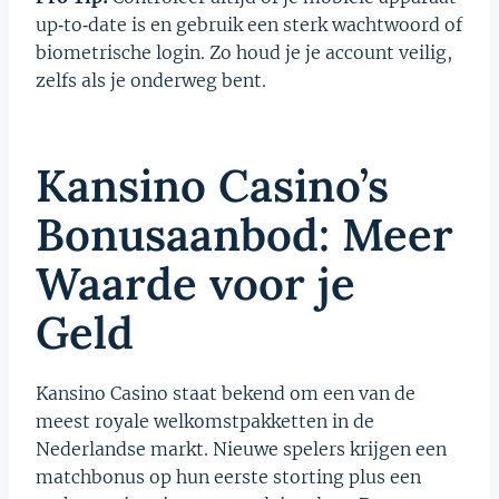
up‑to‑date is en gebruik een sterk wachtwoord of
biometrische login. Zo houd je je account veilig,
zelfs als je onderweg bent.
Kansino Casino’s
Bonusaanbod: Meer
Waarde voor je
Geld
Kansino Casino staat bekend om een van de
meest royale welkomstpakketten in de
Nederlandse markt. Nieuwe spelers krijgen een
matchbonus op hun eerste storting plus een