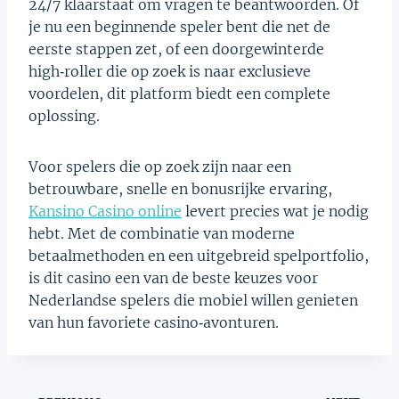
24/7 klaarstaat om vragen te beantwoorden. Of
je nu een beginnende speler bent die net de
eerste stappen zet, of een doorgewinterde
high‑roller die op zoek is naar exclusieve
voordelen, dit platform biedt een complete
oplossing.
Voor spelers die op zoek zijn naar een
betrouwbare, snelle en bonusrijke ervaring,
Kansino Casino online
levert precies wat je nodig
hebt. Met de combinatie van moderne
betaalmethoden en een uitgebreid spelportfolio,
is dit casino een van de beste keuzes voor
Nederlandse spelers die mobiel willen genieten
van hun favoriete casino‑avonturen.