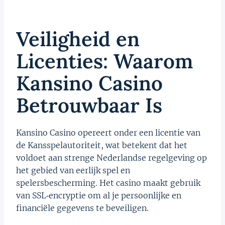
Veiligheid en
Licenties: Waarom
Kansino Casino
Betrouwbaar Is
Kansino Casino opereert onder een licentie van
de Kansspelautoriteit, wat betekent dat het
voldoet aan strenge Nederlandse regelgeving op
het gebied van eerlijk spel en
spelersbescherming. Het casino maakt gebruik
van SSL‑encryptie om al je persoonlijke en
financiële gegevens te beveiligen.