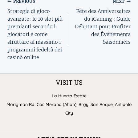
PREVIOUS
NEXT
Strategie di gioco
Fête des Anniversaires
avanzate: le 10 slot più
du iGaming : Guide
premianti secondo i
Débutant pour Profiter
giocatori e come
des Événements
sfruttare al massimo i
Saisonniers
programmi fedeltà dei
casinò online
VISIT US
La Huerta Estate
Marigman Rd. Cor. Merano (Ahon), Brgy. San Roque, Antipolo
City