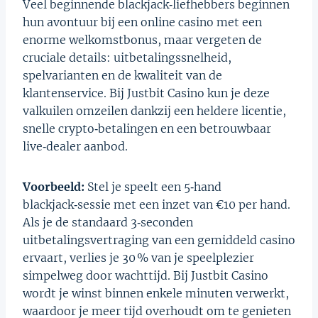
Veel beginnende blackjack‑liefhebbers beginnen
hun avontuur bij een online casino met een
enorme welkomstbonus, maar vergeten de
cruciale details: uitbetalingssnelheid,
spelvarianten en de kwaliteit van de
klantenservice. Bij Justbit Casino kun je deze
valkuilen omzeilen dankzij een heldere licentie,
snelle crypto‑betalingen en een betrouwbaar
live‑dealer aanbod.
Voorbeeld:
Stel je speelt een 5‑hand
blackjack‑sessie met een inzet van €10 per hand.
Als je de standaard 3‑seconden
uitbetalingsvertraging van een gemiddeld casino
ervaart, verlies je 30 % van je speelplezier
simpelweg door wachttijd. Bij Justbit Casino
wordt je winst binnen enkele minuten verwerkt,
waardoor je meer tijd overhoudt om te genieten