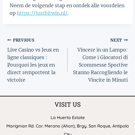
Neem de volgende stap en ontdek alle voordelen
op
https://justbitwin.nl/
.
PREVIOUS
NEXT
Live Casino vs Jeux en
Vincere in un Lampo:
ligne classiques :
Come i Giocatori di
Pourquoi les jeux en
Scommesse Sportive
direct remportent la
Stanno Raccogliendo le
victoire
Vincite in Minuti
VISIT US
La Huerta Estate
Marigman Rd. Cor. Merano (Ahon), Brgy. San Roque, Antipolo
City