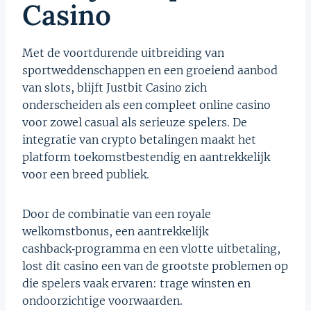
Casino
Met de voortdurende uitbreiding van
sportweddenschappen en een groeiend aanbod
van slots, blijft Justbit Casino zich
onderscheiden als een compleet online casino
voor zowel casual als serieuze spelers. De
integratie van crypto betalingen maakt het
platform toekomstbestendig en aantrekkelijk
voor een breed publiek.
Door de combinatie van een royale
welkomstbonus, een aantrekkelijk
cashback‑programma en een vlotte uitbetaling,
lost dit casino een van de grootste problemen op
die spelers vaak ervaren: trage winsten en
ondoorzichtige voorwaarden.