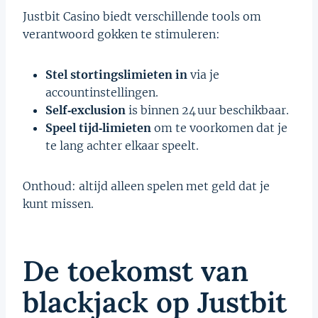
Justbit Casino biedt verschillende tools om
verantwoord gokken te stimuleren:
Stel stortingslimieten in
via je
accountinstellingen.
Self‑exclusion
is binnen 24 uur beschikbaar.
Speel tijd‑limieten
om te voorkomen dat je
te lang achter elkaar speelt.
Onthoud: altijd alleen spelen met geld dat je
kunt missen.
De toekomst van
blackjack op Justbit