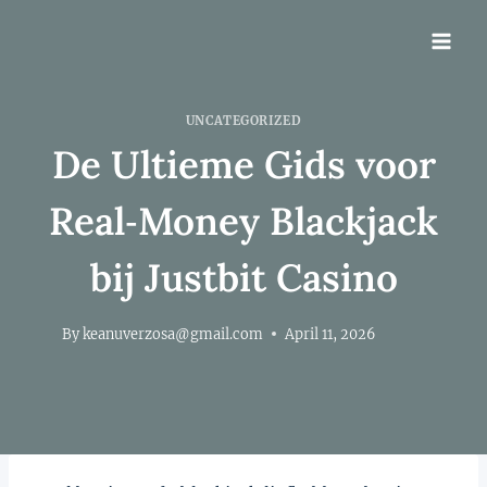
UNCATEGORIZED
De Ultieme Gids voor
Real‑Money Blackjack
bij Justbit Casino
By
keanuverzosa@gmail.com
April 11, 2026