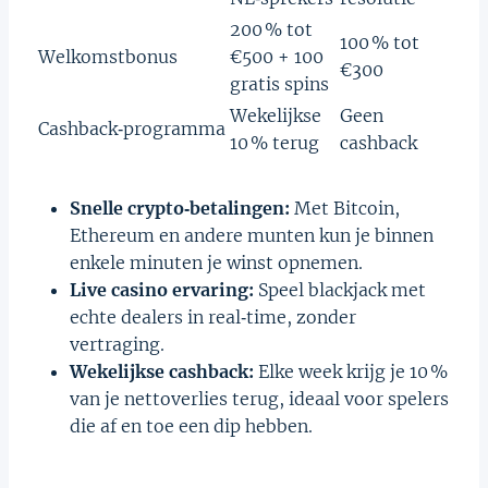
200 % tot
100 % tot
Welkomstbonus
€500 + 100
€300
gratis spins
Wekelijkse
Geen
Cashback‑programma
10 % terug
cashback
Snelle crypto‑betalingen:
Met Bitcoin,
Ethereum en andere munten kun je binnen
enkele minuten je winst opnemen.
Live casino ervaring:
Speel blackjack met
echte dealers in real‑time, zonder
vertraging.
Wekelijkse cashback:
Elke week krijg je 10 %
van je nettoverlies terug, ideaal voor spelers
die af en toe een dip hebben.