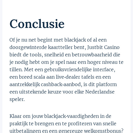
Conclusie
Of je nu net begint met blackjack of al een
doorgewinterde kaartteller bent, Justbit Casino
biedt de tools, snelheid en betrouwbaarheid die
je nodig hebt om je spel naar een hoger niveau te
tillen. Met een gebruiksvriendelijke interface,
een breed scala aan live‑dealer tafels en een
aantrekkelijk cashback‑aanbod, is dit platform
een uitstekende keuze voor elke Nederlandse
speler.
Klaar om jouw blackjack‑vaardigheden in de
praktijk te brengen en te profiteren van snelle
uitbetalingen en een genereuze welkomstbonus?