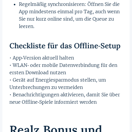
Regelmäßig synchronisieren: Öffnen Sie die
App mindestens einmal pro Tag, auch wenn
Sie nur kurz online sind, um die Queue zu
leeren.
Checkliste für das Offline‑Setup
• App‑Version aktuell halten
• WLAN‑ oder mobile Datenverbindung für den
ersten Download nutzen
• Gerät auf Energiesparmodus stellen, um
Unterbrechungen zu vermeiden
• Benachrichtigungen aktivieren, damit Sie über
neue Offline‑Spiele informiert werden
Realz Bonus und