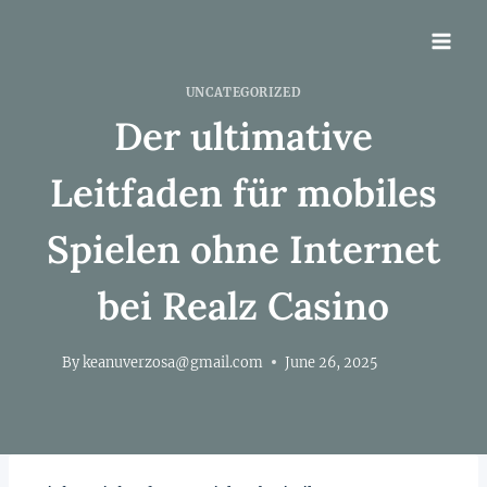
UNCATEGORIZED
Der ultimative
Leitfaden für mobiles
Spielen ohne Internet
bei Realz Casino
By
keanuverzosa@gmail.com
June 26, 2025