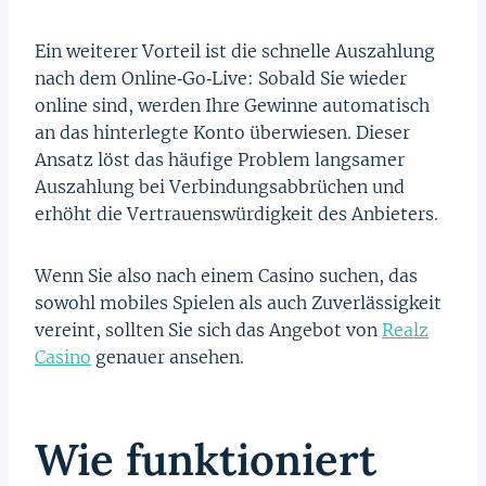
Ein weiterer Vorteil ist die schnelle Auszahlung
nach dem Online‑Go‑Live: Sobald Sie wieder
online sind, werden Ihre Gewinne automatisch
an das hinterlegte Konto überwiesen. Dieser
Ansatz löst das häufige Problem langsamer
Auszahlung bei Verbindungsabbrüchen und
erhöht die Vertrauenswürdigkeit des Anbieters.
Wenn Sie also nach einem Casino suchen, das
sowohl mobiles Spielen als auch Zuverlässigkeit
vereint, sollten Sie sich das Angebot von
Realz
Casino
genauer ansehen.
Wie funktioniert