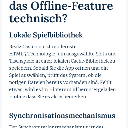
das Offline‑Feature
technisch?
Lokale Spielbibliothek
Realz Casino nutzt modernste
HTML5‑Technologie, um ausgewählte Slots und
Tischspiele in einer lokalen Cache‑Bibliothek zu
speichern. Sobald Sie die App öffnen und ein
Spiel auswählen, prüft das System, ob die
nötigen Dateien bereits vorhanden sind. Fehlt
etwas, wird es im Hintergrund heruntergeladen
– ohne dass Sie es aktiv bemerken.
Synchronisationsmechanismus
Der Synchronisationsmechanismus ist das