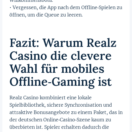
Willkommensboni.
• Vergessen, die App nach dem Offline‑Spielen zu
öffnen, um die Queue zu leeren.
Fazit: Warum Realz
Casino die clevere
Wahl für mobiles
Offline‑Gaming ist
Realz Casino kombiniert eine lokale
Spielbibliothek, sichere Synchronisation und
attraktive Bonusangebote zu einem Paket, das in
der deutschen Online‑Casino‑Szene kaum zu
überbieten ist. Spieler erhalten dadurch die