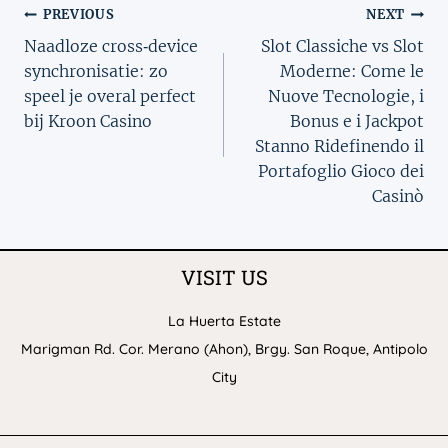
PREVIOUS
NEXT
Naadloze cross‑device
Slot Classiche vs Slot
synchronisatie: zo
Moderne: Come le
speel je overal perfect
Nuove Tecnologie, i
bij Kroon Casino
Bonus e i Jackpot
Stanno Ridefinendo il
Portafoglio Gioco dei
Casinò
VISIT US
La Huerta Estate
Marigman Rd. Cor. Merano (Ahon), Brgy. San Roque, Antipolo
City