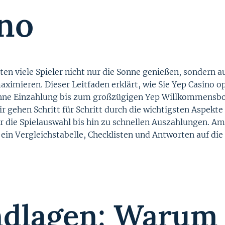
no
 viele Spieler nicht nur die Sonne genießen, sondern au
imieren. Dieser Leitfaden erklärt, wie Sie Yep Casino o
ne Einzahlung bis zum großzügigen Yep Willkommensbo
r gehen Schritt für Schritt durch die wichtigsten Aspekte
r die Spielauswahl bis hin zu schnellen Auszahlungen. Am
 ein Vergleichstabelle, Checklisten und Antworten auf die
dlagen: Warum 