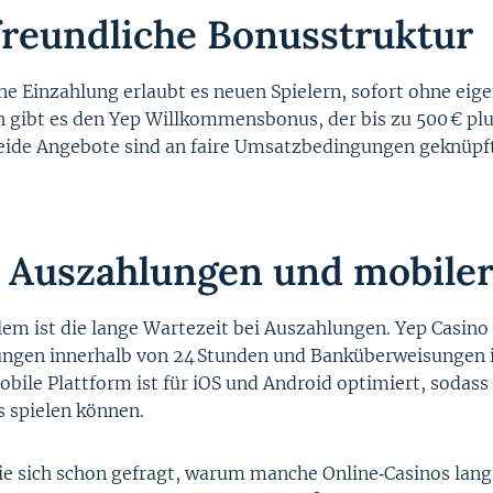
freundliche Bonusstruktur
e Einzahlung erlaubt es neuen Spielern, sofort ohne eig
ch gibt es den Yep Willkommensbonus, der bis zu 500 € plu
eide Angebote sind an faire Umsatzbedingungen geknüpft
 Auszahlungen und mobiler
lem ist die lange Wartezeit bei Auszahlungen. Yep Casino
ungen innerhalb von 24 Stunden und Banküberweisungen 
obile Plattform ist für iOS und Android optimiert, sodass
 spielen können.
ie sich schon gefragt, warum manche Online‑Casinos lan