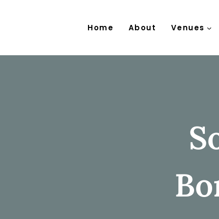
Home
About
Venues
S
Bo