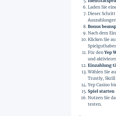
Identitätspr
Laden Sie ein
Dieser Schritt
Auszahlungen
Bonus beans
Nach dem Einl
Klicken Sie a
Spielguthaben
Für den
Yep 
und aktiviere
Einzahlung t
Wählen Sie au
Trustly, Skrill
Yep Casino bi
Spiel starten
Nutzen Sie da
testen.