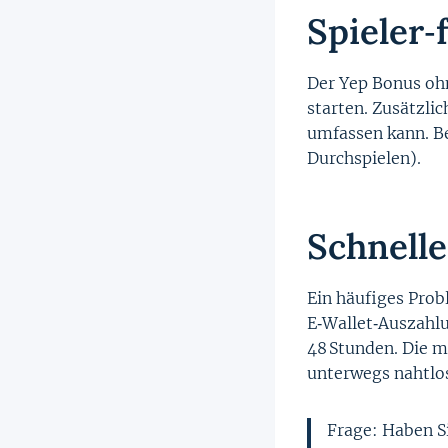
Spieler‑
Der Yep Bonus ohn
starten. Zusätzli
umfassen kann. B
Durchspielen).
Schnelle
Ein häufiges Prob
E‑Wallet‑Auszahl
48 Stunden. Die m
unterwegs nahtlos
Frage: Haben S