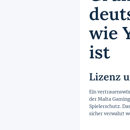
deut
wie 
ist
Lizenz u
Ein vertrauenswür
der Malta Gaming 
Spielerschutz. Da
sicher verwahrt w