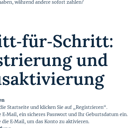
aben, während andere sofort zahlen?
tt‑für‑Schritt:
strierung und
saktivierung
en
ie Startseite und klicken Sie auf „Registrieren“.
e E‑Mail, ein sicheres Passwort und Ihr Geburtsdatum ein.
e die E‑Mail, um das Konto zu aktivieren.