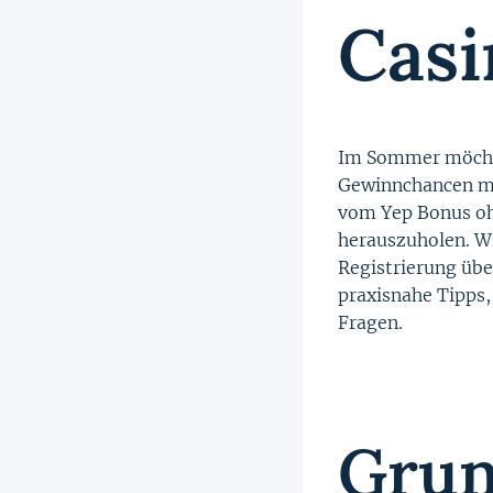
Casi
Im Sommer möchten
Gewinnchancen max
vom Yep Bonus oh
herauszuholen. Wi
Registrierung übe
praxisnahe Tipps,
Fragen.
Grun