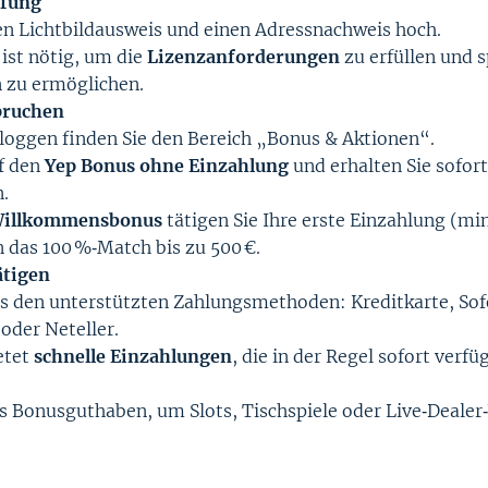
üfung
en Lichtbildausweis und einen Adressnachweis hoch.
 ist nötig, um die
Lizenzanforderungen
zu erfüllen und 
 zu ermöglichen.
pruchen
oggen finden Sie den Bereich „Bonus & Aktionen“.
uf den
Yep Bonus ohne Einzahlung
und erhalten Sie sofort
.
Willkommensbonus
tätigen Sie Ihre erste Einzahlung (mi
n das 100 %‑Match bis zu 500 €.
ätigen
s den unterstützten Zahlungsmethoden: Kreditkarte, So
 oder Neteller.
etet
schnelle Einzahlungen
, die in der Regel sofort verfü
s Bonusguthaben, um Slots, Tischspiele oder Live‑Dealer