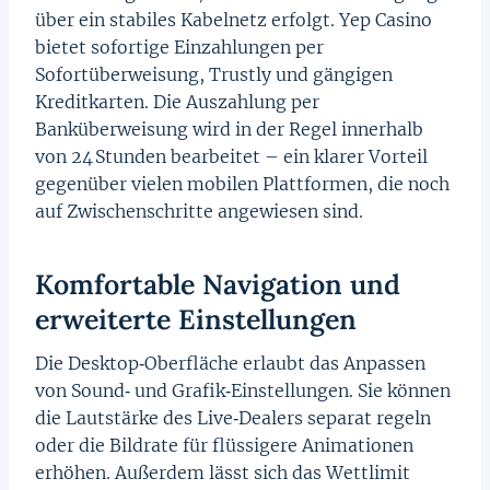
über ein stabiles Kabelnetz erfolgt. Yep Casino
bietet sofortige Einzahlungen per
Sofortüberweisung, Trustly und gängigen
Kreditkarten. Die Auszahlung per
Banküberweisung wird in der Regel innerhalb
von 24 Stunden bearbeitet – ein klarer Vorteil
gegenüber vielen mobilen Plattformen, die noch
auf Zwischenschritte angewiesen sind.
Komfortable Navigation und
erweiterte Einstellungen
Die Desktop‑Oberfläche erlaubt das Anpassen
von Sound‑ und Grafik‑Einstellungen. Sie können
die Lautstärke des Live‑Dealers separat regeln
oder die Bildrate für flüssigere Animationen
erhöhen. Außerdem lässt sich das Wettlimit