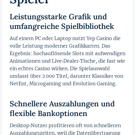
Leistungsstarke Grafik und
umfangreiche Spielbibliothek
Auf einem PC oder Laptop nutzt Yep Casino die
volle Leistung moderner Grafikkarten. Das
Ergebnis: hochauflösende Slots mit aufwendigen
Animationen und Live‑Dealer‑Tische, die fast wie
ein echtes Casino wirken. Die Spielauswahl
umfasst über 2 000 Titel, darunter Klassiker von
NetEnt, Microgaming und Evolution Gaming.
Schnellere Auszahlungen und
flexible Bankoptionen
Desktop‑Nutzer profitieren oft von schnelleren
Auszahlungszeiten, weil die Datenübertragung