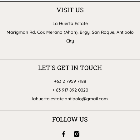
VISIT US
La Huerta Estate
Marigman Rd. Cor. Merano (Ahon), Brgy. San Roque, Antipolo
City
LET'S GET IN TOUCH
+63 2 7959 7188
+ 63 917 892 0020
lahuerta.estate.antipolo@gmail.com
FOLLOW US