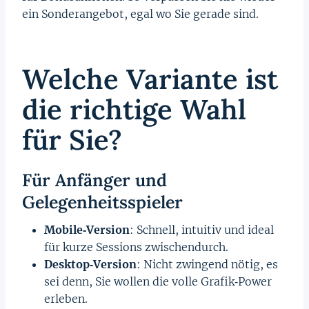
ein Sonderangebot, egal wo Sie gerade sind.
Welche Variante ist
die richtige Wahl
für Sie?
Für Anfänger und
Gelegenheitsspieler
Mobile‑Version
: Schnell, intuitiv und ideal
für kurze Sessions zwischendurch.
Desktop‑Version
: Nicht zwingend nötig, es
sei denn, Sie wollen die volle Grafik‑Power
erleben.