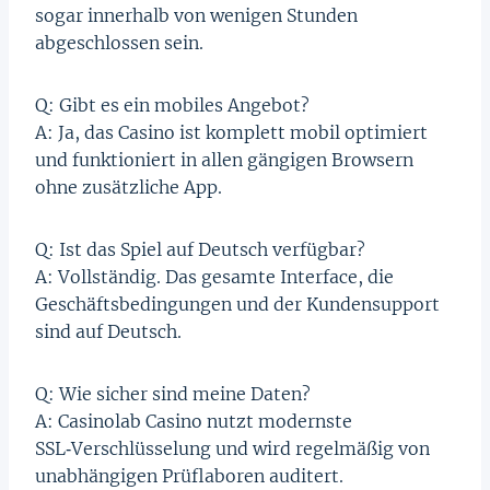
sogar innerhalb von wenigen Stunden
abgeschlossen sein.
Q: Gibt es ein mobiles Angebot?
A: Ja, das Casino ist komplett mobil optimiert
und funktioniert in allen gängigen Browsern
ohne zusätzliche App.
Q: Ist das Spiel auf Deutsch verfügbar?
A: Vollständig. Das gesamte Interface, die
Geschäftsbedingungen und der Kundensupport
sind auf Deutsch.
Q: Wie sicher sind meine Daten?
A: Casinolab Casino nutzt modernste
SSL‑Verschlüsselung und wird regelmäßig von
unabhängigen Prüflaboren auditert.