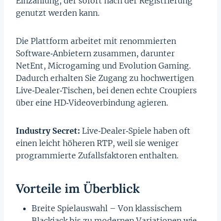
Einzahlung, der sofort nach der Registrierung
genutzt werden kann.
Die Plattform arbeitet mit renommierten
Software‑Anbietern zusammen, darunter
NetEnt, Microgaming und Evolution Gaming.
Dadurch erhalten Sie Zugang zu hochwertigen
Live‑Dealer‑Tischen, bei denen echte Croupiers
über eine HD‑Videoverbindung agieren.
Industry Secret:
Live‑Dealer‑Spiele haben oft
einen leicht höheren RTP, weil sie weniger
programmierte Zufallsfaktoren enthalten.
Vorteile im Überblick
Breite Spielauswahl – Von klassischem
Blackjack bis zu modernen Variationen wie