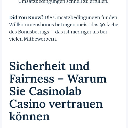
Umsatzbedingungen schnell zu erfüllen.
Did You Know?
Die Umsatzbedingungen für den
Willkommensbonus betragen meist das 30‑fache
des Bonusbetrags – das ist niedriger als bei
vielen Mitbewerbern.
Sicherheit und
Fairness – Warum
Sie Casinolab
Casino vertrauen
können