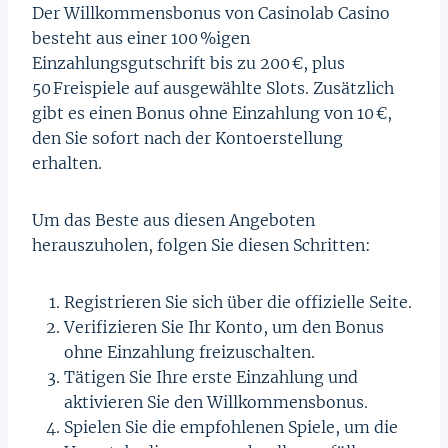
Der Willkommensbonus von Casinolab Casino
besteht aus einer 100 %igen
Einzahlungsgutschrift bis zu 200 €, plus
50 Freispiele auf ausgewählte Slots. Zusätzlich
gibt es einen Bonus ohne Einzahlung von 10 €,
den Sie sofort nach der Kontoerstellung
erhalten.
Um das Beste aus diesen Angeboten
herauszuholen, folgen Sie diesen Schritten:
Registrieren Sie sich über die offizielle Seite.
Verifizieren Sie Ihr Konto, um den Bonus
ohne Einzahlung freizuschalten.
Tätigen Sie Ihre erste Einzahlung und
aktivieren Sie den Willkommensbonus.
Spielen Sie die empfohlenen Spiele, um die