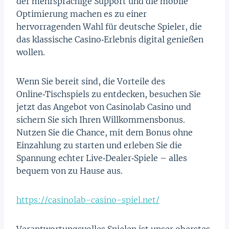
der mehrsprachige Support und die mobile
Optimierung machen es zu einer
hervorragenden Wahl für deutsche Spieler, die
das klassische Casino‑Erlebnis digital genießen
wollen.
Wenn Sie bereit sind, die Vorteile des
Online‑Tischspiels zu entdecken, besuchen Sie
jetzt das Angebot von Casinolab Casino und
sichern Sie sich Ihren Willkommensbonus.
Nutzen Sie die Chance, mit dem Bonus ohne
Einzahlung zu starten und erleben Sie die
Spannung echter Live‑Dealer‑Spiele – alles
bequem von zu Hause aus.
https://casinolab-casino-spiel.net/