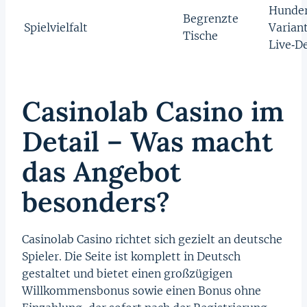
Hunder
Begrenzte
Spielvielfalt
Varian
Tische
Live‑D
Casinolab Casino im
Detail – Was macht
das Angebot
besonders?
Casinolab Casino richtet sich gezielt an deutsche
Spieler. Die Seite ist komplett in Deutsch
gestaltet und bietet einen großzügigen
Willkommensbonus sowie einen Bonus ohne