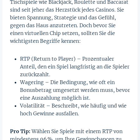
Tischspiele wie Blackjack, Roulette und Baccarat
sind seit jeher das Herzstück jedes Casinos. Sie
bieten Spannung, Strategie und das Gefühl,
gegen das Haus anzutreten. Doch bevor Sie
einen virtuellen Chip setzen, sollten Sie die
wichtigsten Begriffe kennen:
RTP (Return to Player) – Prozentualer
Anteil, den ein Spiel langfristig an die Spieler
zurückzahlt.
Wagering – Die Bedingung, wie oft ein
Bonusbetrag umgesetzt werden muss, bevor
eine Auszahlung möglich ist.
Volatilität – Beschreibt, wie häufig und wie
hoch Gewinne ausfallen.
Pro Tip:
Wählen Sie Spiele mit einem RTP von
mindestens 96 %, um Ihre Gewinnchancen zu