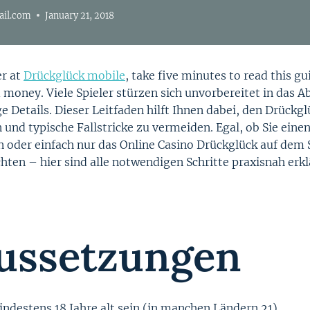
il.com
January 21, 2018
er at
Drückglück mobile
, take five minutes to read this g
 money. Viele Spieler stürzen sich unvorbereitet in das 
e Details. Dieser Leitfaden hilft Ihnen dabei, den Drückg
 und typische Fallstricke zu vermeiden. Egal, ob Sie ein
n oder einfach nur das Online Casino Drückglück auf de
ten – hier sind alle notwendigen Schritte praxisnah erkl
ussetzungen
ndestens 18 Jahre alt sein (in manchen Ländern 21).