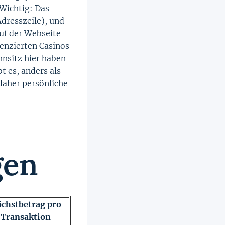
 Wichtig: Das
dresszeile), und
uf der Webseite
zenzierten Casinos
nsitz hier haben
t es, anders als
 daher persönliche
gen
chstbetrag pro
Transaktion