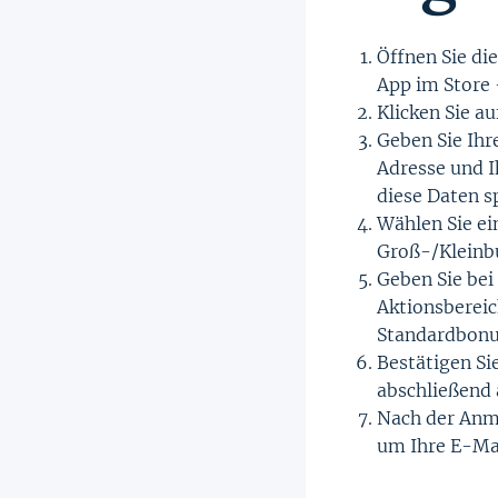
Öffnen Sie di
App im Store 
Klicken Sie au
Geben Sie Ih
Adresse und I
diese Daten s
Wählen Sie ei
Groß-/Kleinb
Geben Sie bei
Aktionsbereic
Standardbonu
Bestätigen Si
abschließend 
Nach der Anme
um Ihre E-Mai