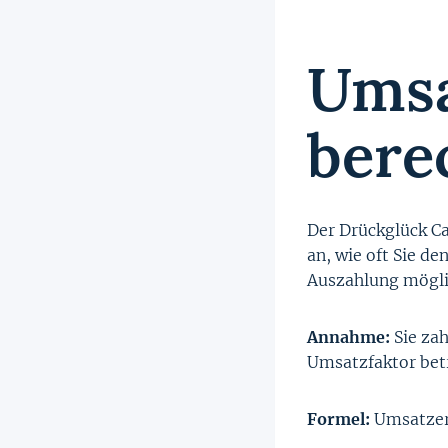
Umsa
bere
Der Drückglück C
an, wie oft Sie d
Auszahlung möglich
Annahme:
Sie zah
Umsatzfaktor bet
Formel:
Umsatzerf