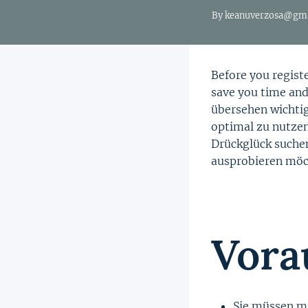
By
keanuverzosa@gma
Before you regist
save you time and
übersehen wichtig
optimal zu nutzen
Drückglück suche
ausprobieren möch
Vora
Sie müssen mi