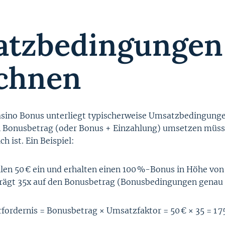
tzbedingungen
chnen
asino Bonus unterliegt typischerweise Umsatzbedingunge
en Bonusbetrag (oder Bonus + Einzahlung) umsetzen müss
 ist. Ein Beispiel:
len 50 € ein und erhalten einen 100 %-Bonus in Höhe von 
rägt 35x auf den Bonusbetrag (Bonusbedingungen genau 
ordernis = Bonusbetrag × Umsatzfaktor = 50 € × 35 = 1 75