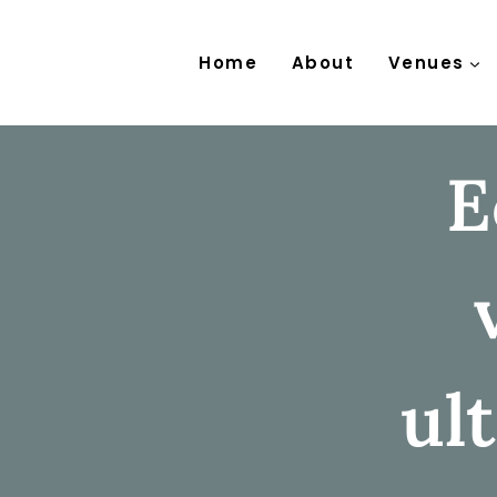
Home
About
Venues
E
ul