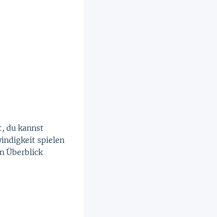
t, du kannst
indigkeit spielen
en Überblick