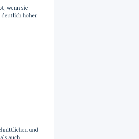
ot, wenn sie
 deutlich höher
hnittlichen und
als auch