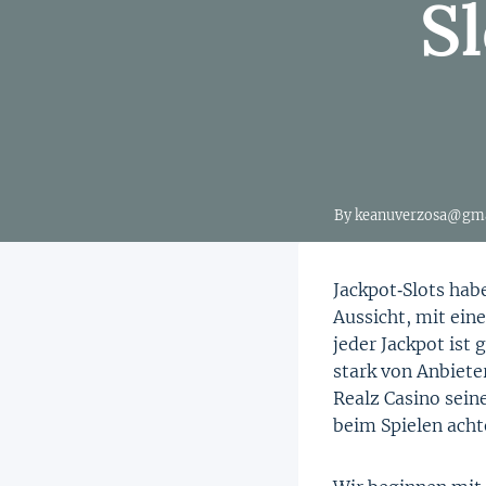
Sl
By
keanuverzosa@gma
Jackpot‑Slots habe
Aussicht, mit ein
jeder Jackpot ist
stark von Anbiete
Realz Casino seine
beim Spielen achte