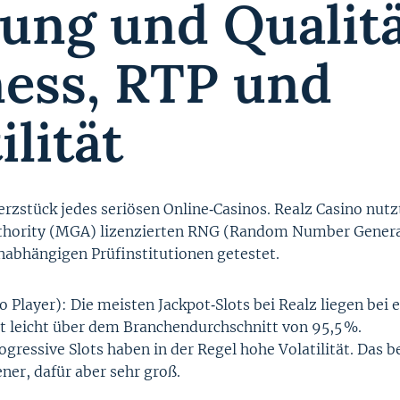
tung und Qualitä
ness, RTP und
ilität
erzstück jedes seriösen Online‑Casinos. Realz Casino nutz
hority (MGA) lizenzierten RNG (Random Number Generat
abhängigen Prüfinstitutionen getestet.
o Player): Die meisten Jackpot‑Slots bei Realz liegen bei
st leicht über dem Branchendurchschnitt von 95,5 %.
rogressive Slots haben in der Regel hohe Volatilität. Das
er, dafür aber sehr groß.