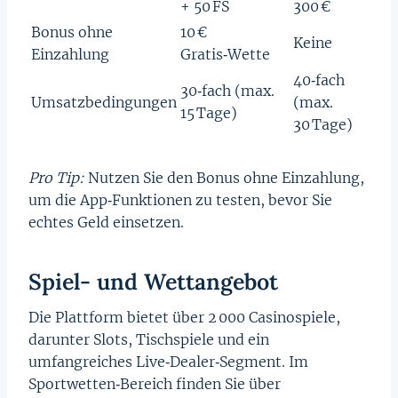
+ 50 FS
300 €
Bonus ohne
10 €
Keine
Einzahlung
Gratis‑Wette
40‑fach
30‑fach (max.
Umsatzbedingungen
(max.
15 Tage)
30 Tage)
Pro Tip:
Nutzen Sie den Bonus ohne Einzahlung,
um die App‑Funktionen zu testen, bevor Sie
echtes Geld einsetzen.
Spiel- und Wettangebot
Die Plattform bietet über 2 000 Casinospiele,
darunter Slots, Tischspiele und ein
umfangreiches Live‑Dealer‑Segment. Im
Sportwetten‑Bereich finden Sie über