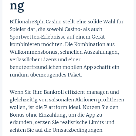
ng
BillionaireSpin Casino stellt eine solide Wahl für
Spieler dar, die sowohl Casino‑ als auch
Sportwetten‑Erlebnisse auf einem Gerät
kombinieren möchten. Die Kombination aus
Willkommensbonus, schnellen Auszahlungen,
verlässlicher Lizenz und einer
benutzerfreundlichen mobilen App schafft ein
rundum überzeugendes Paket.
Wenn Sie Ihre Bankroll effizient managen und
gleichzeitig von saisonalen Aktionen profitieren
wollen, ist die Plattform ideal. Nutzen Sie den
Bonus ohne Einzahlung, um die App zu
erkunden, setzen Sie realistische Limits und
achten Sie auf die Umsatzbedingungen.