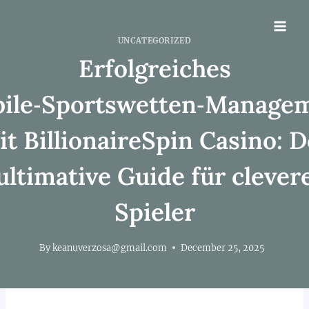
UNCATEGORIZED
Erfolgreiches
ile‑Sportswetten‑Manage
it BillionaireSpin Casino: D
ultimative Guide für clever
Spieler
By
keanuverzosa@gmail.com
December 25, 2025