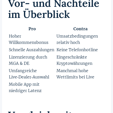
Vor- und Nachteile
im Überblick
Pro
Contra
Hoher
Umsatzbedingungen
Willkommensbonus
relativ hoch
Schnelle Auszahlungen
Keine Telefonhotline
Lizenzierung durch
Eingeschränkte
MGA & DE
Kryptowährungen
Umfangreiche
Manchmal hohe
Live‑Dealer‑Auswahl
Wettlimits bei Live
Mobile App mit
niedriger Latenz