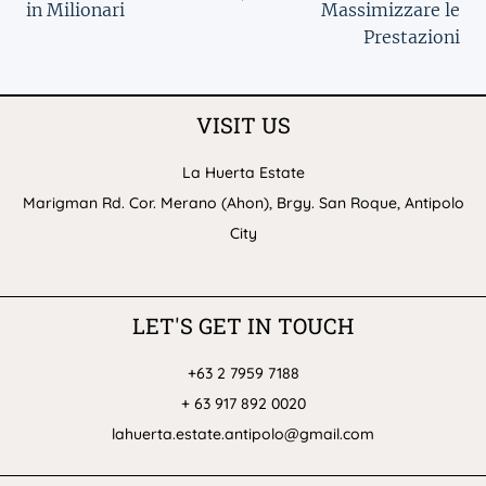
in Milionari
Massimizzare le
Prestazioni
VISIT US
La Huerta Estate
Marigman Rd. Cor. Merano (Ahon), Brgy. San Roque, Antipolo
City
LET'S GET IN TOUCH
+63 2 7959 7188
+ 63 917 892 0020
lahuerta.estate.antipolo@gmail.com