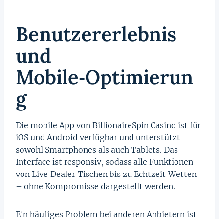
Benutzererlebnis
und
Mobile‑Optimierun
g
Die mobile App von BillionaireSpin Casino ist für
iOS und Android verfügbar und unterstützt
sowohl Smartphones als auch Tablets. Das
Interface ist responsiv, sodass alle Funktionen –
von Live‑Dealer‑Tischen bis zu Echtzeit‑Wetten
– ohne Kompromisse dargestellt werden.
Ein häufiges Problem bei anderen Anbietern ist