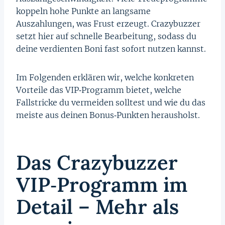
koppeln hohe Punkte an langsame
Auszahlungen, was Frust erzeugt. Crazybuzzer
setzt hier auf schnelle Bearbeitung, sodass du
deine verdienten Boni fast sofort nutzen kannst.
Im Folgenden erklären wir, welche konkreten
Vorteile das VIP‑Programm bietet, welche
Fallstricke du vermeiden solltest und wie du das
meiste aus deinen Bonus‑Punkten herausholst.
Das Crazybuzzer
VIP‑Programm im
Detail – Mehr als