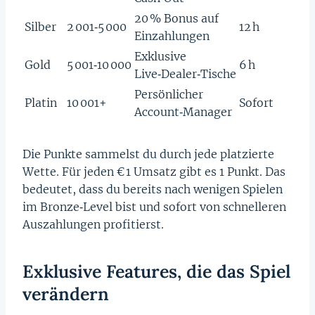
20 % Bonus auf
Silber
2 001‑5 000
12 h
Einzahlungen
Exklusive
Gold
5 001‑10 000
6 h
Live‑Dealer‑Tische
Persönlicher
Platin
10 001+
Sofort
Account‑Manager
Die Punkte sammelst du durch jede platzierte
Wette. Für jeden € 1 Umsatz gibt es 1 Punkt. Das
bedeutet, dass du bereits nach wenigen Spielen
im Bronze‑Level bist und sofort von schnelleren
Auszahlungen profitierst.
Exklusive Features, die das Spiel
verändern