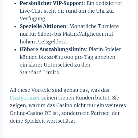
Persönlicher VIP‑Support
: Ein dedizierter
Live‑Chat steht dir rund um die Uhr zur
Verfügung.
Spezielle Aktionen
: Monatliche Turniere
nur für Silber‑ bis Platin‑Mitglieder mit
hohen Preisgeldern.
Höhere Auszahlungslimits
: Platin‑Spieler
können bis zu € 10 000 pro Tag abheben –
ein klarer Unterschied zu den
Standard‑Limits.
All diese Vorteile sind genau das, was das
Crazybuzzer
seinen treuen Kunden bietet. Sie
zeigen, warum das Casino nicht nur ein weiteres
Online‑Casino DE ist, sondern ein Partner, der
deine Spielzeit wertschätzt.