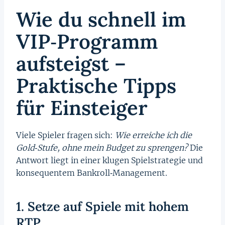
Wie du schnell im
VIP‑Programm
aufsteigst –
Praktische Tipps
für Einsteiger
Viele Spieler fragen sich:
Wie erreiche ich die
Gold‑Stufe, ohne mein Budget zu sprengen?
Die
Antwort liegt in einer klugen Spielstrategie und
konsequentem Bankroll‑Management.
1. Setze auf Spiele mit hohem
RTP