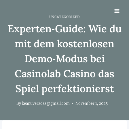
UNCATEGORIZED
Experten‑Guide: Wie du
mit dem kostenlosen
Demo‑Modus bei
Casinolab Casino das
Spiel perfektionierst
By
keanuverzosa@gmail.com
November 1, 2025