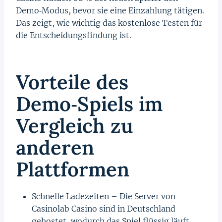
Demo‑Modus, bevor sie eine Einzahlung tätigen.
Das zeigt, wie wichtig das kostenlose Testen für
die Entscheidungsfindung ist.
Vorteile des
Demo‑Spiels im
Vergleich zu
anderen
Plattformen
Schnelle Ladezeiten – Die Server von
Casinolab Casino sind in Deutschland
gehostet, wodurch das Spiel flüssig läuft.