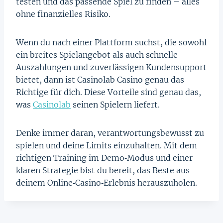
testen und das passende Spiel zu finden – alles
ohne finanzielles Risiko.
Wenn du nach einer Plattform suchst, die sowohl
ein breites Spielangebot als auch schnelle
Auszahlungen und zuverlässigen Kundensupport
bietet, dann ist Casinolab Casino genau das
Richtige für dich. Diese Vorteile sind genau das,
was
Casinolab
seinen Spielern liefert.
Denke immer daran, verantwortungsbewusst zu
spielen und deine Limits einzuhalten. Mit dem
richtigen Training im Demo‑Modus und einer
klaren Strategie bist du bereit, das Beste aus
deinem Online‑Casino‑Erlebnis herauszuholen.