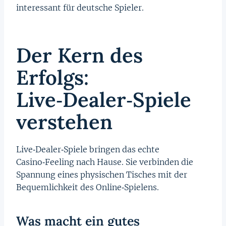
interessant für deutsche Spieler.
Der Kern des
Erfolgs:
Live‑Dealer‑Spiele
verstehen
Live‑Dealer‑Spiele bringen das echte
Casino‑Feeling nach Hause. Sie verbinden die
Spannung eines physischen Tisches mit der
Bequemlichkeit des Online‑Spielens.
Was macht ein gutes