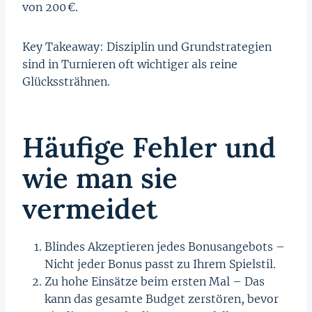
von 200 €.
Key Takeaway: Disziplin und Grundstrategien
sind in Turnieren oft wichtiger als reine
Glückssträhnen.
Häufige Fehler und
wie man sie
vermeidet
Blindes Akzeptieren jedes Bonusangebots –
Nicht jeder Bonus passt zu Ihrem Spielstil.
Zu hohe Einsätze beim ersten Mal – Das
kann das gesamte Budget zerstören, bevor