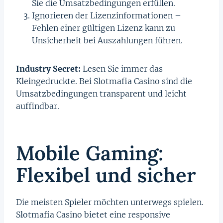
Sie die Umsatzbedingungen erfüllen.
Ignorieren der Lizenzinformationen –
Fehlen einer gültigen Lizenz kann zu
Unsicherheit bei Auszahlungen führen.
Industry Secret:
Lesen Sie immer das
Kleingedruckte. Bei Slotmafia Casino sind die
Umsatzbedingungen transparent und leicht
auffindbar.
Mobile Gaming:
Flexibel und sicher
Die meisten Spieler möchten unterwegs spielen.
Slotmafia Casino bietet eine responsive