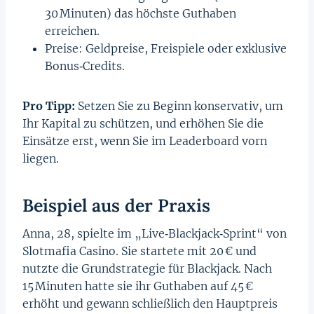
30 Minuten) das höchste Guthaben
erreichen.
Preise: Geldpreise, Freispiele oder exklusive
Bonus‑Credits.
Pro Tipp:
Setzen Sie zu Beginn konservativ, um
Ihr Kapital zu schützen, und erhöhen Sie die
Einsätze erst, wenn Sie im Leaderboard vorn
liegen.
Beispiel aus der Praxis
Anna, 28, spielte im „Live‑Blackjack‑Sprint“ von
Slotmafia Casino. Sie startete mit 20 € und
nutzte die Grundstrategie für Blackjack. Nach
15 Minuten hatte sie ihr Guthaben auf 45 €
erhöht und gewann schließlich den Hauptpreis