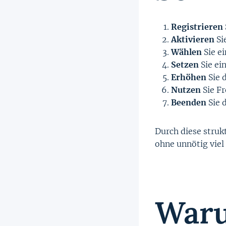
Registrieren
Aktivieren
Si
Wählen
Sie ei
Setzen
Sie ein
Erhöhen
Sie 
Nutzen
Sie Fr
Beenden
Sie 
Durch diese struk
ohne unnötig viel 
Waru