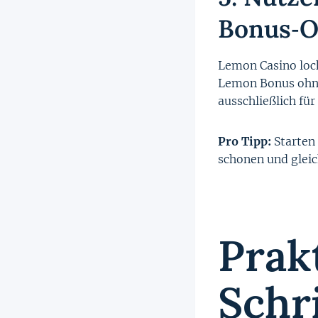
Bonus‑O
Lemon Casino loc
Lemon Bonus ohne 
ausschließlich für
Pro Tipp:
Starten
schonen und gleic
Prak
Schri