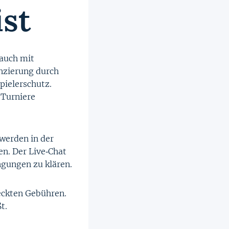
ist
 auch mit
nzierung durch
pielerschutz.
 Turniere
 werden in der
en. Der Live‑Chat
ngungen zu klären.
eckten Gebühren.
t.