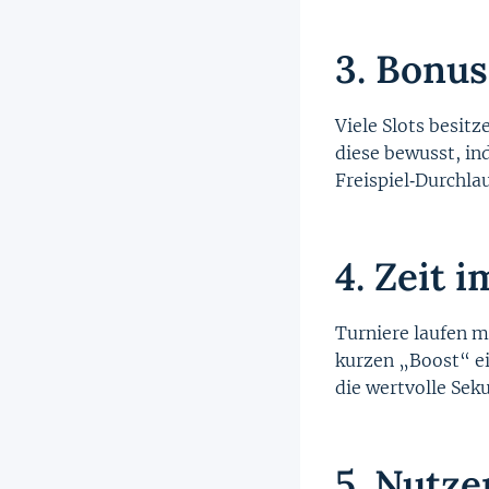
3. Bonu
Viele Slots besit
diese bewusst, in
Freispiel‑Durchla
4. Zeit 
Turniere laufen m
kurzen „Boost“ e
die wertvolle Sek
5. Nutz