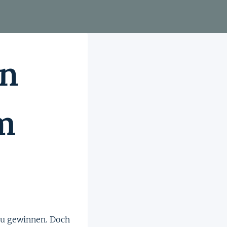
en
m
 zu gewinnen. Doch