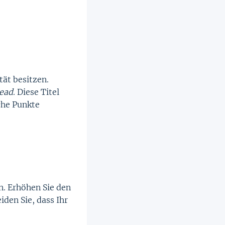
tät besitzen.
ead
. Diese Titel
che Punkte
n. Erhöhen Sie den
iden Sie, dass Ihr