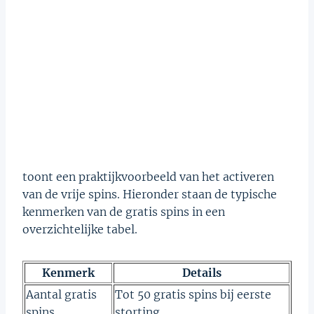
toont een praktijkvoorbeeld van het activeren
van de vrije spins. Hieronder staan de typische
kenmerken van de gratis spins in een
overzichtelijke tabel.
Kenmerk
Details
Aantal gratis
Tot 50 gratis spins bij eerste
spins
storting