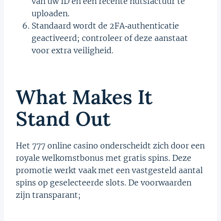
van uw ID en een recente nutsfactuur te
uploaden.
Standaard wordt de 2FA‑authenticatie
geactiveerd; controleer of deze aanstaat
voor extra veiligheid.
What Makes It
Stand Out
Het 777 online casino onderscheidt zich door een
royale welkomstbonus met gratis spins. Deze
promotie werkt vaak met een vastgesteld aantal
spins op geselecteerde slots. De voorwaarden
zijn transparant;