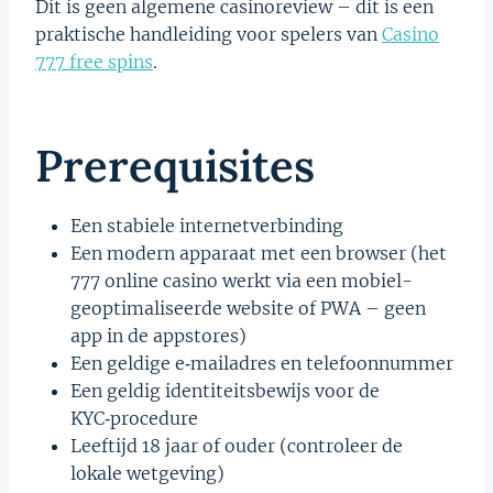
Dit is geen algemene casinoreview – dit is een
praktische handleiding voor spelers van
Casino
777 free spins
.
Prerequisites
Een stabiele internetverbinding
Een modern apparaat met een browser (het
777 online casino werkt via een mobiel-
geoptimaliseerde website of PWA – geen
app in de appstores)
Een geldige e‑mailadres en telefoonnummer
Een geldig identiteitsbewijs voor de
KYC‑procedure
Leeftijd 18 jaar of ouder (controleer de
lokale wetgeving)