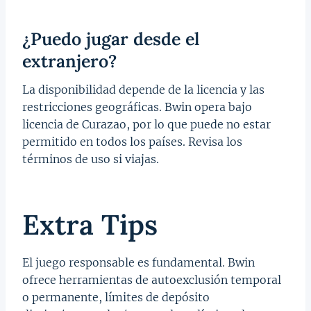
¿Puedo jugar desde el
extranjero?
La disponibilidad depende de la licencia y las
restricciones geográficas. Bwin opera bajo
licencia de Curazao, por lo que puede no estar
permitido en todos los países. Revisa los
términos de uso si viajas.
Extra Tips
El juego responsable es fundamental. Bwin
ofrece herramientas de autoexclusión temporal
o permanente, límites de depósito