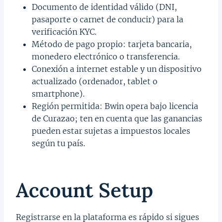
Documento de identidad válido (DNI,
pasaporte o carnet de conducir) para la
verificación KYC.
Método de pago propio: tarjeta bancaria,
monedero electrónico o transferencia.
Conexión a internet estable y un dispositivo
actualizado (ordenador, tablet o
smartphone).
Región permitida: Bwin opera bajo licencia
de Curazao; ten en cuenta que las ganancias
pueden estar sujetas a impuestos locales
según tu país.
Account Setup
Registrarse en la plataforma es rápido si sigues