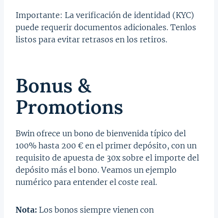
Importante: La verificación de identidad (KYC)
puede requerir documentos adicionales. Tenlos
listos para evitar retrasos en los retiros.
Bonus &
Promotions
Bwin ofrece un bono de bienvenida típico del
100% hasta 200 € en el primer depósito, con un
requisito de apuesta de 30x sobre el importe del
depósito más el bono. Veamos un ejemplo
numérico para entender el coste real.
Nota:
Los bonos siempre vienen con