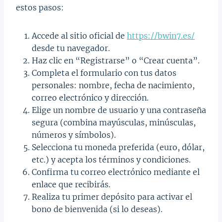
estos pasos:
Accede al sitio oficial de
https://bwin7.es/
desde tu navegador.
Haz clic en “Registrarse” o “Crear cuenta”.
Completa el formulario con tus datos
personales: nombre, fecha de nacimiento,
correo electrónico y dirección.
Elige un nombre de usuario y una contraseña
segura (combina mayúsculas, minúsculas,
números y símbolos).
Selecciona tu moneda preferida (euro, dólar,
etc.) y acepta los términos y condiciones.
Confirma tu correo electrónico mediante el
enlace que recibirás.
Realiza tu primer depósito para activar el
bono de bienvenida (si lo deseas).