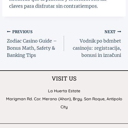
claves para disfrutar sin contratiempos.
PREVIOUS
NEXT
Zodiac Casino Guide –
Vodnik po bdmbet
Bonus Math, Safety &
casinoju: registracija,
Banking Tips
bonusi in izračuni
VISIT US
La Huerta Estate
Marigman Rd. Cor. Merano (Ahon), Brgy. San Roque, Antipolo
City