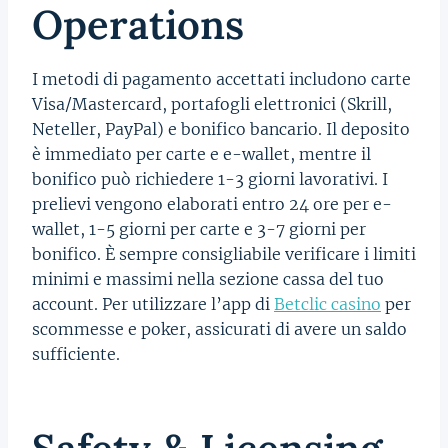
Operations
I metodi di pagamento accettati includono carte
Visa/Mastercard, portafogli elettronici (Skrill,
Neteller, PayPal) e bonifico bancario. Il deposito
è immediato per carte e e-wallet, mentre il
bonifico può richiedere 1-3 giorni lavorativi. I
prelievi vengono elaborati entro 24 ore per e-
wallet, 1-5 giorni per carte e 3-7 giorni per
bonifico. È sempre consigliabile verificare i limiti
minimi e massimi nella sezione cassa del tuo
account. Per utilizzare l’app di
Betclic casino
per
scommesse e poker, assicurati di avere un saldo
sufficiente.