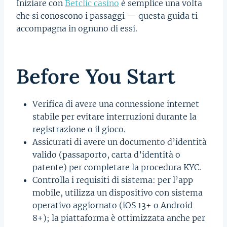
Iniziare con
Betclic casino
è semplice una volta
che si conoscono i passaggi — questa guida ti
accompagna in ognuno di essi.
Before You Start
Verifica di avere una connessione internet
stabile per evitare interruzioni durante la
registrazione o il gioco.
Assicurati di avere un documento d’identità
valido (passaporto, carta d’identità o
patente) per completare la procedura KYC.
Controlla i requisiti di sistema: per l’app
mobile, utilizza un dispositivo con sistema
operativo aggiornato (iOS 13+ o Android
8+); la piattaforma è ottimizzata anche per