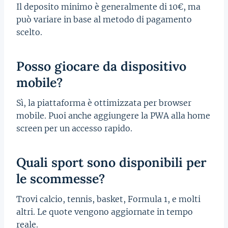
Il deposito minimo è generalmente di 10€, ma
può variare in base al metodo di pagamento
scelto.
Posso giocare da dispositivo
mobile?
Sì, la piattaforma è ottimizzata per browser
mobile. Puoi anche aggiungere la PWA alla home
screen per un accesso rapido.
Quali sport sono disponibili per
le scommesse?
Trovi calcio, tennis, basket, Formula 1, e molti
altri. Le quote vengono aggiornate in tempo
reale.