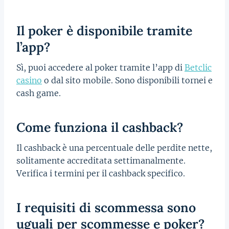
Il poker è disponibile tramite
l’app?
Sì, puoi accedere al poker tramite l’app di
Betclic
casino
o dal sito mobile. Sono disponibili tornei e
cash game.
Come funziona il cashback?
Il cashback è una percentuale delle perdite nette,
solitamente accreditata settimanalmente.
Verifica i termini per il cashback specifico.
I requisiti di scommessa sono
uguali per scommesse e poker?