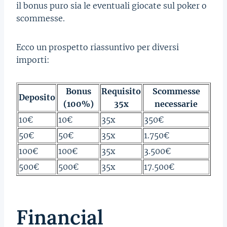
il bonus puro sia le eventuali giocate sul poker o
scommesse.
Ecco un prospetto riassuntivo per diversi
importi:
Bonus
Requisito
Scommesse
Deposito
(100%)
35x
necessarie
10€
10€
35x
350€
50€
50€
35x
1.750€
100€
100€
35x
3.500€
500€
500€
35x
17.500€
Financial