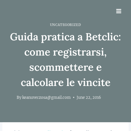
UNCATEGORIZED
Guida pratica a Betclic:
come registrarsi,
scommettere e
calcolare le vincite
By
keanuverzosa@gmail.com
June 22, 2016