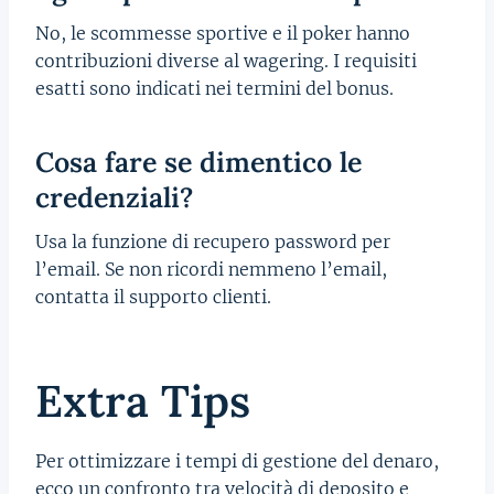
No, le scommesse sportive e il poker hanno
contribuzioni diverse al wagering. I requisiti
esatti sono indicati nei termini del bonus.
Cosa fare se dimentico le
credenziali?
Usa la funzione di recupero password per
l’email. Se non ricordi nemmeno l’email,
contatta il supporto clienti.
Extra Tips
Per ottimizzare i tempi di gestione del denaro,
ecco un confronto tra velocità di deposito e