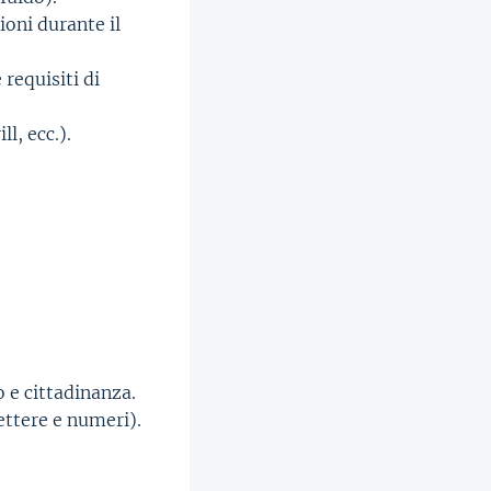
ioni durante il
requisiti di
l, ecc.).
o e cittadinanza.
ettere e numeri).