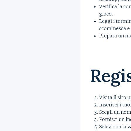
Verifica la co
gioco.
Leggi i termi
scommessa e g
Prepara un met
Regi
Visita il sito 
Inserisci i tu
Scegli un nom
Fornisci un in
Seleziona la v