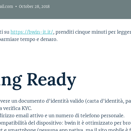
il.com
October 28, 2018
ti su
https://bwin-it.it/
, prenditi cinque minuti per legge
sparmiare tempo e denaro.
ing Ready
 avere un documento d’identità valido (carta d’identità, p
a verifica KYC.
dirizzo email attivo e un numero di telefono personale.
compatibilità del dispositivo: bwin it è ottimizzato per b
et e smartphone (nessuna app nativa, ma il sito mobile è f