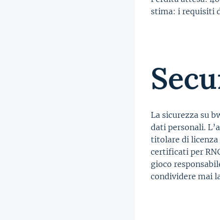
stima: i requisiti 
Secu
La sicurezza su bwi
dati personali. L’
titolare di licenz
certificati per RN
gioco responsabile
condividere mai l