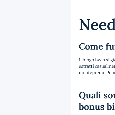
Need
Come fun
Il bingo bwin si 
estratti casualme
montepremi. Puoi 
Quali so
bonus b