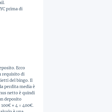
il.
KYC prima di
eposito. Ecco
 requisito di
tti del bingo. Il
la perdita media è
onus netto è quindi
 un deposito
 100€ × 4 = 400€.
alcolo è una