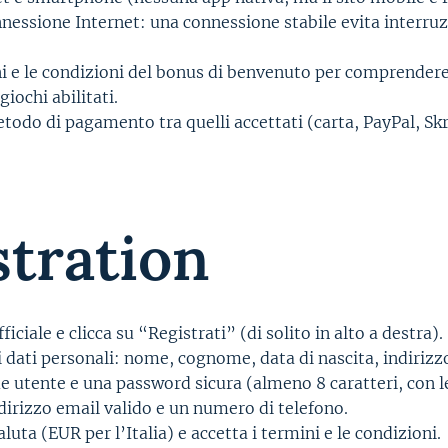
nnessione Internet: una connessione stabile evita interruz
ni e le condizioni del bonus di benvenuto per comprendere 
iochi abilitati.
odo di pagamento tra quelli accettati (carta, PayPal, Skril
stration
ufficiale e clicca su “Registrati” (di solito in alto a destra).
oi dati personali: nome, cognome, data di nascita, indirizz
e utente e una password sicura (almeno 8 caratteri, con l
dirizzo email valido e un numero di telefono.
aluta (EUR per l’Italia) e accetta i termini e le condizioni.