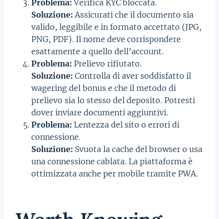
Problema:
Verifica KYC bloccata.
Soluzione:
Assicurati che il documento sia
valido, leggibile e in formato accettato (JPG,
PNG, PDF). Il nome deve corrispondere
esattamente a quello dell’account.
Problema:
Prelievo rifiutato.
Soluzione:
Controlla di aver soddisfatto il
wagering del bonus e che il metodo di
prelievo sia lo stesso del deposito. Potresti
dover inviare documenti aggiuntivi.
Problema:
Lentezza del sito o errori di
connessione.
Soluzione:
Svuota la cache del browser o usa
una connessione cablata. La piattaforma è
ottimizzata anche per mobile tramite PWA.