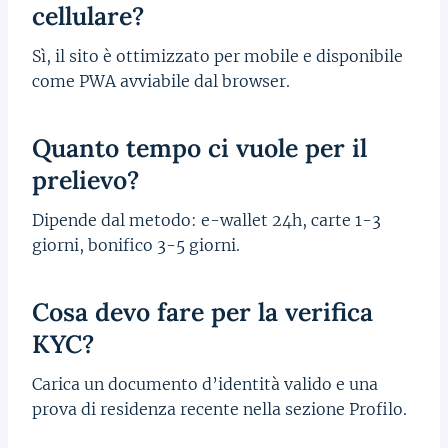
cellulare?
Sì, il sito è ottimizzato per mobile e disponibile
come PWA avviabile dal browser.
Quanto tempo ci vuole per il
prelievo?
Dipende dal metodo: e-wallet 24h, carte 1-3
giorni, bonifico 3-5 giorni.
Cosa devo fare per la verifica
KYC?
Carica un documento d’identità valido e una
prova di residenza recente nella sezione Profilo.