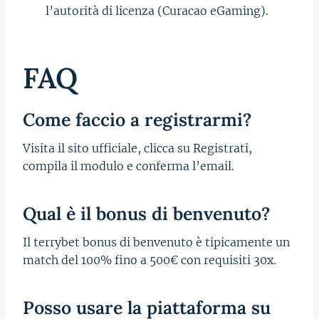
l’autorità di licenza (Curacao eGaming).
FAQ
Come faccio a registrarmi?
Visita il sito ufficiale, clicca su Registrati,
compila il modulo e conferma l’email.
Qual è il bonus di benvenuto?
Il terrybet bonus di benvenuto è tipicamente un
match del 100% fino a 500€ con requisiti 30x.
Posso usare la piattaforma su