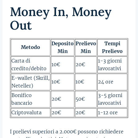
Money In, Money
Out
Deposito
Prelievo
Tempi
Metodo
Min
Min
Prelievo
Carta di
1-3 giorni
10€
20€
credito/debito
lavorativi
E-wallet (Skrill,
10€
10€
24 ore
Neteller)
Bonifico
3-5 giorni
20€
50€
bancario
lavorativi
Criptovaluta
20€
20€
1-12 ore
I prelievi superiori a 2.000€ possono richiedere