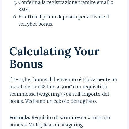
Conferma la registrazione tramite email o
SMS.
Effettua il primo deposito per attivare il
terrybet bonus.
Calculating Your
Bonus
Il terrybet bonus di benvenuto è tipicamente un
match del 100% fino a 500€ con requisiti di
scommessa (wagering) 30x sull’importo del
bonus. Vediamo un calcolo dettagliato.
Formula:
Requisito di scommessa = Importo
bonus × Moltiplicatore wagering.