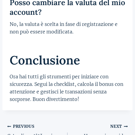
Posso cambiare la valuta del mio
account?
No, la valuta è scelta in fase di registrazione e
non può essere modificata.
Conclusione
Ora hai tutti gli strumenti per iniziare con
sicurezza. Segui la checklist, calcola il bonus con
attenzione e gestisci le transazioni senza
sorprese. Buon divertimento!
PREVIOUS
NEXT