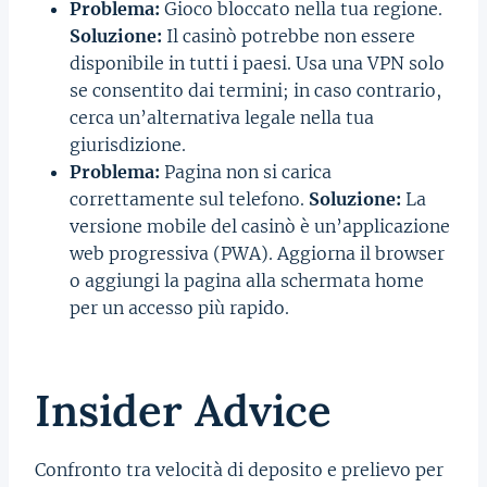
Problema:
Gioco bloccato nella tua regione.
Soluzione:
Il casinò potrebbe non essere
disponibile in tutti i paesi. Usa una VPN solo
se consentito dai termini; in caso contrario,
cerca un’alternativa legale nella tua
giurisdizione.
Problema:
Pagina non si carica
correttamente sul telefono.
Soluzione:
La
versione mobile del casinò è un’applicazione
web progressiva (PWA). Aggiorna il browser
o aggiungi la pagina alla schermata home
per un accesso più rapido.
Insider Advice
Confronto tra velocità di deposito e prelievo per