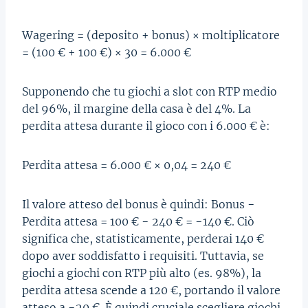
Wagering = (deposito + bonus) × moltiplicatore
= (100 € + 100 €) × 30 = 6.000 €
Supponendo che tu giochi a slot con RTP medio
del 96%, il margine della casa è del 4%. La
perdita attesa durante il gioco con i 6.000 € è:
Perdita attesa = 6.000 € × 0,04 = 240 €
Il valore atteso del bonus è quindi: Bonus −
Perdita attesa = 100 € − 240 € = −140 €. Ciò
significa che, statisticamente, perderai 140 €
dopo aver soddisfatto i requisiti. Tuttavia, se
giochi a giochi con RTP più alto (es. 98%), la
perdita attesa scende a 120 €, portando il valore
atteso a −20 €. È quindi cruciale scegliere giochi