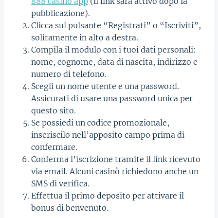
888 casino app
(il link sarà attivo dopo la
pubblicazione).
Clicca sul pulsante “Registrati” o “Iscriviti”,
solitamente in alto a destra.
Compila il modulo con i tuoi dati personali:
nome, cognome, data di nascita, indirizzo e
numero di telefono.
Scegli un nome utente e una password.
Assicurati di usare una password unica per
questo sito.
Se possiedi un codice promozionale,
inseriscilo nell’apposito campo prima di
confermare.
Conferma l’iscrizione tramite il link ricevuto
via email. Alcuni casinò richiedono anche un
SMS di verifica.
Effettua il primo deposito per attivare il
bonus di benvenuto.