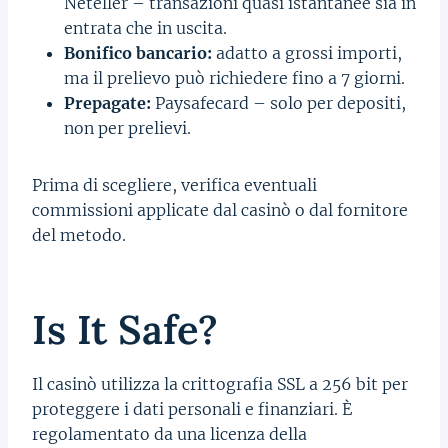
Neteller – transazioni quasi istantanee sia in
entrata che in uscita.
Bonifico bancario:
adatto a grossi importi,
ma il prelievo può richiedere fino a 7 giorni.
Prepagate:
Paysafecard – solo per depositi,
non per prelievi.
Prima di scegliere, verifica eventuali
commissioni applicate dal casinò o dal fornitore
del metodo.
Is It Safe?
Il casinò utilizza la crittografia SSL a 256 bit per
proteggere i dati personali e finanziari. È
regolamentato da una licenza della