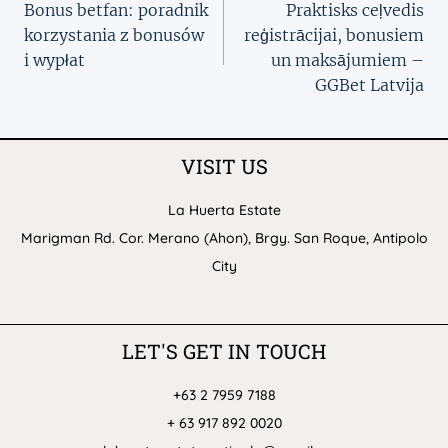
Bonus betfan: poradnik
Praktisks ceļvedis
korzystania z bonusów
reģistrācijai, bonusiem
i wypłat
un maksājumiem –
GGBet Latvija
VISIT US
La Huerta Estate
Marigman Rd. Cor. Merano (Ahon), Brgy. San Roque, Antipolo
City
LET'S GET IN TOUCH
+63 2 7959 7188
+ 63 917 892 0020