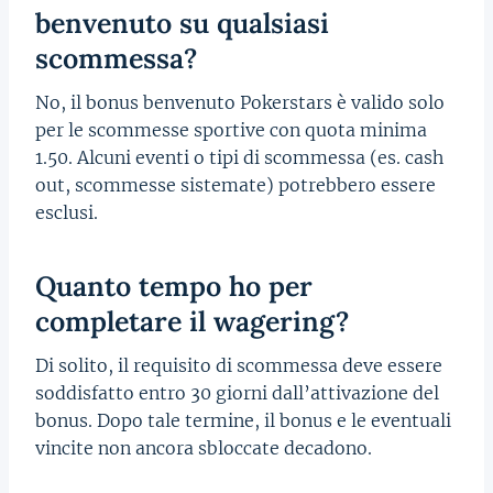
benvenuto su qualsiasi
scommessa?
No, il bonus benvenuto Pokerstars è valido solo
per le scommesse sportive con quota minima
1.50. Alcuni eventi o tipi di scommessa (es. cash
out, scommesse sistemate) potrebbero essere
esclusi.
Quanto tempo ho per
completare il wagering?
Di solito, il requisito di scommessa deve essere
soddisfatto entro 30 giorni dall’attivazione del
bonus. Dopo tale termine, il bonus e le eventuali
vincite non ancora sbloccate decadono.