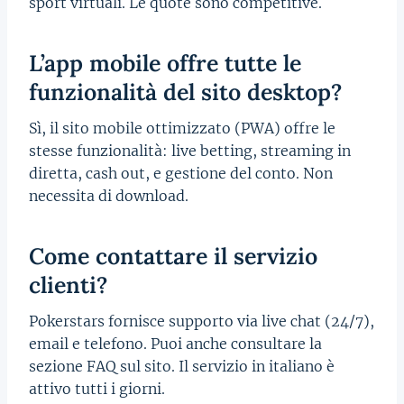
sport virtuali. Le quote sono competitive.
L’app mobile offre tutte le
funzionalità del sito desktop?
Sì, il sito mobile ottimizzato (PWA) offre le
stesse funzionalità: live betting, streaming in
diretta, cash out, e gestione del conto. Non
necessita di download.
Come contattare il servizio
clienti?
Pokerstars fornisce supporto via live chat (24/7),
email e telefono. Puoi anche consultare la
sezione FAQ sul sito. Il servizio in italiano è
attivo tutti i giorni.