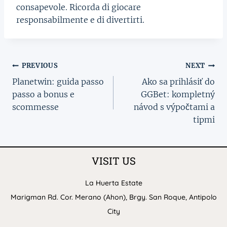
consapevole. Ricorda di giocare
responsabilmente e di divertirti.
PREVIOUS
NEXT
Planetwin: guida passo
Ako sa prihlásiť do
passo a bonus e
GGBet: kompletný
scommesse
návod s výpočtami a
tipmi
VISIT US
La Huerta Estate
Marigman Rd. Cor. Merano (Ahon), Brgy. San Roque, Antipolo
City