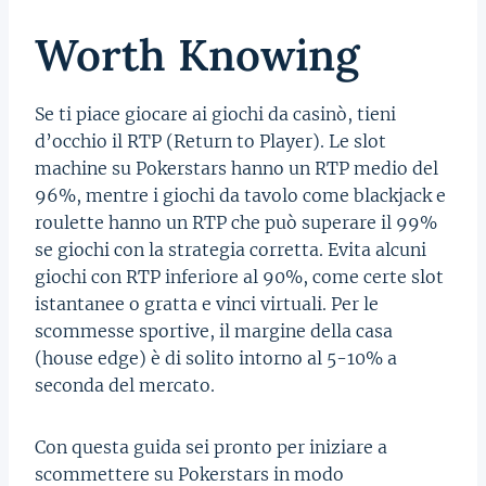
Worth Knowing
Se ti piace giocare ai giochi da casinò, tieni
d’occhio il RTP (Return to Player). Le slot
machine su Pokerstars hanno un RTP medio del
96%, mentre i giochi da tavolo come blackjack e
roulette hanno un RTP che può superare il 99%
se giochi con la strategia corretta. Evita alcuni
giochi con RTP inferiore al 90%, come certe slot
istantanee o gratta e vinci virtuali. Per le
scommesse sportive, il margine della casa
(house edge) è di solito intorno al 5-10% a
seconda del mercato.
Con questa guida sei pronto per iniziare a
scommettere su Pokerstars in modo