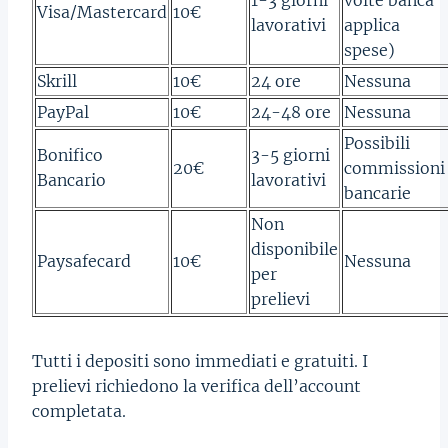
Visa/Mastercard
10€
lavorativi
applica
spese)
Skrill
10€
24 ore
Nessuna
PayPal
10€
24-48 ore
Nessuna
Possibili
Bonifico
3-5 giorni
20€
commissioni
Bancario
lavorativi
bancarie
Non
disponibile
Paysafecard
10€
Nessuna
per
prelievi
Tutti i depositi sono immediati e gratuiti. I
prelievi richiedono la verifica dell’account
completata.