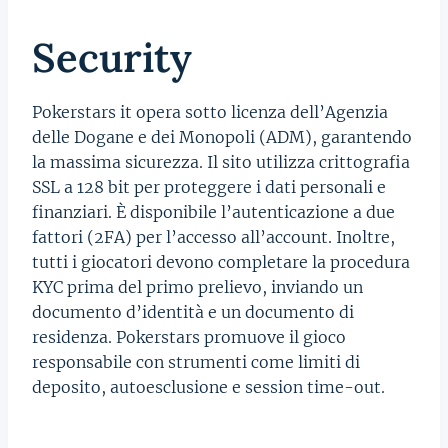
Security
Pokerstars it opera sotto licenza dell’Agenzia
delle Dogane e dei Monopoli (ADM), garantendo
la massima sicurezza. Il sito utilizza crittografia
SSL a 128 bit per proteggere i dati personali e
finanziari. È disponibile l’autenticazione a due
fattori (2FA) per l’accesso all’account. Inoltre,
tutti i giocatori devono completare la procedura
KYC prima del primo prelievo, inviando un
documento d’identità e un documento di
residenza. Pokerstars promuove il gioco
responsabile con strumenti come limiti di
deposito, autoesclusione e session time-out.