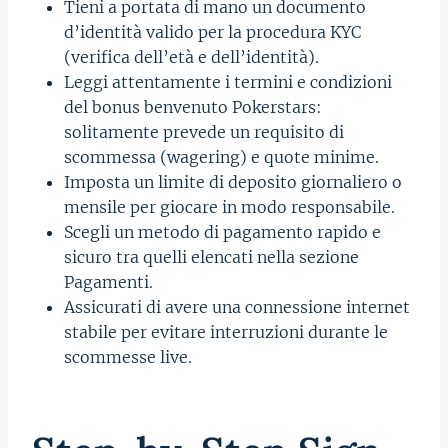
Tieni a portata di mano un documento
d’identità valido per la procedura KYC
(verifica dell’età e dell’identità).
Leggi attentamente i termini e condizioni
del bonus benvenuto Pokerstars:
solitamente prevede un requisito di
scommessa (wagering) e quote minime.
Imposta un limite di deposito giornaliero o
mensile per giocare in modo responsabile.
Scegli un metodo di pagamento rapido e
sicuro tra quelli elencati nella sezione
Pagamenti.
Assicurati di avere una connessione internet
stabile per evitare interruzioni durante le
scommesse live.