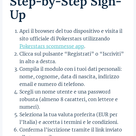
Step-by-Step Sign-
Up
Apri il browser del tuo dispositivo e visita il
sito ufficiale di Pokerstars utilizzando
Pokerstars scommesse app
.
Clicca sul pulsante “Registrati” o “Iscriviti”
in alto a destra.
Compila il modulo con i tuoi dati personali:
nome, cognome, data di nascita, indirizzo
email e numero di telefono.
Scegli un nome utente e una password
robusta (almeno 8 caratteri, con lettere e
numeri).
Seleziona la tua valuta preferita (EUR per
l’Italia) e accetta i termini e le condizioni.
Conferma l’iscrizione tramite il link inviato