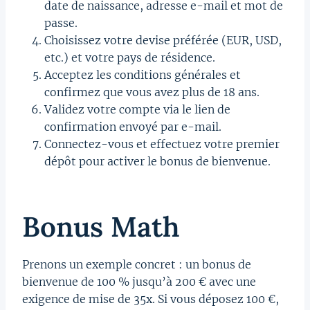
date de naissance, adresse e-mail et mot de
passe.
Choisissez votre devise préférée (EUR, USD,
etc.) et votre pays de résidence.
Acceptez les conditions générales et
confirmez que vous avez plus de 18 ans.
Validez votre compte via le lien de
confirmation envoyé par e-mail.
Connectez-vous et effectuez votre premier
dépôt pour activer le bonus de bienvenue.
Bonus Math
Prenons un exemple concret : un bonus de
bienvenue de 100 % jusqu’à 200 € avec une
exigence de mise de 35x. Si vous déposez 100 €,