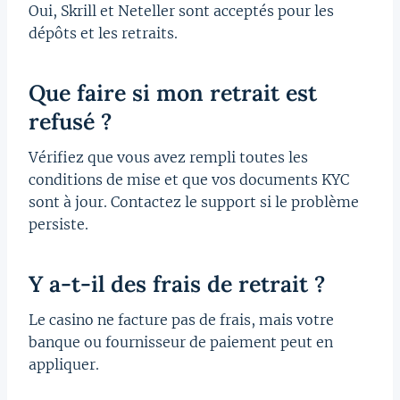
Oui, Skrill et Neteller sont acceptés pour les
dépôts et les retraits.
Que faire si mon retrait est
refusé ?
Vérifiez que vous avez rempli toutes les
conditions de mise et que vos documents KYC
sont à jour. Contactez le support si le problème
persiste.
Y a-t-il des frais de retrait ?
Le casino ne facture pas de frais, mais votre
banque ou fournisseur de paiement peut en
appliquer.