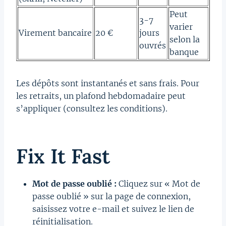
Peut
3-7
varier
Virement bancaire
20 €
jours
selon la
ouvrés
banque
Les dépôts sont instantanés et sans frais. Pour
les retraits, un plafond hebdomadaire peut
s’appliquer (consultez les conditions).
Fix It Fast
Mot de passe oublié :
Cliquez sur « Mot de
passe oublié » sur la page de connexion,
saisissez votre e-mail et suivez le lien de
réinitialisation.