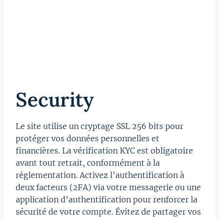
Security
Le site utilise un cryptage SSL 256 bits pour
protéger vos données personnelles et
financières. La vérification KYC est obligatoire
avant tout retrait, conformément à la
réglementation. Activez l’authentification à
deux facteurs (2FA) via votre messagerie ou une
application d’authentification pour renforcer la
sécurité de votre compte. Évitez de partager vos