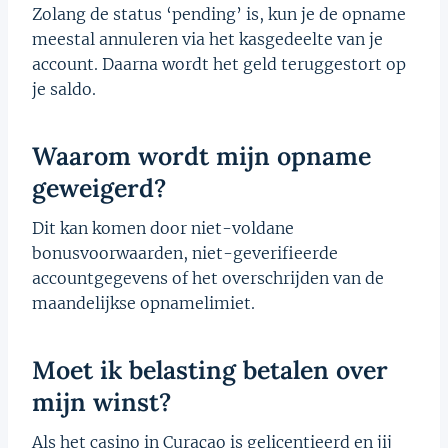
Zolang de status ‘pending’ is, kun je de opname
meestal annuleren via het kasgedeelte van je
account. Daarna wordt het geld teruggestort op
je saldo.
Waarom wordt mijn opname
geweigerd?
Dit kan komen door niet-voldane
bonusvoorwaarden, niet-geverifieerde
accountgegevens of het overschrijden van de
maandelijkse opnamelimiet.
Moet ik belasting betalen over
mijn winst?
Als het casino in Curaçao is gelicentieerd en jij