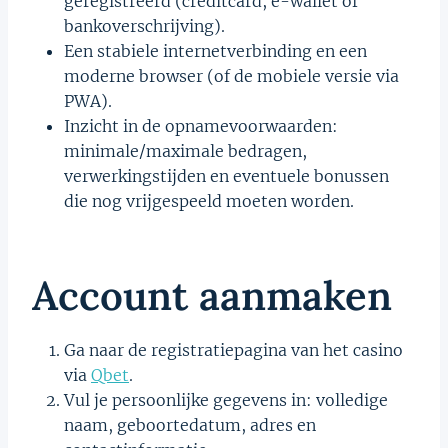
geregistreerd (creditcard, e-wallet of
bankoverschrijving).
Een stabiele internetverbinding en een
moderne browser (of de mobiele versie via
PWA).
Inzicht in de opnamevoorwaarden:
minimale/maximale bedragen,
verwerkingstijden en eventuele bonussen
die nog vrijgespeeld moeten worden.
Account aanmaken
Ga naar de registratiepagina van het casino
via
Qbet
.
Vul je persoonlijke gegevens in: volledige
naam, geboortedatum, adres en