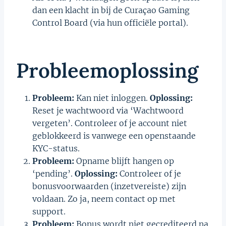
dan een klacht in bij de Curaçao Gaming
Control Board (via hun officiële portal).
Probleemoplossing
Probleem:
Kan niet inloggen.
Oplossing:
Reset je wachtwoord via ‘Wachtwoord
vergeten’. Controleer of je account niet
geblokkeerd is vanwege een openstaande
KYC-status.
Probleem:
Opname blijft hangen op
‘pending’.
Oplossing:
Controleer of je
bonusvoorwaarden (inzetvereiste) zijn
voldaan. Zo ja, neem contact op met
support.
Probleem:
Bonus wordt niet gecrediteerd na