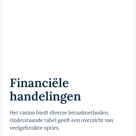
Financiële
handelingen
Het casino biedt diverse betaalmethoden.
Onderstaande tabel geeft een overzicht van
veelgebruikte opties.