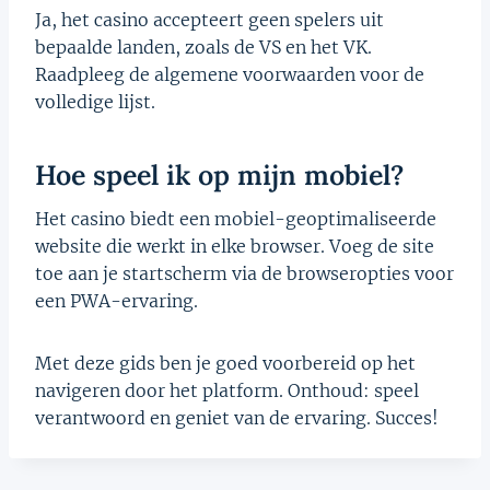
Ja, het casino accepteert geen spelers uit
bepaalde landen, zoals de VS en het VK.
Raadpleeg de algemene voorwaarden voor de
volledige lijst.
Hoe speel ik op mijn mobiel?
Het casino biedt een mobiel-geoptimaliseerde
website die werkt in elke browser. Voeg de site
toe aan je startscherm via de browseropties voor
een PWA-ervaring.
Met deze gids ben je goed voorbereid op het
navigeren door het platform. Onthoud: speel
verantwoord en geniet van de ervaring. Succes!