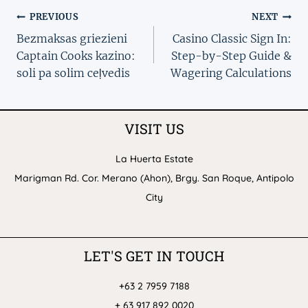
PREVIOUS
NEXT
Bezmaksas griezieni
Casino Classic Sign In:
Captain Cooks kazino:
Step-by-Step Guide &
soli pa solim ceļvedis
Wagering Calculations
VISIT US
La Huerta Estate
Marigman Rd. Cor. Merano (Ahon), Brgy. San Roque, Antipolo
City
LET'S GET IN TOUCH
+63 2 7959 7188
+ 63 917 892 0020