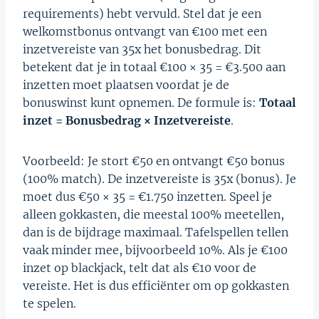
requirements) hebt vervuld. Stel dat je een
welkomstbonus ontvangt van €100 met een
inzetvereiste van 35x het bonusbedrag. Dit
betekent dat je in totaal €100 × 35 = €3.500 aan
inzetten moet plaatsen voordat je de
bonuswinst kunt opnemen. De formule is:
Totaal
inzet = Bonusbedrag × Inzetvereiste
.
Voorbeeld: Je stort €50 en ontvangt €50 bonus
(100% match). De inzetvereiste is 35x (bonus). Je
moet dus €50 × 35 = €1.750 inzetten. Speel je
alleen gokkasten, die meestal 100% meetellen,
dan is de bijdrage maximaal. Tafelspellen tellen
vaak minder mee, bijvoorbeeld 10%. Als je €100
inzet op blackjack, telt dat als €10 voor de
vereiste. Het is dus efficiënter om op gokkasten
te spelen.