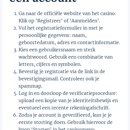
Ga naar de officiële website van het casino.
Klik op ‘Registreer’ of ‘Aanmelden’.
Vul het registratieformulier in met je
persoonlijke gegevens: naam,
geboortedatum, adres en contactinformatie.
Kies een gebruikersnaam en sterk
wachtwoord. Gebruik een combinatie van
letters, cijfers en symbolen.
Bevestig je registratie via de link in de
bevestigingsmail. Controleer ook je
spammap.
Log in en doorloop de verificatieprocedure:
upload een kopie van je identiteitsbewijs en
eventueel een recente rekeningafschrift.
Zodra je account is geverifieerd, kun je je
eerste storting doen. Gebruik hiervoor de
knop ‘Storten’ in het casinomenu.