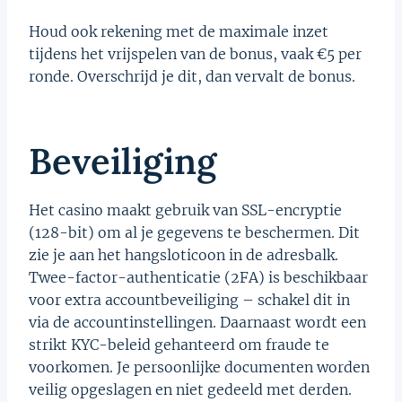
Houd ook rekening met de maximale inzet
tijdens het vrijspelen van de bonus, vaak €5 per
ronde. Overschrijd je dit, dan vervalt de bonus.
Beveiliging
Het casino maakt gebruik van SSL-encryptie
(128-bit) om al je gegevens te beschermen. Dit
zie je aan het hangsloticoon in de adresbalk.
Twee-factor-authenticatie (2FA) is beschikbaar
voor extra accountbeveiliging – schakel dit in
via de accountinstellingen. Daarnaast wordt een
strikt KYC-beleid gehanteerd om fraude te
voorkomen. Je persoonlijke documenten worden
veilig opgeslagen en niet gedeeld met derden.