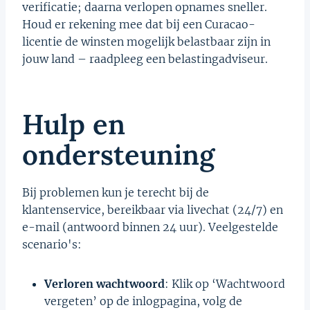
verificatie; daarna verlopen opnames sneller.
Houd er rekening mee dat bij een Curacao-
licentie de winsten mogelijk belastbaar zijn in
jouw land – raadpleeg een belastingadviseur.
Hulp en
ondersteuning
Bij problemen kun je terecht bij de
klantenservice, bereikbaar via livechat (24/7) en
e-mail (antwoord binnen 24 uur). Veelgestelde
scenario's:
Verloren wachtwoord
: Klik op ‘Wachtwoord
vergeten’ op de inlogpagina, volg de