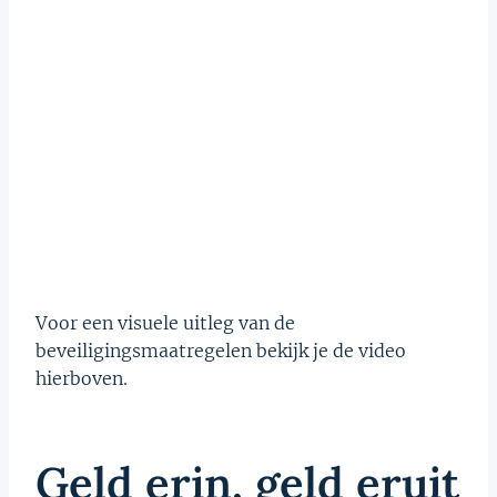
Voor een visuele uitleg van de
beveiligingsmaatregelen bekijk je de video
hierboven.
Geld erin, geld eruit