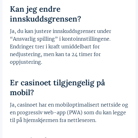
Kan jeg endre
innskuddsgrensen?
Ja, du kan justere innskuddsgrenser under
“Ansvarlig spilling” i kontoinnstillingene.
Endringer trer i kraft umiddelbart for
nedjustering, men kan ta 24 timer for
oppjustering.
Er casinoet tilgjengelig på
mobil?
Ja, casinoet har en mobiloptimalisert nettside og
en progressiv web-app (PWA) som du kan legge
til på hjemskjermen fra nettleseren.