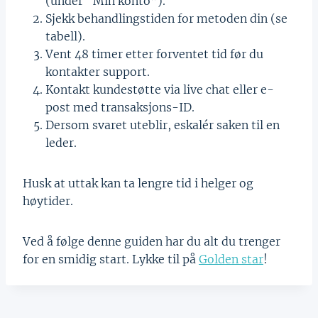
(under “Min konto”).
Sjekk behandlingstiden for metoden din (se
tabell).
Vent 48 timer etter forventet tid før du
kontakter support.
Kontakt kundestøtte via live chat eller e-
post med transaksjons-ID.
Dersom svaret uteblir, eskalér saken til en
leder.
Husk at uttak kan ta lengre tid i helger og
høytider.
Ved å følge denne guiden har du alt du trenger
for en smidig start. Lykke til på
Golden star
!