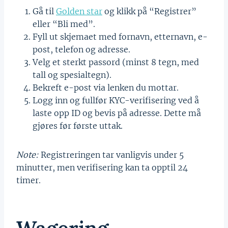
Gå til
Golden star
og klikk på “Registrer”
eller “Bli med”.
Fyll ut skjemaet med fornavn, etternavn, e-
post, telefon og adresse.
Velg et sterkt passord (minst 8 tegn, med
tall og spesialtegn).
Bekreft e-post via lenken du mottar.
Logg inn og fullfør KYC-verifisering ved å
laste opp ID og bevis på adresse. Dette må
gjøres før første uttak.
Note:
Registreringen tar vanligvis under 5
minutter, men verifisering kan ta opptil 24
timer.