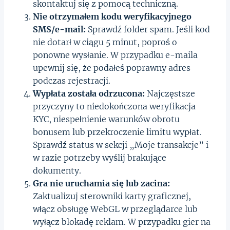
skontaktuj się z pomocą techniczną.
Nie otrzymałem kodu weryfikacyjnego
SMS/e-mail:
Sprawdź folder spam. Jeśli kod
nie dotarł w ciągu 5 minut, poproś o
ponowne wysłanie. W przypadku e-maila
upewnij się, że podałeś poprawny adres
podczas rejestracji.
Wypłata została odrzucona:
Najczęstsze
przyczyny to niedokończona weryfikacja
KYC, niespełnienie warunków obrotu
bonusem lub przekroczenie limitu wypłat.
Sprawdź status w sekcji „Moje transakcje” i
w razie potrzeby wyślij brakujące
dokumenty.
Gra nie uruchamia się lub zacina:
Zaktualizuj sterowniki karty graficznej,
włącz obsługę WebGL w przeglądarce lub
wyłącz blokadę reklam. W przypadku gier na