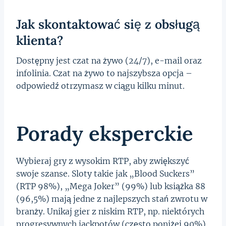
Jak skontaktować się z obsługą
klienta?
Dostępny jest czat na żywo (24/7), e-mail oraz
infolinia. Czat na żywo to najszybsza opcja –
odpowiedź otrzymasz w ciągu kilku minut.
Porady eksperckie
Wybieraj gry z wysokim RTP, aby zwiększyć
swoje szanse. Sloty takie jak „Blood Suckers”
(RTP 98%), „Mega Joker” (99%) lub książka 88
(96,5%) mają jedne z najlepszych stań zwrotu w
branży. Unikaj gier z niskim RTP, np. niektórych
progresywnych jackpotów (często poniżej 90%)