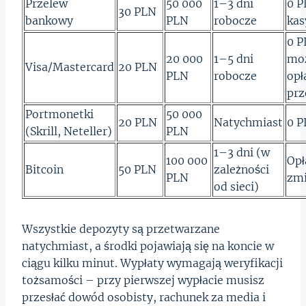
Przelew
50 000
1–3 dni
0 P
30 PLN
bankowy
PLN
robocze
kas
0 P
20 000
1–5 dni
moż
Visa/Mastercard
20 PLN
PLN
robocze
opł
prz
Portmonetki
50 000
20 PLN
Natychmiast
0 
(Skrill, Neteller)
PLN
1–3 dni (w
100 000
Opł
Bitcoin
50 PLN
zależności
PLN
zm
od sieci)
Wszystkie depozyty są przetwarzane
natychmiast, a środki pojawiają się na koncie w
ciągu kilku minut. Wypłaty wymagają weryfikacji
tożsamości – przy pierwszej wypłacie musisz
przesłać dowód osobisty, rachunek za media i