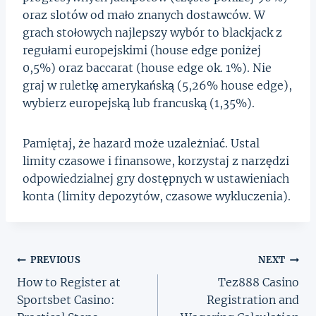
oraz slotów od mało znanych dostawców. W
grach stołowych najlepszy wybór to blackjack z
regułami europejskimi (house edge poniżej
0,5%) oraz baccarat (house edge ok. 1%). Nie
graj w ruletkę amerykańską (5,26% house edge),
wybierz europejską lub francuską (1,35%).
Pamiętaj, że hazard może uzależniać. Ustal
limity czasowe i finansowe, korzystaj z narzędzi
odpowiedzialnej gry dostępnych w ustawieniach
konta (limity depozytów, czasowe wykluczenia).
PREVIOUS
NEXT
How to Register at
Tez888 Casino
Sportsbet Casino:
Registration and