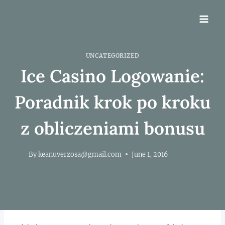
UNCATEGORIZED
Ice Casino Logowanie:
Poradnik krok po kroku
z obliczeniami bonusu
By
keanuverzosa@gmail.com
June 1, 2016