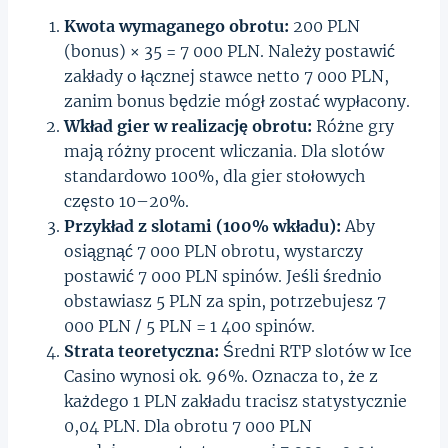
Kwota wymaganego obrotu:
200 PLN
(bonus) × 35 = 7 000 PLN. Należy postawić
zakłady o łącznej stawce netto 7 000 PLN,
zanim bonus będzie mógł zostać wypłacony.
Wkład gier w realizację obrotu:
Różne gry
mają różny procent wliczania. Dla slotów
standardowo 100%, dla gier stołowych
często 10–20%.
Przykład z slotami (100% wkładu):
Aby
osiągnąć 7 000 PLN obrotu, wystarczy
postawić 7 000 PLN spinów. Jeśli średnio
obstawiasz 5 PLN za spin, potrzebujesz 7
000 PLN / 5 PLN = 1 400 spinów.
Strata teoretyczna:
Średni RTP slotów w Ice
Casino wynosi ok. 96%. Oznacza to, że z
każdego 1 PLN zakładu tracisz statystycznie
0,04 PLN. Dla obrotu 7 000 PLN