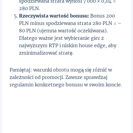
spodziewana strata wynosi 7 000 × 0,04 =
280 PLN.
Rzeczywista wartość bonusu:
Bonus 200
PLN minus spodziewana strata 280 PLN = –
80 PLN (ujemna wartość oczekiwana).
Dlatego ważne jest wybieranie gier z
najwyższym RTP i niskim house edge, aby
zminimalizować stratę.
Pamiętaj: warunki obrotu mogą się różnić w
zależności od promocji. Zawsze sprawdzaj
regulamin konkretnego bonusu w swoim koncie.