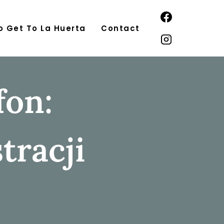
o Get To La Huerta
Contact
fon:
tracji