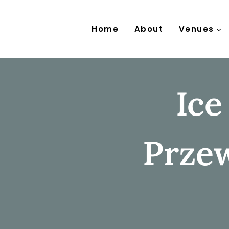
Home
About
Venues
Ice
Przew