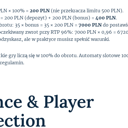
PLN × 100% =
200 PLN
(nie przekracza limitu 500 PLN).
 = 200 PLN (depozyt) + 200 PLN (bonus) =
400 PLN
.
rotu: 35 × bonus = 35 × 200 PLN =
7000 PLN
do postawi
 oczekiwany zwrot przy RTP 96%: 7000 PLN × 0,96 = 672
odzyskasz, ale w praktyce musisz spełnić warunki.
kie gry liczą się w 100% do obrotu. Automaty slotowe 10
regulamin.
nce & Player
ection