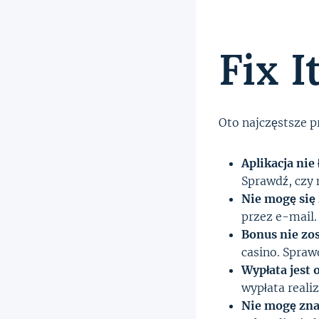
Fix I
Oto najczęstsze p
Aplikacja nie 
Sprawdź, czy
Nie mogę się
przez e-mail.
Bonus nie zos
casino. Spraw
Wypłata jest 
wypłata reali
Nie mogę zna