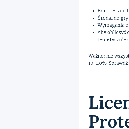
Bonus = 200 
Środki do gry
Wymagania ob
Aby obliczyć
teoretycznie 
Ważne: nie wszyst
10-20%. Sprawdź 
Lice
Prot