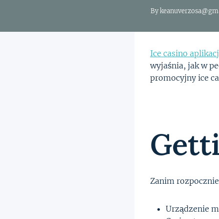
By
keanuverzosa@gma
Ice casino aplikac
wyjaśnia, jak w pe
promocyjny ice ca
Gett
Zanim rozpocznie
Urządzenie mo