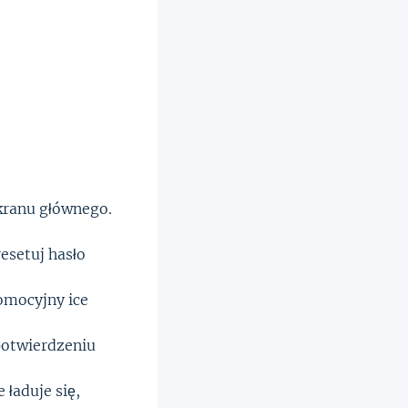
kranu głównego.
esetuj hasło
omocyjny ice
potwierdzeniu
 ładuje się,