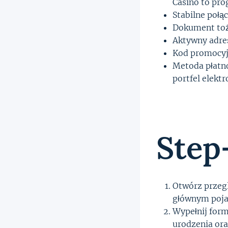
Casino to pr
Stabilne połą
Dokument tożs
Aktywny adres
Kod promocyjn
Metoda płatno
portfel elektr
Step
Otwórz przeglą
głównym pojaw
Wypełnij formu
urodzenia ora