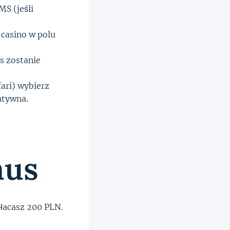
S (jeśli
 casino w polu
s zostanie
ari) wybierz
atywna.
nus
łacasz 200 PLN.