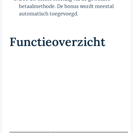
betaalmethode. De bonus wordt meestal
automatisch toegevoegd.
Functieoverzicht