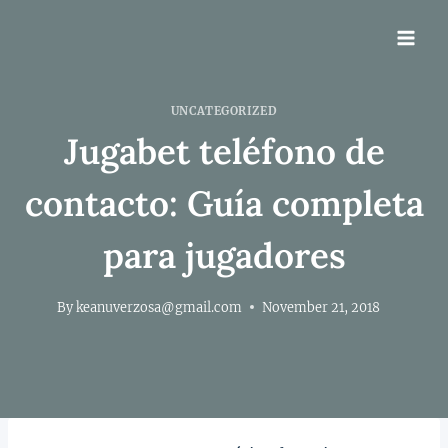
UNCATEGORIZED
Jugabet teléfono de
contacto: Guía completa
para jugadores
By
keanuverzosa@gmail.com
November 21, 2018