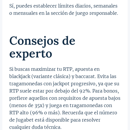
Sí, puedes establecer límites diarios, semanales
o mensuales en la sección de juego responsable.
Consejos de
experto
Si buscas maximizar tu RTP, apuesta en
blackjack (variante clásica) y baccarat. Evita las
tragamonedas con jackpot progresivo, ya que su
RTP suele estar por debajo del 92%. Para bonos,
prefiere aquellos con requisitos de apuesta bajos
(menos de 35x) y juega en tragamonedas con
RTP alto (96% o más). Recuerda que el número
de Jugabet está disponible para resolver
cualquier duda técnica.