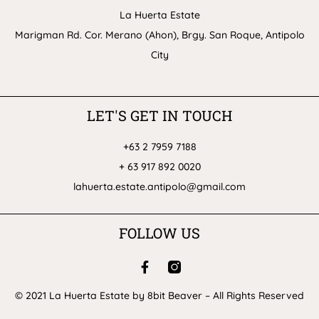
La Huerta Estate
Marigman Rd. Cor. Merano (Ahon), Brgy. San Roque, Antipolo
City
LET'S GET IN TOUCH
+63 2 7959 7188
+ 63 917 892 0020
lahuerta.estate.antipolo@gmail.com
FOLLOW US
© 2021 La Huerta Estate by 8bit Beaver – All Rights Reserved