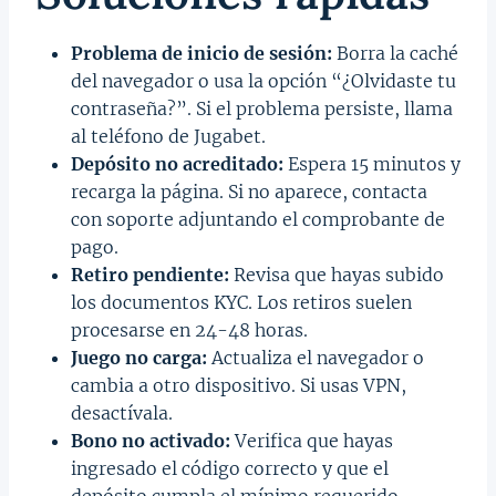
Problema de inicio de sesión:
Borra la caché
del navegador o usa la opción “¿Olvidaste tu
contraseña?”. Si el problema persiste, llama
al teléfono de Jugabet.
Depósito no acreditado:
Espera 15 minutos y
recarga la página. Si no aparece, contacta
con soporte adjuntando el comprobante de
pago.
Retiro pendiente:
Revisa que hayas subido
los documentos KYC. Los retiros suelen
procesarse en 24-48 horas.
Juego no carga:
Actualiza el navegador o
cambia a otro dispositivo. Si usas VPN,
desactívala.
Bono no activado:
Verifica que hayas
ingresado el código correcto y que el
depósito cumpla el mínimo requerido.