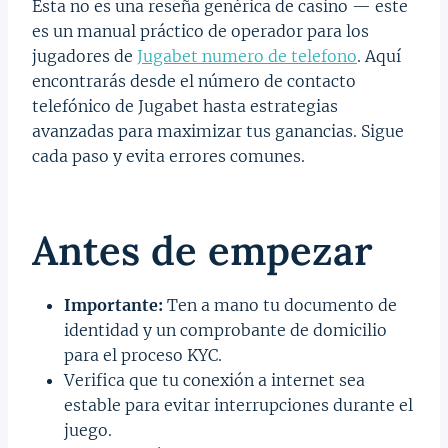
Esta no es una reseña genérica de casino — este
es un manual práctico de operador para los
jugadores de
Jugabet numero de telefono
. Aquí
encontrarás desde el número de contacto
telefónico de Jugabet hasta estrategias
avanzadas para maximizar tus ganancias. Sigue
cada paso y evita errores comunes.
Antes de empezar
Importante:
Ten a mano tu documento de
identidad y un comprobante de domicilio
para el proceso KYC.
Verifica que tu conexión a internet sea
estable para evitar interrupciones durante el
juego.