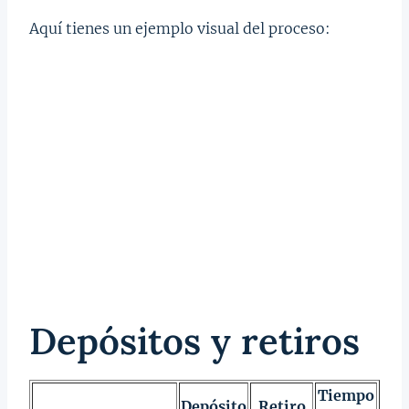
Aquí tienes un ejemplo visual del proceso:
Depósitos y retiros
Tiempo
Depósito
Retiro