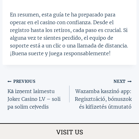
En resumen, esta guía te ha preparado para
operar en el casino con confianza. Desde el
registro hasta los retiros, cada paso es crucial. Si
alguna vez te sientes perdido, el equipo de
soporte está a un clic o una llamada de distancia.
¡Buena suerte y juega responsablemente!
PREVIOUS
NEXT
Kā izņemt laimestu
Wazamba kaszinó app:
Joker Casino LV – soli
Regisztráció, bónuszok
pa solim ceļvedis
és kifizetés útmutató
VISIT US