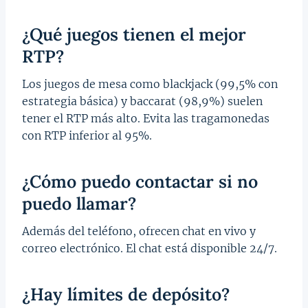
¿Qué juegos tienen el mejor
RTP?
Los juegos de mesa como blackjack (99,5% con
estrategia básica) y baccarat (98,9%) suelen
tener el RTP más alto. Evita las tragamonedas
con RTP inferior al 95%.
¿Cómo puedo contactar si no
puedo llamar?
Además del teléfono, ofrecen chat en vivo y
correo electrónico. El chat está disponible 24/7.
¿Hay límites de depósito?